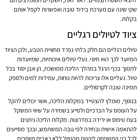
לתנאי השטח הצפויים. לאור זאת, השקלים המומלצים הם
שקי שינה עם מערכת בידוד טובה ואפשרות לקפל אותם
בקלות.
ציוד לטיולים רגליים
טיולים רגליים הם חלק בלתי נפרד מחוויית הטבע, ולכן הציוד
המיועד לכך הוא חיוני. נעלי טיולים איכותיות, שמיועדות
לתמוך בכף הרגל במהלך הליכה ממושכת, הן אבן יסוד בכל
טיול. נעליים אלו צריכות להיות נוחות, עמידות למים ולספק
תמיכה טובה לקרסוליים.
בנוסף, מומלץ להצטייד במקלות הליכה, אשר יכולים להקל
על העומס על הברכיים ולסייע בשמירה על שיווי המשקל
בעת טיפוס או ירידה במדרונות. מקלות הליכה ניתנים
להתאמה אישית ובחירה לפי גובה המשתמש, ובכך מסייעים
לכל בני המשפחה ליהנות מהטיול ללא כאבים מיותרים.