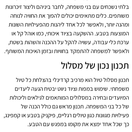
בלתי נשכחים עם בני משפחה, לחבר ביניהם וליצור זיכרונות
משותפים. כלים מתאימים יכולים להפוך את החוויה לנוחה
ומהנה יותר, ולאפשר לכל אחד ליהנות מהפעילויות השונות
המוצעות בטבע. ההשקעה בציוד איכותי, כמו אוהל קל או
ערכת כלי עבודה, עשויה להקל על ההכנה והשהות בשטח,
ולאפשר למשפחה להתמקד בחוויות ובזמן האיכות המשותף.
תכנון נכון של מסלול
תכנון מסלול טיול הוא מרכיב קרדינלי בהצלחת כל טיול
משפחתי. שימוש במפות וציוד ניווט יבטיח הגעה ליעדים
המיועדים ובחירה במסלולים המותאמים לגילאים וליכולות
של כל בני המשפחה. תכנון מראש גם כולל הכנה של
פעילויות מגוונות כגון טיולים רגליים, פיקניק בטבע או קמפינג,
כך שכל אחד ימצא את מקומו במפגש עם הטבע.