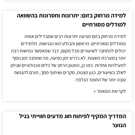
למידה מרחוק בזום: יתרונות וחסרונות בהשוואה
למודלים מסורתיים
למידה מרחוק בזום מציעה יתרונות רבים שמבדילים אותה
ממודלים מסורתיים. הראשון והבולט הוא הנגישות. תלמידים
יכולים להתחבר לשיעורים מכל מקום, דבר שמאפשר גמישות רבה
יותר במערכת השעות. לא נדרש זמן נסיעה, מה שמפנה זמן נוסף
לפעילויות אחרות. כמו כן, המגוון הרחב של כלים טכנולוגיים שניתן
לשלב בשיעורים, כגון מצגות, סקרים ושיתוף מסך, תורם להנגשה
טובה יותר של החומר הנלמד.
לקריאת המאמר »
המדריך המקיף לפיתוח חוג מדעים חווייתי בגיל
הנוער