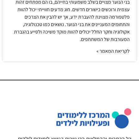
בני הנוער מצויים בשלב משמעותי בחייהם, בו הם מפתחים זהות
עצמית ורוכשים כישורים חדשים. חוג מדעים חווייתי יכול להוות
פלטפורמה מצוינת להעברת ידע, אך יש להבין את הצרכים
והתחומים המעניינים את בני הנוער. נושאים כמו טכנולוגיה,
אקולוגיה וחקר החלל יכולים להוות מוקד משיכה ולסייע בהגברת
המעורבות של המשתתפים.
לקריאת המאמר »
כל הכתבות וההמלצות הכי טובות בנושא לימודים לילדים,