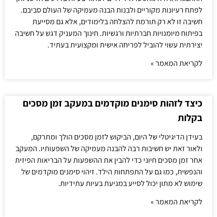
לפתח רעיונות מקוריים ולבנות הבנה מעמיקה של העולם סביבם.
חשיבה זו לא רק תורמת להצלחה בלימודים, אלא גם מסייעת
בפיתוח מיומנויות חברתיות ורגשיות. חינוך המעניק דגש על חשיבה
יצירתית עשוי להוביל לפריחה אישית ומקצועית בעתיד.
לקריאת המאמר »
כיצד לזהות סימנים מוקדמים במעקב זמן מסכים
בקלות
בעידן הדיגיטלי של היום, הביקוש לזמן מסכים הולך ומתרקם,
ולאור זאת יש חשיבות רבה להבנה מעמיקה של השפעותיו. המעקב
אחר זמן מסכים חיוני כדי להבין את ההשפעות על הבריאות הפיזית
והנפשית, כמו גם על התפתחות הילד. זיהוי סימנים מוקדמים של
שימוש לא מתון יכול לסייע במניעת בעיות עתידיות.
לקריאת המאמר »