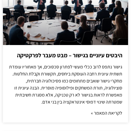
היבטים עיוניים בגישור – מבט מעבר לפרקטיקה
גישור נתפס לרוב ככלי מעשי לפתרון סכסוכים, אך מאחוריו עומדת
תשתית עיונית רחבה העוסקת ביחסים, תקשורת וקבלת החלטות.
מחקרי גישור שואבים מתחומים כמו פסיכולוגיה חברתית,
סוציולוגיה, תורת המשחקים ופילוסופיה מוסרית. הבנה עיונית זו
מאפשרת לראות בגישור לא רק טכניקה, אלא מסגרת חשיבתית
שמטרתה שינוי דפוסי אינטראקציה בין בני אדם.
לקריאת המאמר »