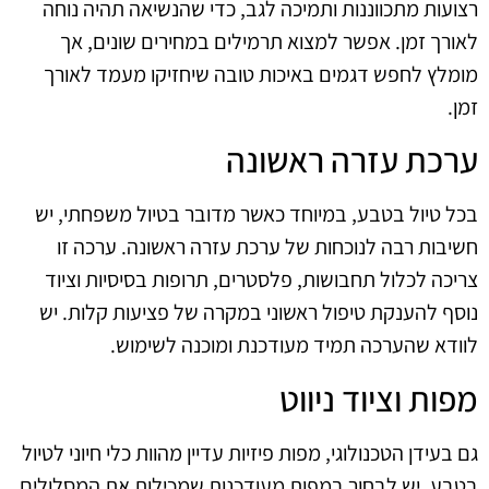
רצועות מתכווננות ותמיכה לגב, כדי שהנשיאה תהיה נוחה
לאורך זמן. אפשר למצוא תרמילים במחירים שונים, אך
מומלץ לחפש דגמים באיכות טובה שיחזיקו מעמד לאורך
זמן.
ערכת עזרה ראשונה
בכל טיול בטבע, במיוחד כאשר מדובר בטיול משפחתי, יש
חשיבות רבה לנוכחות של ערכת עזרה ראשונה. ערכה זו
צריכה לכלול תחבושות, פלסטרים, תרופות בסיסיות וציוד
נוסף להענקת טיפול ראשוני במקרה של פציעות קלות. יש
לוודא שהערכה תמיד מעודכנת ומוכנה לשימוש.
מפות וציוד ניווט
גם בעידן הטכנולוגי, מפות פיזיות עדיין מהוות כלי חיוני לטיול
בטבע. יש לבחור במפות מעודכנות שמכילות את המסלולים