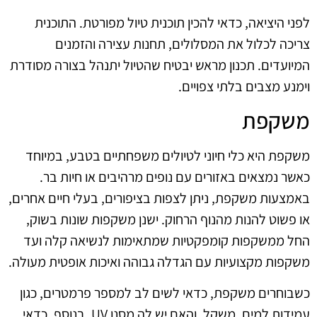
לפני היציאה, כדאי להכין תוכנית טיול מפורטת. התוכנית
צריכה לכלול את המסלולים, תחנות עצירה והזמנים
המיועדים. תכנון מראש יבטיח שהטיול יתנהל בצורה מסודרת
וימנע מצבים בלתי צפויים.
משקפת
משקפת היא כלי חיוני לטיולים משפחתיים בטבע, במיוחד
כאשר נמצאים באזורים עם נופים מרהיבים או חיות בר.
באמצעות משקפת, ניתן לצפות בציפורים, בעלי חיים אחרים,
או פשוט להנות מהנוף הרחוק. ישנן משקפות שונות בשוק,
החל ממשקפות קומפקטיות שמתאימות לנשיאה קלה ועד
משקפות מקצועיות עם הגדלה גבוהה ואיכות אופטית מעולה.
כשבוחרים משקפת, כדאי לשים לב למספר פרמטרים, כגון
עמידות למים, משקל, והאם יש לה מסנן UV. בנוסף, כדאי