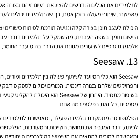
מאפשרת שיתוף פעולה בזמן אמת, כך שהתלמידים יכולים לעבוד
היכולת לעצב תוכן בצורה קלה ונגישה תורמת לפיתוח כישורים י
היישום תומך בשפה העברית, מה שמקל על תלמידים דוברי עב
אלמנטים גרפיים לשיעורים מגוונת את הדרך בה מועבר החומר, ו
13. Seesaw
Seesaw הוא כלי המיועד לשיתוף פעולה בין תלמידים ומור
והפרויקטים שלהם בצורה דינמית. המורים יכולים לספק פידבק י
בשיפור מתמיד. היתרון של Seesaw הוא היכו
מסמכים, כל זאת בפלטפורמה אחת.
הפלטפורמה מתמקדת בלמידה פעילה, ומאפשרת לתלמידים ל
לכיתה, דבר המגביר את תחושת השייכות והמעורבות. הפלטפור