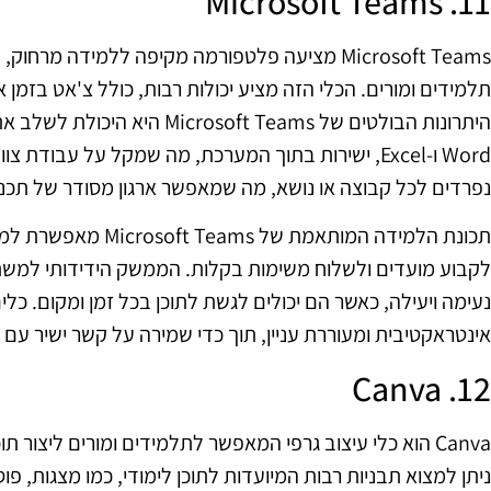
11. Microsoft Teams
Microsoft Teams מציעה פלטפורמה מקיפה ללמידה 
תלמידים ומורים. הכלי הזה מציע יכולות רבות, כולל צ'אט בזמן 
Word ו-Excel, ישירות בתוך המערכת, מה שמקל על עבודת 
נפרדים לכל קבוצה או נושא, מה שמאפשר ארגון מסודר של תכני
תכונת הלמידה המותאמת 
לקבוע מועדים ולשלוח משימות בקלות. הממשק הידידותי למשת
נעימה ויעילה, כאשר הם יכולים לגשת לתוכן בכל זמן ומקום. כלי
אינטראקטיבית ומעוררת עניין, תוך כדי שמירה על קשר ישיר עם 
12. Canva
Canva הוא כלי עיצוב גרפי המאפשר לתלמידים ומורים ליצור ת