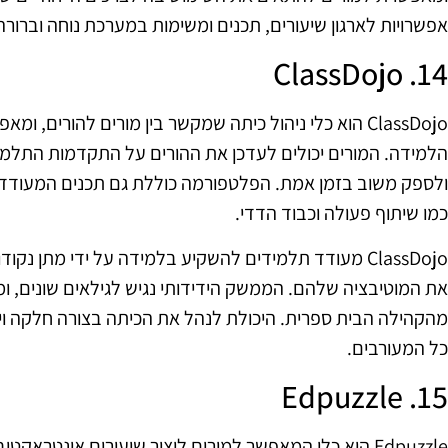
אפשרויות לארגון שיעורים, תכנים ומשימות במערכת נוחה וברורה
14. ClassDojo
ClassDojo הוא כלי ניהול כיתה שמקשר בין מורים להורים
הלמידה. המורים יכולים לעדכן את ההורים על התקדמות התלמי
ולספק משוב בזמן אמת. הפלטפורמה כוללת גם תכנים המעודדי
כמו שיתוף פעולה וכבוד הדדי.
ClassDojo מעודד תלמידים להשקיע בלמידה על ידי מתן נק
את המוטיבציה שלהם. הממשק הידידותי נגיש לגילאים שונים, 
מהקהילה הבית ספרית. היכולת לנהל את הכיתה בצורה חלקה וי
כל המעורבים.
15. Edpuzzle
Edpuzzle הוא כלי המאפשר למורים ליצור שיעורים אינטראק