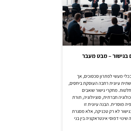
ם בגישור – מבט מעבר
כלי מעשי לפתרון סכסוכים, אך
תית עיונית רחבה העוסקת ביחסים,
טות. מחקרי גישור שואבים
לוגיה חברתית, סוציולוגיה, תורת
ה מוסרית. הבנה עיונית זו
ישור לא רק טכניקה, אלא מסגרת
ינוי דפוסי אינטראקציה בין בני