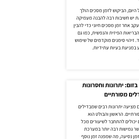
 היום, הביקוש לזמן מסכים הולך
ת יש חשיבות רבה להבנה מעמיקה
ב אחר זמן מסכים חיוני כדי להבין
ריאות הפיזית והנפשית, כמו גם
 זיהוי סימנים מוקדמים של שימוש
ע במניעת בעיות עתידיות.
זום: יתרונות וחסרונות
לים מסורתיים
 מציעה יתרונות רבים שמבדילים
רתיים. הראשון והבולט הוא
 יכולים להתחבר לשיעורים מכל
ר גמישות רבה יותר במערכת
מן נסיעה, מה שמפנה זמן נוסף