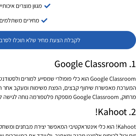
מגוון מוצרים איכותיי
מחירים משתלמים
לקבלת הצעת מחיר שלא תוכלו לסרב צ
1. Google Classroom
Google Classroom הוא כלי פופולרי שמסייע למורים 
המערכת מאפשרת שיתוף קבצים, הפצת משימות ומעקב אחר ה
מרחוק, Google Classroom מספקת פלטפורמה נוחה לגישה לחומרים לימודיים בשיתוף פעולה.
2. Kahoot!
Kahoot! הוא כלי אינטראקטיבי המאפשר יצירת מבחנים ומשח