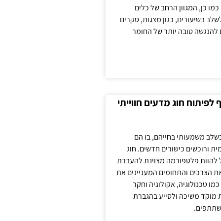
כמו כן, המגוון הרחב של כלים
לשלב בשיעורים, כגון מצגות, סקרים
 להנגשה טובה יותר של החומר
לפיתוח חוג מדעים חווייתי
בשלב משמעותי בחייהם, בו הם
ת ורוכשים כישורים חדשים. חוג
ול להוות פלטפורמה מצוינת להעברת
את הצרכים והתחומים המעניינים את
כמו טכנולוגיה, אקולוגיה וחקר
ת מוקד משיכה ולסייע בהגברת
שתתפים.