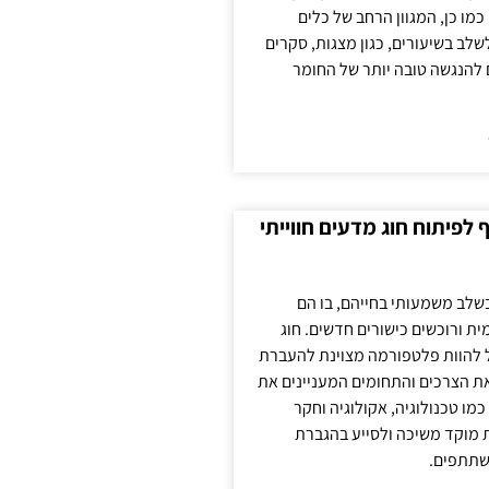
כמו כן, המגוון הרחב של כלים
לשלב בשיעורים, כגון מצגות, סקרים
 להנגשה טובה יותר של החומר
לפיתוח חוג מדעים חווייתי
בשלב משמעותי בחייהם, בו הם
ת ורוכשים כישורים חדשים. חוג
ול להוות פלטפורמה מצוינת להעברת
את הצרכים והתחומים המעניינים את
כמו טכנולוגיה, אקולוגיה וחקר
ת מוקד משיכה ולסייע בהגברת
שתתפים.