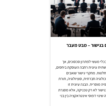
ם בגישור – מבט מעבר
כלי מעשי לפתרון סכסוכים, אך
תית עיונית רחבה העוסקת ביחסים,
טות. מחקרי גישור שואבים
לוגיה חברתית, סוציולוגיה, תורת
ה מוסרית. הבנה עיונית זו
ישור לא רק טכניקה, אלא מסגרת
ינוי דפוסי אינטראקציה בין בני