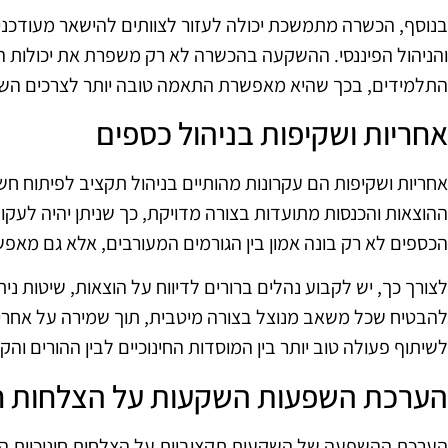
בנוסף, הכשרה מתמשכת יכולה לעזור לצוותים להישאר מעודכני
והניהול הפיננסי. ההשקעה בהכשרה לא רק משפרת את יכולות 
התלמידים, בכך שהיא מאפשרת התאמה טובה יותר לצרכים השו
אחריות ושקיפות בניהול כספים
אחריות ושקיפות הם עקרונות מהותיים בניהול תקציב לפיתוח 
ההוצאות והכנסות מתועדות בצורה מדויקת, כך שניתן יהיה לעקו
הכספים לא רק בונה אמון בין הגורמים המעורבים, אלא גם מאפשר
לצורך כך, יש לקבוע נהלים ברורים לדיווח על הוצאות, שיטות ניתו
להבטיח שכל משאב מנוצל בצורה מיטבית, תוך שמירה על אחרי
לשיתוף פעולה טוב יותר בין המוסדות החינוכיים לבין ההורים והק
הערכת השפעות השקעות על הצלחות חי
הערכת ההשפעה של השקעות תקציביות על הצלחות חינוכיות היא