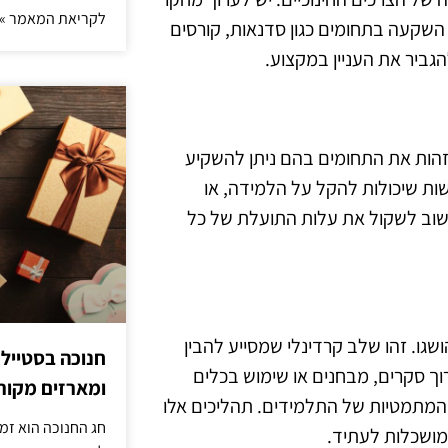
לקריאת המאמר »
השקעה בתחומים כגון סדנאות, קורסים
הגביר את העניין במקצוע.
זהות את התחומים בהם ניתן להשקיע
שות שיכולות להקל על הלמידה, או
שוב לשקול את עלות התועלת של כל
גו. זהו שלב קרדינלי שמסייע להבין
חנוכה בסטייל
רוך סקרים, מבחנים או שימוש בכלים
ומארזים מקורי
ת המתמטיות של התלמידים. תהליכים אלו
חג החנוכה הוא זמ
ושכלות לעתיד.