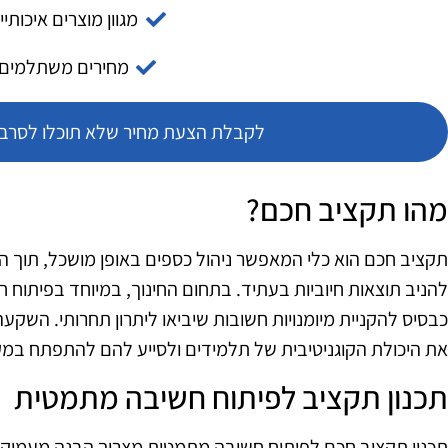
מגוון מוצרים איכותיי
מחירים משתלמים
לקבלת הצעת מחיר שלא תוכלו לסרב צ
מהו תקציב חכם?
תקציב חכם הוא כלי המאפשר ניהול כספים באופן מושכל, תוך
להניב תוצאות חיוביות בעתיד. בתחום החינוך, במיוחד בפיתוח
כבסיס להקניית מיומנויות חשובות שיביאו ליתרון תחרותי. השקעה
את היכולת הקוגניטיבית של תלמידים ולסייע להם להתפתח במ
תכנון תקציב לפיתוח חשיבה מתמטית
תכנון תקציב חכם לפיתוח חשיבה מתמטית מצריך הבנה מעמיקה 