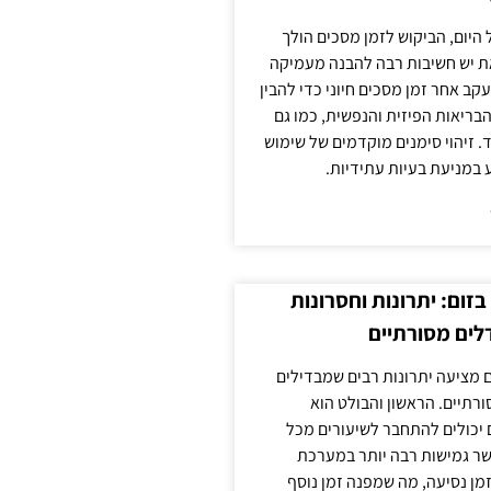
 היום, הביקוש לזמן מסכים הולך
ת יש חשיבות רבה להבנה מעמיקה
ב אחר זמן מסכים חיוני כדי להבין
ריאות הפיזית והנפשית, כמו גם
 זיהוי סימנים מוקדמים של שימוש
ע במניעת בעיות עתידיות.
זום: יתרונות וחסרונות
לים מסורתיים
 מציעה יתרונות רבים שמבדילים
רתיים. הראשון והבולט הוא
 יכולים להתחבר לשיעורים מכל
ר גמישות רבה יותר במערכת
מן נסיעה, מה שמפנה זמן נוסף