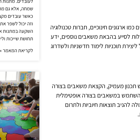
לעובדים. מתנות ח
שמחה, אלא גם מחז
כאשר עובדים מקבל
וזה יכול לשפר את 
כמו ארגונים חינוכיים, חברות טכנולוגיה
השקעה במתנות איכ
כולות לסייע בהבאת משאבים נוספים, ידע
תחושת שייכות וליצ
ליצירת תוכניות לימוד חדשניות ולשדרוג
לקריאת המאמר »
 תכנון מעמיק, הקצאת משאבים בצורה
ולהשתמש במשאבים בצורה אופטימלית
 להניב תוצאות חיוביות ולתרום