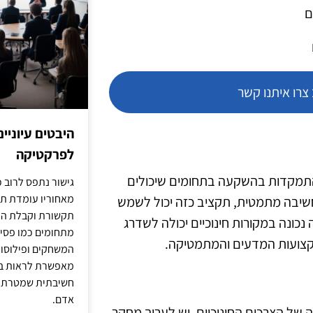
ם
רו איתנו קשר
היבטים עיוניי
לפרקטיקה
 התמקדות בהשקעה בתחומים שיכולים
גישור נתפס לרוב כ
מאחוריו עומדת תש
 חשיבה מתמטית, תקציב כזה יכול לשמש
תקשורת וקבלת החל
 נכונה במקורות חינוכיים יכולה לשדרג
מתחומים כמו פסיכו
קצועות המדעים והמתמטיקה.
המשחקים ופילוסופי
מאפשרת לראות בג
חשיבתית שמטרתה ש
אדם.
של הצרכים החינוכיים. יש לערוך מחקר