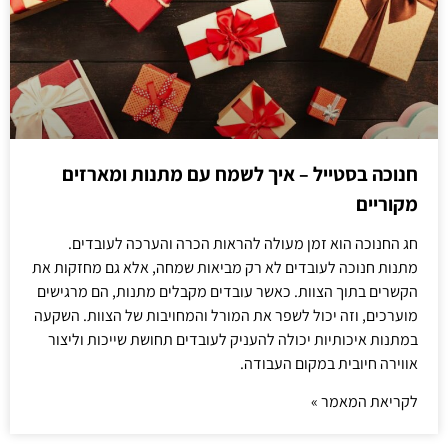
חנוכה בסטייל – איך לשמח עם מתנות ומארזים
מקוריים
חג החנוכה הוא זמן מעולה להראות הכרה והערכה לעובדים.
מתנות חנוכה לעובדים לא רק מביאות שמחה, אלא גם מחזקות את
הקשרים בתוך הצוות. כאשר עובדים מקבלים מתנות, הם מרגישים
מוערכים, וזה יכול לשפר את המורל והמחויבות של הצוות. השקעה
במתנות איכותיות יכולה להעניק לעובדים תחושת שייכות וליצור
אווירה חיובית במקום העבודה.
לקריאת המאמר »