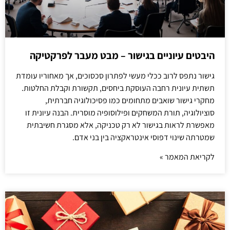
היבטים עיוניים בגישור – מבט מעבר לפרקטיקה
גישור נתפס לרוב ככלי מעשי לפתרון סכסוכים, אך מאחוריו עומדת
תשתית עיונית רחבה העוסקת ביחסים, תקשורת וקבלת החלטות.
מחקרי גישור שואבים מתחומים כמו פסיכולוגיה חברתית,
סוציולוגיה, תורת המשחקים ופילוסופיה מוסרית. הבנה עיונית זו
מאפשרת לראות בגישור לא רק טכניקה, אלא מסגרת חשיבתית
שמטרתה שינוי דפוסי אינטראקציה בין בני אדם.
לקריאת המאמר »