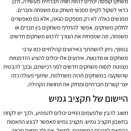
משחקי קופסה יכולים להיות חוויה חברתית מעשירה, ולכן
כדאי לשקול לקיים מפגשי משחק עם משפחה וחברים.
מפגשים כאלה לא רק מספקים הנאה, אלא גם מאפשרים
לחלוק משחקים. אפשר להחליף משחקים בין חברים או
משפחה, מה שמפחית את הצורך לרכוש משחקים חדשים.
בנוסף, ניתן להשתתף באירועים קהילתיים כמו ערבי
משחקים או סדנאות. אירועים אלו יכולים להציע הזדמנויות
מצוינות לנסות משחקים חדשים לפני רכישתם, ובכך להבטיח
שהשקעה במשחקים תהיה משתלמת. שיתוף פעולה כזה
יוצר קשרים חברתיים ומחזק את תחושת הקהילה.
היישום של תקציב גמיש
חשוב להבין שלפעמים החיים יכולים להפתיע, ולכך יש לקחת
בחשבון תקציב גמיש. תקציב גמיש מאפשר לבצע התאמות
בהתאם לצרכים המשתנים. למשל, אם ילד מסוים מראה