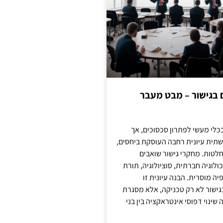
ם בגישור – מבט מעבר
כלי מעשי לפתרון סכסוכים, אך
תית עיונית רחבה העוסקת ביחסים,
טות. מחקרי גישור שואבים
לוגיה חברתית, סוציולוגיה, תורת
ה מוסרית. הבנה עיונית זו
ישור לא רק טכניקה, אלא מסגרת
ינוי דפוסי אינטראקציה בין בני