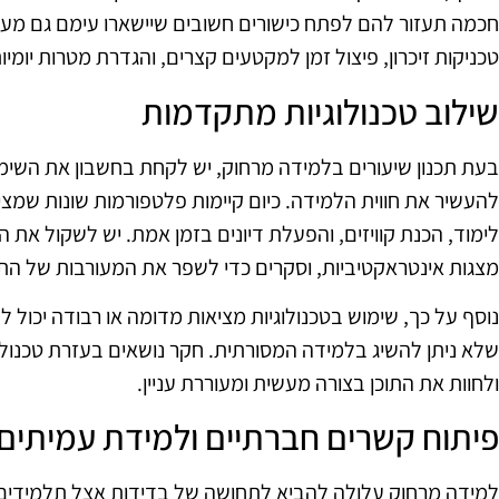
חכמה תעזור להם לפתח כישורים חשובים שיישארו עימם גם מעב
טכניקות זיכרון, פיצול זמן למקטעים קצרים, והגדרת מטרות יומיו
שילוב טכנולוגיות מתקדמות
בעת תכנון שיעורים בלמידה מרחוק, יש לקחת בחשבון את השימו
להעשיר את חווית הלמידה. כיום קיימות פלטפורמות שונות שמצי
לימוד, הכנת קוויזים, והפעלת דיונים בזמן אמת. יש לשקול את ה
מצגות אינטראקטיביות, וסקרים כדי לשפר את המעורבות של הת
נוסף על כך, שימוש בטכנולוגיות מציאות מדומה או רבודה יכול 
שלא ניתן להשיג בלמידה המסורתית. חקר נושאים בעזרת טכנול
ולחוות את התוכן בצורה מעשית ומעוררת עניין.
פיתוח קשרים חברתיים ולמידת עמיתים
למידה מרחוק עלולה להביא לתחושה של בדידות אצל תלמידים, 