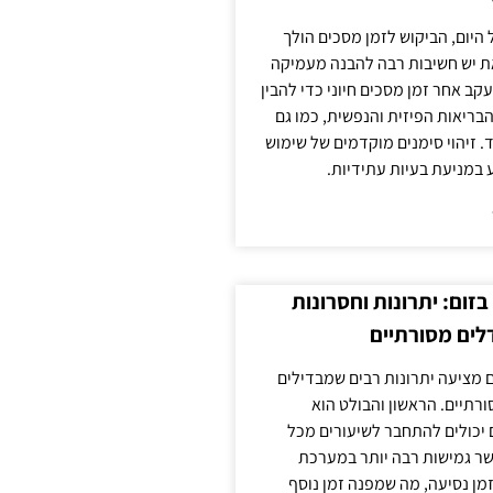
 היום, הביקוש לזמן מסכים הולך
ת יש חשיבות רבה להבנה מעמיקה
ב אחר זמן מסכים חיוני כדי להבין
ריאות הפיזית והנפשית, כמו גם
 זיהוי סימנים מוקדמים של שימוש
ע במניעת בעיות עתידיות.
זום: יתרונות וחסרונות
לים מסורתיים
 מציעה יתרונות רבים שמבדילים
רתיים. הראשון והבולט הוא
 יכולים להתחבר לשיעורים מכל
ר גמישות רבה יותר במערכת
מן נסיעה, מה שמפנה זמן נוסף