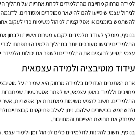
למידה מרחוק מחייבת מהתלמידים לקחת אחריות על תהליך הלמ
לניהול עצמי שיסייעו להם להישאר ממוקדים ומסודרים. לדוגמה,
להשתמש ביומנים או אפליקציות לניהול משימות כדי לעקוב אחרי
בנוסף, מומלץ לעודד תלמידים לקבוע מטרות אישיות ולבחון א
התלמידים ירגישו מעורבים יותר בתהליך הלמידה ויתפתחו לכדי ל
עצמי תסייע להעצים את התלמידים ולשפר את יכולות הלמידה ש
עידוד מוטיבציה ולמידה עצמאית
אחת האתגרים הגדולים בלמידה מרחוק היא שמירה על מוטיבציה
מחויבים וללמוד באופן עצמאי, יש לפתח אסטרטגיות שמחברות בין
התלמידים. חשוב להציע משימות מאתגרות אך אפשריות, אשר יד
ולהשתמש בכישורים שלהם. ניתן לשלב פרויקטים קבוצתיים ולת
שמחזק את תחושת השייכות והמחויבות.
בנוסף, חשוב להקנות לתלמידים כלים לניהול זמן ולימוד עצמי. ה