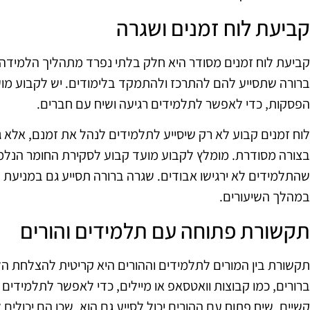
קביעת לוח זמנים ושגרה
קביעת לוח זמנים מסודר היא חלק בלתי נפרד מתהליך הלמידה 
ברורה שתסייע להם להתרכז ולהתמקד בלימודים. יש לקבוע מועד
הפסקות, כדי לאפשר לתלמידים רגיעה ושיח עם חברים.
לוח זמנים קבוע לא רק שיסייע לתלמידים לנהל את זמנם, אלא ג
בצורה מסודרת. מומלץ לקבוע מועד קבוע לסקירת החומר הנלמד
שהתלמידים לא ירגישו אבודים. שגרה ברורה תסייע גם במניעת
במהלך השיעורים.
תקשורת פתוחה עם תלמידים והורים
תקשורת בין המורים לתלמידים וההורים היא קריטית להצלחת הל
ברורים, כמו קבוצות וואטסאפ או מיילים, כדי לאפשר לתלמידים
קשיים. שיח פתוח עם ההורים יכול לסייע גם הוא, שכן הם יכולי