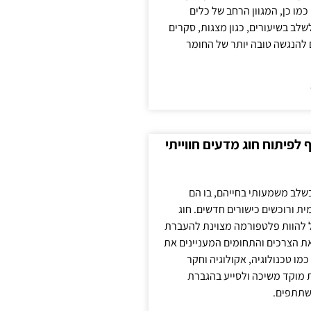
כמו כן, המגוון הרחב של כלים
לשלב בשיעורים, כגון מצגות, סקרים
 להנגשה טובה יותר של החומר
לפיתוח חוג מדעים חווייתי
בשלב משמעותי בחייהם, בו הם
ת ורוכשים כישורים חדשים. חוג
ול להוות פלטפורמה מצוינת להעברת
את הצרכים והתחומים המעניינים את
כמו טכנולוגיה, אקולוגיה וחקר
ת מוקד משיכה ולסייע בהגברת
שתתפים.