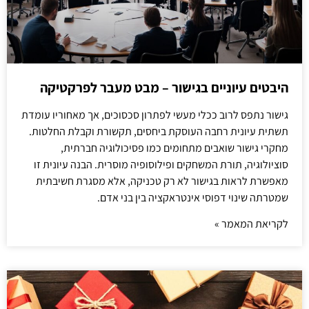
היבטים עיוניים בגישור – מבט מעבר לפרקטיקה
גישור נתפס לרוב ככלי מעשי לפתרון סכסוכים, אך מאחוריו עומדת
תשתית עיונית רחבה העוסקת ביחסים, תקשורת וקבלת החלטות.
מחקרי גישור שואבים מתחומים כמו פסיכולוגיה חברתית,
סוציולוגיה, תורת המשחקים ופילוסופיה מוסרית. הבנה עיונית זו
מאפשרת לראות בגישור לא רק טכניקה, אלא מסגרת חשיבתית
שמטרתה שינוי דפוסי אינטראקציה בין בני אדם.
לקריאת המאמר »