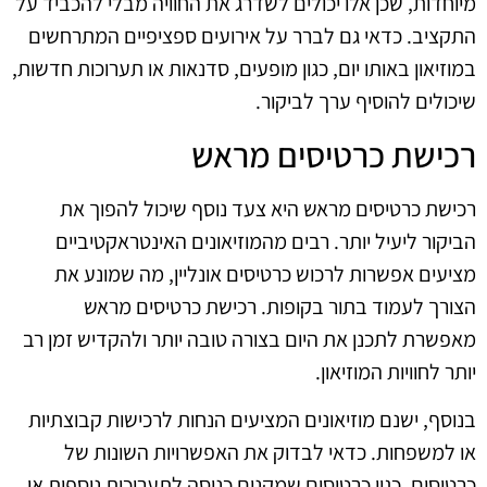
מיוחדות, שכן אלו יכולים לשדרג את החוויה מבלי להכביד על
התקציב. כדאי גם לברר על אירועים ספציפיים המתרחשים
במוזיאון באותו יום, כגון מופעים, סדנאות או תערוכות חדשות,
שיכולים להוסיף ערך לביקור.
רכישת כרטיסים מראש
רכישת כרטיסים מראש היא צעד נוסף שיכול להפוך את
הביקור ליעיל יותר. רבים מהמוזיאונים האינטראקטיביים
מציעים אפשרות לרכוש כרטיסים אונליין, מה שמונע את
הצורך לעמוד בתור בקופות. רכישת כרטיסים מראש
מאפשרת לתכנן את היום בצורה טובה יותר ולהקדיש זמן רב
יותר לחוויות המוזיאון.
בנוסף, ישנם מוזיאונים המציעים הנחות לרכישות קבוצתיות
או למשפחות. כדאי לבדוק את האפשרויות השונות של
כרטיסים, כגון כרטיסים שמקנים כניסה לתערוכות נוספות או