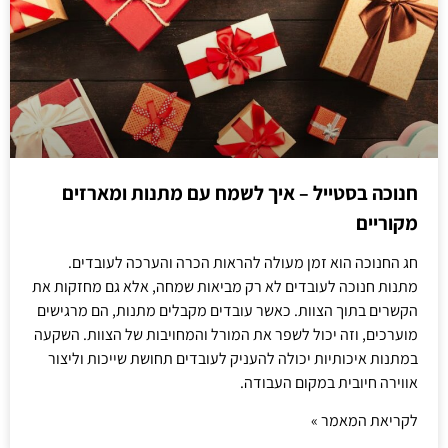
חנוכה בסטייל – איך לשמח עם מתנות ומארזים
מקוריים
חג החנוכה הוא זמן מעולה להראות הכרה והערכה לעובדים.
מתנות חנוכה לעובדים לא רק מביאות שמחה, אלא גם מחזקות את
הקשרים בתוך הצוות. כאשר עובדים מקבלים מתנות, הם מרגישים
מוערכים, וזה יכול לשפר את המורל והמחויבות של הצוות. השקעה
במתנות איכותיות יכולה להעניק לעובדים תחושת שייכות וליצור
אווירה חיובית במקום העבודה.
לקריאת המאמר »