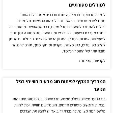
למודלים מסורתיים
למידה מרחוק בזום מציעה יתרונות רבים שמבדילים אותה
ממודלים מסורתיים. הראשון והבולט הוא הנגישות. תלמידים
יכולים להתחבר לשיעורים מכל מקום, דבר שמאפשר גמישות רבה
יותר במערכת השעות. לא נדרש זמן נסיעה, מה שמפנה זמן נוסף
לפעילויות אחרות. כמו כן, המגוון הרחב של כלים טכנולוגיים שניתן
לשלב בשיעורים, כגון מצגות, סקרים ושיתוף מסך, תורם להנגשה
טובה יותר של החומר הנלמד.
לקריאת המאמר »
המדריך המקיף לפיתוח חוג מדעים חווייתי בגיל
הנוער
בני הנוער מצויים בשלב משמעותי בחייהם, בו הם מפתחים זהות
עצמית ורוכשים כישורים חדשים. חוג מדעים חווייתי יכול להוות
פלטפורמה מצוינת להעברת ידע, אך יש להבין את הצרכים