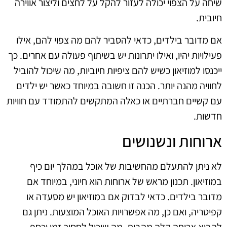
שיחה על הצפוי יכולה לעזור להקל על לחצים וליצור אווירה
חיובית.
אם מדובר בילדים, כדאי להסביר להם מה צפוי להם, אילו
פעילויות יהיו, ואילו יתרונות יש בשיתוף פעולה עם אחרים. כך
ייכנסו למוזיאון כשיש להם ציפיות חיוביות, מה שיכול להוביל
לחוויה מהנה יותר. הכנה זו חשובה במיוחד כאשר יש ילדים
עם קשיים חברתיים או כאלה המתקשים להתמודד עם חוויות
חדשות.
ארוחות ונשנושים
לא ניתן להתעלם מהחשיבות של אוכל במהלך יום כיף
במוזיאון. תכנון מראש של ארוחות הוא חיוני, במיוחד אם
מדובר בילדים. כדאי לבדוק אם במוזיאון יש מסעדה או
קפיטריה, ואם כן, מה אפשרויות האוכל המוצעות. ניתן גם
להביא ארוחה קלה מהבית, מה שיכול לחסוך זמן וכסף.