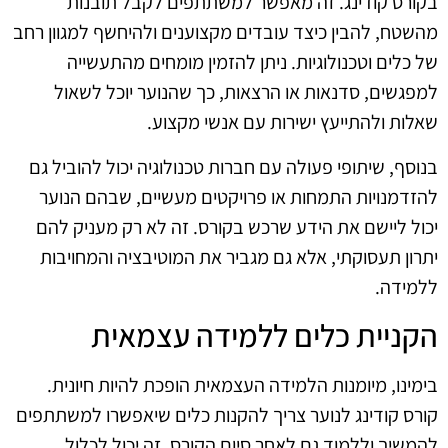
בקורס קודינג. זה מאפשר למשתתפים לקבל תובנות
מהשטח, להבין כיצד עובדים מקצוענים ולהיחשף למגוון רחב
של כלים וטכנולוגיות. ניתן להזמין מומחים מהתעשייה
למפגשים, סדנאות או הרצאות, כך שהנוער יוכל לשאול
שאלות ולהתייעץ ישירות עם אנשי מקצוע.
בנוסף, שיתופי פעולה עם חברות טכנולוגיה יכול להוביל גם
להזדמנויות התמחות או פרויקטים מעשיים, שבהם הנוער
יכול ליישם את הידע שרכש בקורס. זה לא רק מעניק להם
יתרון תעסוקתי, אלא גם מגביר את המוטיבציה והמחויבות
ללמידה.
הקניית כלים ללמידה עצמאית
בימינו, מיומנות הלמידה העצמאית הופכת להיות חיונית.
קורס קודינג לנוער צריך להקנות כלים שיאפשרו למשתתפים
להמשיך וללמוד גם לאחר סיום הקורס. זה יכול לכלול