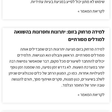
שימוש לא מתון יכול לסייע במניעת בעיות עתידיות.
לקריאת המאמר »
למידה מרחוק בזום: יתרונות וחסרונות בהשוואה
למודלים מסורתיים
למידה מרחוק בזום מציעה יתרונות רבים שמבדילים אותה
ממודלים מסורתיים. הראשון והבולט הוא הנגישות. תלמידים
יכולים להתחבר לשיעורים מכל מקום, דבר שמאפשר גמישות רבה
יותר במערכת השעות. לא נדרש זמן נסיעה, מה שמפנה זמן נוסף
לפעילויות אחרות. כמו כן, המגוון הרחב של כלים טכנולוגיים שניתן
לשלב בשיעורים, כגון מצגות, סקרים ושיתוף מסך, תורם להנגשה
טובה יותר של החומר הנלמד.
לקריאת המאמר »