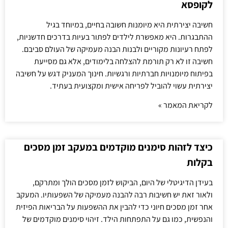
לקופסא
חשיבה יצירתית היא מיומנות חשובה בחיים, במיוחד בגיל
ההתבגרות. היא מאפשרת לילדים לפתור בעיות בדרכים חדשניות,
לפתח רעיונות מקוריים ולבנות הבנה מעמיקה של העולם סביבם.
חשיבה זו לא רק תורמת להצלחה בלימודים, אלא גם מסייעת
בפיתוח מיומנויות חברתיות ורגשיות. חינוך המעניק דגש על חשיבה
יצירתית עשוי להוביל לפריחה אישית ומקצועית בעתיד.
לקריאת המאמר »
כיצד לזהות סימנים מוקדמים במעקב זמן מסכים
בקלות
בעידן הדיגיטלי של היום, הביקוש לזמן מסכים הולך ומתרקם,
ולאור זאת יש חשיבות רבה להבנה מעמיקה של השפעותיו. המעקב
אחר זמן מסכים חיוני כדי להבין את ההשפעות על הבריאות הפיזית
והנפשית, כמו גם על התפתחות הילד. זיהוי סימנים מוקדמים של