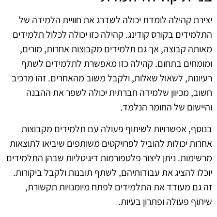
יצירת קהילה לומדת יכולה לשדרג את חוויית הלמידה של
התלמידים בקורס קודינג. קהילה כזו יכולה לכלול תלמידים
מאותה קבוצה, אך גם תלמידים מקבוצות אחרות, מורים,
ומומחים בתחום. קהילה כזו מאפשרת לתלמידים לשתף
רעיונות, לשאול שאלות, ולקבל משוב מהאחרים. זהו מרכיב
חשוב, מכיוון שלמידה חברתית יכולה לשפר את ההבנה
והיישום של החומר הנלמד.
בנוסף, אפשרויות לשיתוף פעולה עם תלמידים מקבוצות
אחרות יכולות להוביל לפרויקטים משותפים שיביאו לתוצאות
מרשימות. ניתן ליצור פלטפורמות דיגיטליות שבהן התלמידים
יוכלו להציג את עבודותיהם, לשתף תובנות ולקבל ביקורות.
זה גם מעודד את התלמידים לפתח מיומנויות תקשורת,
שיתוף פעולה ופתרון בעיות.