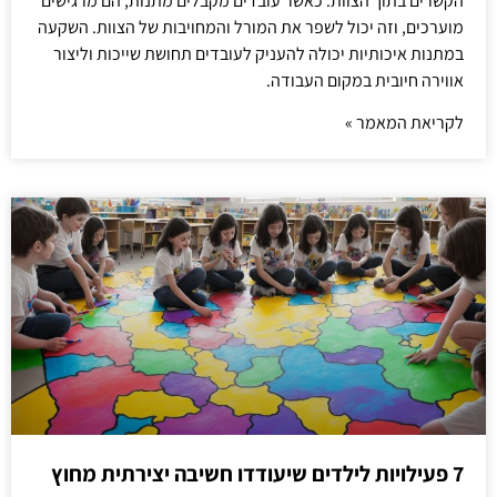
הקשרים בתוך הצוות. כאשר עובדים מקבלים מתנות, הם מרגישים
מוערכים, וזה יכול לשפר את המורל והמחויבות של הצוות. השקעה
במתנות איכותיות יכולה להעניק לעובדים תחושת שייכות וליצור
אווירה חיובית במקום העבודה.
לקריאת המאמר »
7 פעילויות לילדים שיעודדו חשיבה יצירתית מחוץ