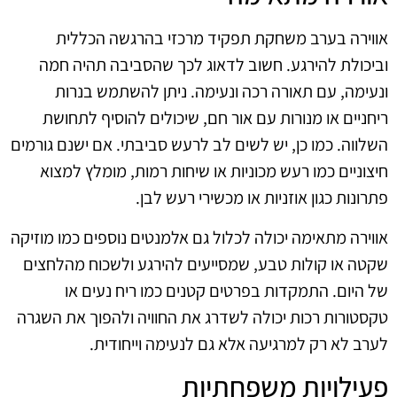
אווירה בערב משחקת תפקיד מרכזי בהרגשה הכללית
וביכולת להירגע. חשוב לדאוג לכך שהסביבה תהיה חמה
ונעימה, עם תאורה רכה ונעימה. ניתן להשתמש בנרות
ריחניים או מנורות עם אור חם, שיכולים להוסיף לתחושת
השלווה. כמו כן, יש לשים לב לרעש סביבתי. אם ישנם גורמים
חיצוניים כמו רעש מכוניות או שיחות רמות, מומלץ למצוא
פתרונות כגון אוזניות או מכשירי רעש לבן.
אווירה מתאימה יכולה לכלול גם אלמנטים נוספים כמו מוזיקה
שקטה או קולות טבע, שמסייעים להירגע ולשכוח מהלחצים
של היום. התמקדות בפרטים קטנים כמו ריח נעים או
טקסטורות רכות יכולה לשדרג את החוויה ולהפוך את השגרה
לערב לא רק למרגיעה אלא גם לנעימה וייחודית.
פעילויות משפחתיות