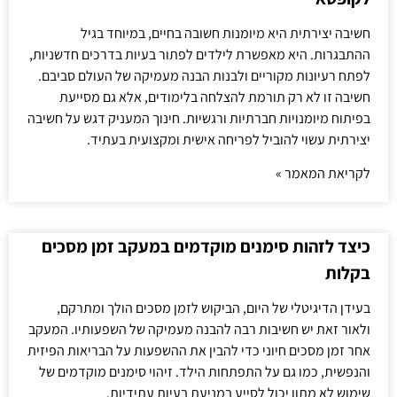
חשיבה יצירתית היא מיומנות חשובה בחיים, במיוחד בגיל
ההתבגרות. היא מאפשרת לילדים לפתור בעיות בדרכים חדשניות,
לפתח רעיונות מקוריים ולבנות הבנה מעמיקה של העולם סביבם.
חשיבה זו לא רק תורמת להצלחה בלימודים, אלא גם מסייעת
בפיתוח מיומנויות חברתיות ורגשיות. חינוך המעניק דגש על חשיבה
יצירתית עשוי להוביל לפריחה אישית ומקצועית בעתיד.
לקריאת המאמר »
כיצד לזהות סימנים מוקדמים במעקב זמן מסכים
בקלות
בעידן הדיגיטלי של היום, הביקוש לזמן מסכים הולך ומתרקם,
ולאור זאת יש חשיבות רבה להבנה מעמיקה של השפעותיו. המעקב
אחר זמן מסכים חיוני כדי להבין את ההשפעות על הבריאות הפיזית
והנפשית, כמו גם על התפתחות הילד. זיהוי סימנים מוקדמים של
שימוש לא מתון יכול לסייע במניעת בעיות עתידיות.