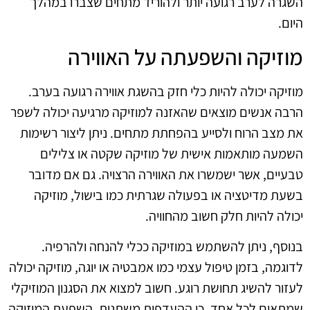
השגרה לערב רגועה יותר ולהוריד מתחים שצברו במהלך
היום.
מוזיקה והשפעתה על האווירה
מוזיקה יכולה להיות כלי חזק בהשגת אווירה רגועה בערב.
הרבה אנשים מוצאים שהאזנה למוזיקה מרגיעה יכולה לשפר
את מצב הרוח ולסייע בהפחתת מתחים. ניתן ליצור רשימות
השמעה מותאמות אישית של מוזיקה שקטה או צלילים
טבעיים, אשר ישמשרו את האווירה הרצויה. גם אם מדובר
בשעת מדיטציה או בפעולה שגרתית כמו בישול, מוזיקה
יכולה להיות חלק חשוב מהחוויה.
בנוסף, ניתן להשתמש במוזיקה ככלי להנחה ולהרפיה.
לדוגמה, בזמן טיפול עצמי כמו אמבטיה או יוגה, מוזיקה יכולה
לעזור להשיג תחושת רוגע. חשוב למצוא את הסגנון המוזיקלי
שמתאים לכל אחד, כי ההעדפות משתנות. השפעת המוזיקה