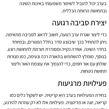
בערב יכול להוביל לשיפור משמעותי באיכות השינה
ובתחושת הרווחה הכללית.
יצירת סביבה רגועה
כדי ליצור שגרת ערב רגועה, חשוב לדאוג לסביבה מתאימה.
ניתן להתחיל בכך שיבוצע סדר בחלל המגורים, ובמיוחד
בחדר השינה. אווירה נקייה ומסודרת תורמת לתחושת רוגע.
בנוסף, מומלץ להשתמש בתאורה רכה ונעימה, כמו מנורות
שולחן עם אור חמים, כדי להנמיך את עוצמת האור וליצור
תחושת נינוחות.
פעילויות מרגיעות
בחירת הפעילויות בערב היא קריטית. יש לשקול כלים כמו
קריאה, יוגה או מדיטציה. פעילויות אלו לא רק עוזרות להירגע,