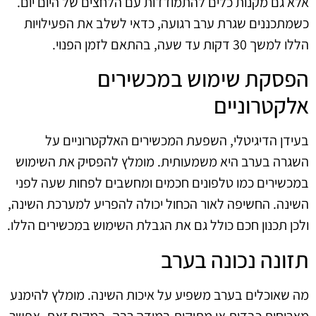
אלא גם מקנות כלים להתמודדות עם הלחצים של היום יום.
כשמתכננים שגרת ערב רגועה, כדאי לשלב את הפעילויות
הללו למשך 30 דקות עד שעה, בהתאם לזמן הפנוי.
הפסקת שימוש במכשירים
אלקטרוניים
בעידן הדיגיטלי, השפעת המכשירים האלקטרוניים על
השגרה בערב היא משמעותית. מומלץ להפסיק את השימוש
במכשירים כמו טלפונים חכמים ומחשבים לפחות שעה לפני
השינה. החשיפה לאור הכחול יכולה להפריע למערכת השינה,
ולכן תכנון חכם כולל גם את הגבלת השימוש במכשירים הללו.
תזונה נכונה בערב
מה שאוכלים בערב משפיע על איכות השינה. מומלץ להימנע
מארוחות כבדות או מתוקות במידה רבה. במקום זאת, אפשר