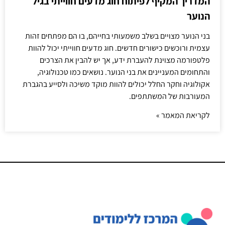
המדריך המקיף לפיתוח חוג מדעים חווייתי בגיל
הנוער
בני הנוער מצויים בשלב משמעותי בחייהם, בו הם מפתחים זהות
עצמית ורוכשים כישורים חדשים. חוג מדעים חווייתי יכול להוות
פלטפורמה מצוינת להעברת ידע, אך יש להבין את הצרכים
והתחומים המעניינים את בני הנוער. נושאים כמו טכנולוגיה,
אקולוגיה וחקר החלל יכולים להוות מוקד משיכה ולסייע בהגברת
המעורבות של המשתתפים.
לקריאת המאמר »