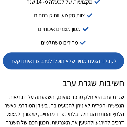
מקצועיות של למעלה מ- 14 שנה
צוות מקצועי וותיק בתחום
מגוון מוצרים איכותיים
מחירים משתלמים
לקבלת הצעת מחיר שלא תוכלו לסרב צרו איתנו קשר
חשיבות שגרת ערב
שגרת ערב היא חלק מרכזי מהיום, והשפעתה על הבריאות
הנפשית והפיזית לא ניתן להמעיט בה. בעידן המודרני, כאשר
הלחץ והמתח הם חלק בלתי נפרד מהחיים, יש צורך למצוא
דרכים להירגע ולהטעין את האנרגיות. תכנון חכם של השגרה