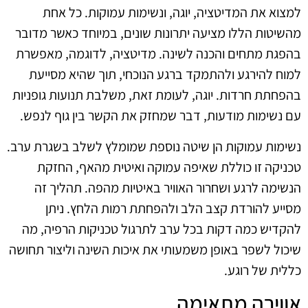
למצוא את המדיטציה, יוגה, ונשימות עמוקות. כל אחת
מהשיטות הללו מציעה יתרונות שונים, במיוחד כאשר מדובר
בהפגת מתחים והכנה לשינה. מדיטציה, לדוגמה, מאפשרת
למוח להירגע ולהתמקד ברגע הנוכחי, תוך שהיא מסייעת
בהפחתת חרדות. יוגה, לעומת זאת, משלבת תנועות גופניות
עם נשימות מודעות, דבר שמחזק את הקשר בין גוף לנפש.
נשימות עמוקות הן שיטה נוספת שמומלץ לשלב בשגרת ערב.
טכניקה זו כוללת שאיפה עמוקה ואיטית מהאף, החזקת
הנשימה לרגע ושחרור האוויר באיטיות מהפה. תהליך זה
מסייע להורדת קצב הלב ולהפחתת רמות הלחץ. ניתן
להקדיש כמה דקות בכל ערב לתרגול טכניקות הרפיה, מה
שיכול לשפר באופן משמעותי את איכות השינה וליצור תחושה
כללית של רוגע.
אווירה מתאימה