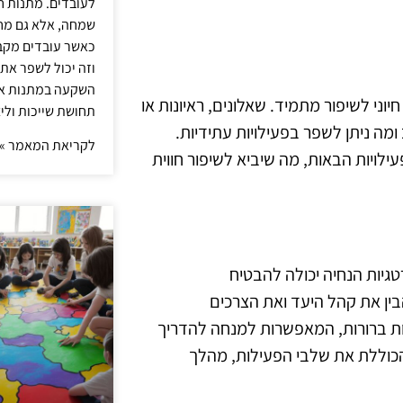
לעובדים. מתנות ח
שמחה, אלא גם מחז
כאשר עובדים מקבל
וזה יכול לשפר את 
השקעה במתנות איכ
ני לשיפור מתמיד. שאלונים, ראיונות או
תחושת שייכות וליצ
ומה ניתן לשפר בפעילויות עתידיות.
לקריאת המאמר »
לויות הבאות, מה שיביא לשיפור חווית
גיות הנחיה יכולה להבטיח
בין את קהל היעד ואת הצרכים
ת ברורות, המאפשרות למנחה להדריך
כוללת את שלבי הפעילות, מהלך