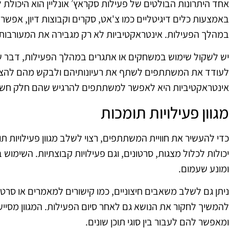
אחד היתרונות הבולטים של פעילות סקראץ׳ אונליין הוא היכולת
באמצעות כלים דיגיטליים כמו צ'אט, סקרים וקבוצות דיון, א
במהלך הפעילות. אינטראקטיביות לא רק מגבירה את המעורבות
יש לשקול שימוש במשחקים או אתגרים במהלך הפעילות, דבר ש
לעודד את המשתתפים לשתף את רעיונותיהם ולבקש מהם להצי
אינטראקטיביות היא לאפשר למשתתפים להרגיש שהם חלק חשו
מגוון פעילויות תומכות
כדי להעשיר את חוויית המשתתפים, רצוי לשלב מגוון פעילויות ת
יכולות לכלול מצגות, סרטונים, וגם פעילויות קבוצתיות. השימוש 
ומונע שעמום.
ניתן גם לשלב משאבים חיצוניים, כמו קישורים למאמרים או סרטונ
להמשיך לחקור את הנושא גם לאחר סיום הפעילות. המגוון מס
ומאפשר להם לעבור בין סוגי תוכן שונים.