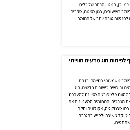
כמו כן, המגוון הרחב של כלים
לשלב בשיעורים, כגון מצגות, סקרים
 להנגשה טובה יותר של החומר
לפיתוח חוג מדעים חווייתי
בשלב משמעותי בחייהם, בו הם
ת ורוכשים כישורים חדשים. חוג
ול להוות פלטפורמה מצוינת להעברת
את הצרכים והתחומים המעניינים את
כמו טכנולוגיה, אקולוגיה וחקר
ת מוקד משיכה ולסייע בהגברת
שתתפים.