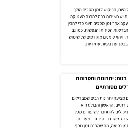
 היום, הביקוש לזמן מסכים הולך
ת יש חשיבות רבה להבנה מעמיקה
ב אחר זמן מסכים חיוני כדי להבין
ריאות הפיזית והנפשית, כמו גם
 זיהוי סימנים מוקדמים של שימוש
ע במניעת בעיות עתידיות.
זום: יתרונות וחסרונות
לים מסורתיים
 מציעה יתרונות רבים שמבדילים
רתיים. הראשון והבולט הוא
 יכולים להתחבר לשיעורים מכל
ר גמישות רבה יותר במערכת
מן נסיעה, מה שמפנה זמן נוסף