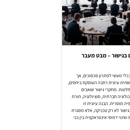
ם בגישור – מבט מעבר
כלי מעשי לפתרון סכסוכים, אך
תית עיונית רחבה העוסקת ביחסים,
טות. מחקרי גישור שואבים
לוגיה חברתית, סוציולוגיה, תורת
ה מוסרית. הבנה עיונית זו
ישור לא רק טכניקה, אלא מסגרת
ינוי דפוסי אינטראקציה בין בני