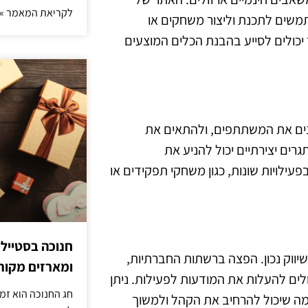
לקריאת המאמר »
שים לתכנת וליצור משחקים או
יכולים לסייע בהבנת הכלים המוצעים
ינים את המשתתפים, ולהתאים את
גרים יצירתיים יכול להניע את
ילויות שונות, כגון משחקי תפקידים או
חנוכה בסטייל
יווק נכון. הפצה ברשתות החברתיות,
ומארזים מקורי
ולים להעלות את המודעות לפעילות. ניתן
חג החנוכה הוא זמ
, מה שיכול להרחיב את הקהל ולמשוך