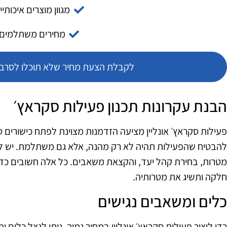
מגוון מוצרים איכותיי
מחירים משתלמים
לקבלת הצעת מחיר שלא תוכלו לסרב צ
הבנת עקרונות תכנון פעילות סקראץ׳
פעילות סקראץ׳ אונליין מציעה הזדמנות מצוינת לפתח כישורים טכנול
להבטיח שהפעילות תהיה לא רק מהנה, אלא גם משתלמת. יש להבי
מטרות, בחירת קהל יעד, והקצאת משאבים. כל אלה חשובים כד
חלקה ותשיג את מטרותיה.
כלים ומשאבים נגישים
כדי ליצור פעילות סקראץ׳ אונליין במחיר נמוך, ניתן לנצל כלים 