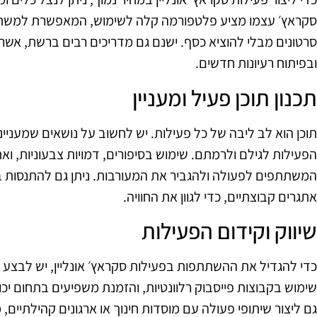
סקראץ׳ עצמו מציע פלטפורמה קלה לשימוש, המאפשרת למשתמ
סרטונים מבלי להוציא כסף. ישנם גם מדריכים רבים ברשת, אשר 
ובפיתוח רעיונות חדשים.
תכנון תוכן פעיל ומעניין
תוכן הוא לב ליבה של כל פעילות. יש לחשוב על נושאים שמעני
הפעילות לגילם ולרמתם. שימוש בסיפורים, דמויות צבעוניות, ואת
המשתתפים לפעולה ולהגביר את המעורבות. ניתן גם להתנסות בפע
אתגרים קבוצתיים, כדי לגוון את החוויה.
שיווק וקידום הפעילות
כדי להגדיל את ההשתתפות בפעילות סקראץ׳ אונליין, יש לבצע ש
שימוש בקבוצות פייסבוק רלוונטיות, והזמנת משפיעים בתחום יכ
גם ליצור שיתופי פעולה עם מוסדות חינוך או ארגונים קהילתיים