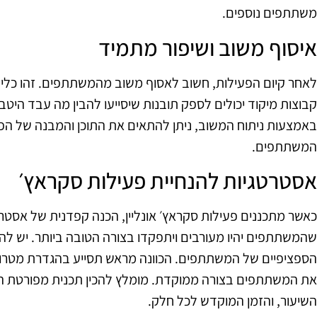
משתתפים נוספים.
איסוף משוב ושיפור מתמיד
לאחר קיום הפעילות, חשוב לאסוף משוב מהמשתתפים. זהו כלי חיו
קבוצות מיקוד יכולים לספק תובנות שיסייעו להבין מה עבד היטב 
באמצעות ניתוח המשוב, ניתן להתאים את התוכן והמבנה של הפעי
המשתתפים.
אסטרטגיות להנחיית פעילות סקראץ׳
כאשר מתכננים פעילות סקראץ׳ אונליין, הכנה קפדנית של אסטרט
שהמשתתפים יהיו מעורבים ויתפקדו בצורה הטובה ביותר. יש לה
הספציפיים של המשתתפים. הכוונה מראש תסייע בהגדרת מטרו
את המשתתפים בצורה ממוקדת. מומלץ להכין תכנית מפורטת ה
השיעור, והזמן המוקדש לכל חלק.