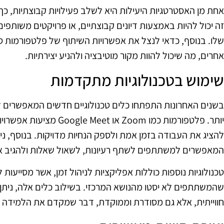
אחת מן האסטרטגיות היעילות היא לשלב פעילויות קבוצתיות, כ
זה יכול להיות באמצעות דיונים קבוצתיים, או פרויקטים משות
שלו. בנוסף, כדאי לנצל את אפשרויות השיתוף של פלטפורמות 
אחרים, מה שיכול להוות מקור מוטיבציה ולהניע יצירתיות.
שימוש בטכנולוגיות מתקדמות
בשנים האחרונות התפתחו כלים טכנולוגיים חדשים המאפשרים לקי
יותר. פלטפורמות כמו Zoom א
המאפשרים למשתתפים לשתף רעיונות, לשאול שאלות ולהגיב אח
טכנולוגיות נוספות כוללות אפליקציות לניהול זמן, אשר מסייעו
שהמשתתפים לא יסטו מהנושא המרכזי. בשילוב כלים אלה, ניתן
חווייתית, אלא גם מסודרת וממוקדת, דבר שמקדם את הלמידה ויו