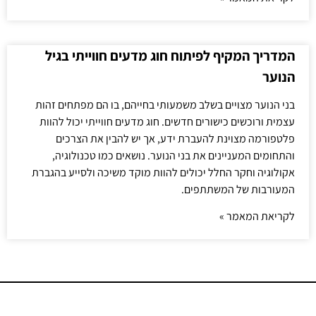
המדריך המקיף לפיתוח חוג מדעים חווייתי בגיל
הנוער
בני הנוער מצויים בשלב משמעותי בחייהם, בו הם מפתחים זהות
עצמית ורוכשים כישורים חדשים. חוג מדעים חווייתי יכול להוות
פלטפורמה מצוינת להעברת ידע, אך יש להבין את הצרכים
והתחומים המעניינים את בני הנוער. נושאים כמו טכנולוגיה,
אקולוגיה וחקר החלל יכולים להוות מוקד משיכה ולסייע בהגברת
המעורבות של המשתתפים.
לקריאת המאמר »