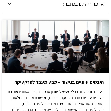
אז מה היה לנו בכתבה:
היבטים עיוניים בגישור – מבט מעבר לפרקטיקה
גישור נתפס לרוב ככלי מעשי לפתרון סכסוכים, אך מאחוריו עומדת
תשתית עיונית רחבה העוסקת ביחסים, תקשורת וקבלת החלטות.
מחקרי גישור שואבים מתחומים כמו פסיכולוגיה חברתית,
סוציולוגיה, תורת המשחקים ופילוסופיה מוסרית. הבנה עיונית זו