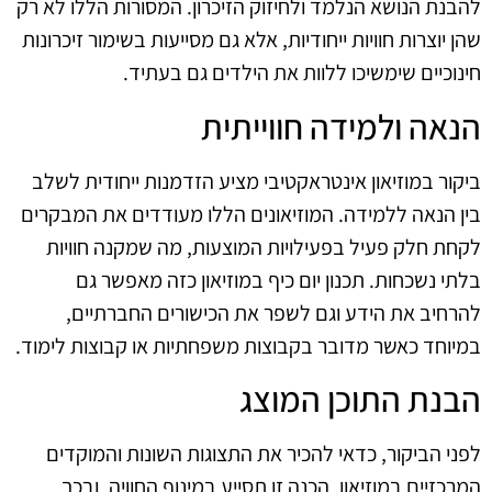
להבנת הנושא הנלמד ולחיזוק הזיכרון. המסורות הללו לא רק
שהן יוצרות חוויות ייחודיות, אלא גם מסייעות בשימור זיכרונות
חינוכיים שימשיכו ללוות את הילדים גם בעתיד.
הנאה ולמידה חווייתית
ביקור במוזיאון אינטראקטיבי מציע הזדמנות ייחודית לשלב
בין הנאה ללמידה. המוזיאונים הללו מעודדים את המבקרים
לקחת חלק פעיל בפעילויות המוצעות, מה שמקנה חוויות
בלתי נשכחות. תכנון יום כיף במוזיאון כזה מאפשר גם
להרחיב את הידע וגם לשפר את הכישורים החברתיים,
במיוחד כאשר מדובר בקבוצות משפחתיות או קבוצות לימוד.
הבנת התוכן המוצג
לפני הביקור, כדאי להכיר את התצוגות השונות והמוקדים
המרכזיים במוזיאון. הכנה זו תסייע במינוף החוויה, ובכך