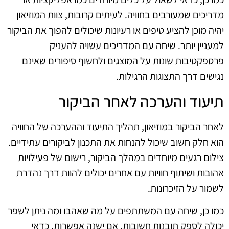
מדריכים שמעורבים בחוויה. לעיתים קרובות, צוות המוזיאון
יהיה מוכן להציע טיפים או רעיונות שיכולים להפוך את הביקור
למעניין יותר. שיחה עם המדריכים עשויה להעניק
פרספקטיבות שונות על המוצגים ולחשוף סיפורים שאינם
נגישים דרך התצוגות הרגילות.
תיעוד והערכה לאחר הביקור
לאחר הביקור במוזיאון, תהליך התיעוד וההערכה של החוויה
הוא חלק חשוב שיכול להנחות את התכנון לביקורים עתידיים.
צילום רגעים מיוחדים במהלך הביקור, רישום של פעילויות
אהובות ושיתוף חוויות עם אחרים יכולים להוות דרך נהדרת
לשמור על הזיכרונות.
כמו כן, שיחה עם המשתתפים על מה שאהבו ומה ניתן לשפר
יכולה לספק תובנות חשובות. אם ישנה אפשרות, כדאי