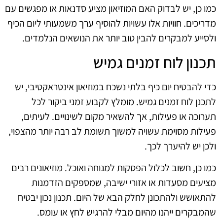
כמו כן, יש לבדוק האם המוזיאון מציע סדנאות או מפגשים עם
מדריכים. חוויות אלו עשויות להוסיף ערך משמעותי ליום הכיף
ולסייע למבקרים להבין טוב יותר את הנושאים הנלמדים.
תכנון לוח זמנים גמיש
כדי להבטיח יום כיף בלתי נשכח במוזיאון אינטראקטיבי, יש
לתכנן לוח זמנים גמיש. מומלץ לקבוע זמני ביקור לכל
תערוכה או פעילות, אך להשאיר מקום לשינויים. לעיתים,
פעילות מסוימת עשויה למשוך תשומת לב רבה יותר מהצפוי,
ולכן יש להיערך לכך.
כמו כן, חשוב לכלול הפסקות למנוחה ואוכל. מוזיאונים רבים
מציעים מסעדות או אזורי ישיבה, שמספקים הזדמנות
להתאושש ולהתכונן לחלק הבא של היום. תכנון נכון יבטיח
שהמבקרים ייהנו מהיום מבלי להרגיש לחץ או עומס.