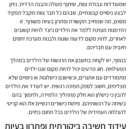
שמעודדות עבודת צוות, שיתוף פעולה והבנה הדדית. ניתן
לבצע ניסויים קבוצתיים, שבהם כל חבר צוות מקבל תפקיד
מסוים, מה שמחייב תקשורת ופתרון בעיות משותף. זו
הזדמנות מצוינת ללמד את הילדים כיצד להיות קשובים
לאחרים, לתת מקום לדעות שונות ולבנות מערכת יחסים
חיובית עם חבריהם.
בנוסף, יש לקחת בחשבון את הרגשות של הילדים במהלך
הפעילויות. חוג מדעים יכול להיות מקום שבו ילדים
מתמודדים עם אתגרים, וכשישנם כישלונות או ניסויים שלא
מצליחים, חשוב לספק תמיכה רגשית. יש לעודד את הילדים
להבין כי כישלון הוא חלק מתהליך הלמידה, ולתמוך בהם
בשיחה על רגשותיהם. פיתוח כישורים רגשיים אלו הוא קריטי
להצלחה העתידית של הילדים בכל תחום בחיים.
עידוד חשיבה ביקורתית ופתרון בעיות