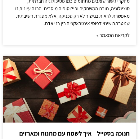
מחקרי גישור שואבים מתחומים כמו פסיכולוגיה חברתית,
סוציולוגיה, תורת המשחקים ופילוסופיה מוסרית. הבנה עיונית זו
מאפשרת לראות בגישור לא רק טכניקה, אלא מסגרת חשיבתית
שמטרתה שינוי דפוסי אינטראקציה בין בני אדם.
לקריאת המאמר »
חנוכה בסטייל – איך לשמח עם מתנות ומארזים