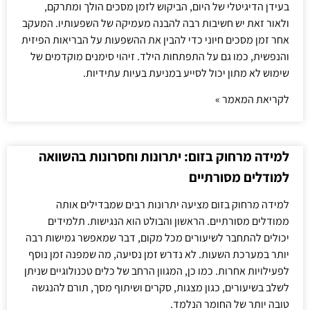
בעידן הדיגיטלי של היום, הביקוש לזמן מסכים הולך ומתרקם,
ולאור זאת יש חשיבות רבה להבנה מעמיקה של השפעותיו. המעקב
אחר זמן מסכים חיוני כדי להבין את ההשפעות על הבריאות הפיזית
והנפשית, כמו גם על התפתחות הילד. זיהוי סימנים מוקדמים של
שימוש לא מתון יכול לסייע במניעת בעיות עתידיות.
לקריאת המאמר »
למידה מרחוק בזום: יתרונות וחסרונות בהשוואה
למודלים מסורתיים
למידה מרחוק בזום מציעה יתרונות רבים שמבדילים אותה
ממודלים מסורתיים. הראשון והבולט הוא הנגישות. תלמידים
יכולים להתחבר לשיעורים מכל מקום, דבר שמאפשר גמישות רבה
יותר במערכת השעות. לא נדרש זמן נסיעה, מה שמפנה זמן נוסף
לפעילויות אחרות. כמו כן, המגוון הרחב של כלים טכנולוגיים שניתן
לשלב בשיעורים, כגון מצגות, סקרים ושיתוף מסך, תורם להנגשה
טובה יותר של החומר הנלמד.