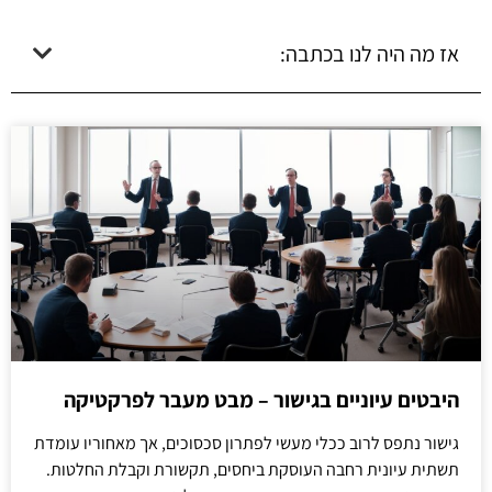
אז מה היה לנו בכתבה:
היבטים עיוניים בגישור – מבט מעבר לפרקטיקה
גישור נתפס לרוב ככלי מעשי לפתרון סכסוכים, אך מאחוריו עומדת
תשתית עיונית רחבה העוסקת ביחסים, תקשורת וקבלת החלטות.