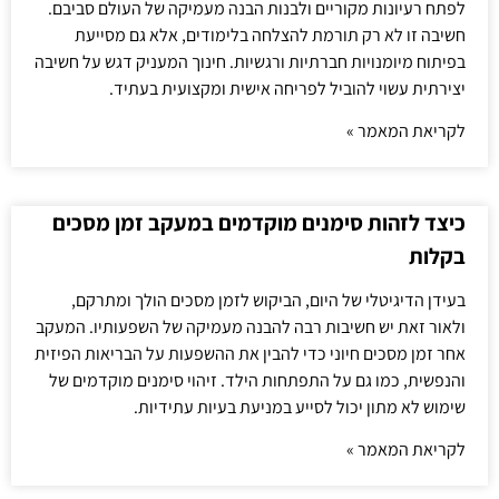
לפתח רעיונות מקוריים ולבנות הבנה מעמיקה של העולם סביבם.
חשיבה זו לא רק תורמת להצלחה בלימודים, אלא גם מסייעת
בפיתוח מיומנויות חברתיות ורגשיות. חינוך המעניק דגש על חשיבה
יצירתית עשוי להוביל לפריחה אישית ומקצועית בעתיד.
לקריאת המאמר »
כיצד לזהות סימנים מוקדמים במעקב זמן מסכים
בקלות
בעידן הדיגיטלי של היום, הביקוש לזמן מסכים הולך ומתרקם,
ולאור זאת יש חשיבות רבה להבנה מעמיקה של השפעותיו. המעקב
אחר זמן מסכים חיוני כדי להבין את ההשפעות על הבריאות הפיזית
והנפשית, כמו גם על התפתחות הילד. זיהוי סימנים מוקדמים של
שימוש לא מתון יכול לסייע במניעת בעיות עתידיות.
לקריאת המאמר »