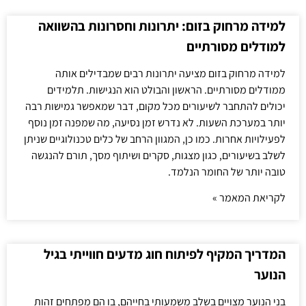
למידה מרחוק בזום: יתרונות וחסרונות בהשוואה
למודלים מסורתיים
למידה מרחוק בזום מציעה יתרונות רבים שמבדילים אותה
ממודלים מסורתיים. הראשון והבולט הוא הנגישות. תלמידים
יכולים להתחבר לשיעורים מכל מקום, דבר שמאפשר גמישות רבה
יותר במערכת השעות. לא נדרש זמן נסיעה, מה שמפנה זמן נוסף
לפעילויות אחרות. כמו כן, המגוון הרחב של כלים טכנולוגיים שניתן
לשלב בשיעורים, כגון מצגות, סקרים ושיתוף מסך, תורם להנגשה
טובה יותר של החומר הנלמד.
לקריאת המאמר »
המדריך המקיף לפיתוח חוג מדעים חווייתי בגיל
הנוער
בני הנוער מצויים בשלב משמעותי בחייהם, בו הם מפתחים זהות