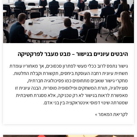
היבטים עיוניים בגישור – מבט מעבר לפרקטיקה
גישור נתפס לרוב ככלי מעשי לפתרון סכסוכים, אך מאחוריו עומדת
תשתית עיונית רחבה העוסקת ביחסים, תקשורת וקבלת החלטות.
מחקרי גישור שואבים מתחומים כמו פסיכולוגיה חברתית,
סוציולוגיה, תורת המשחקים ופילוסופיה מוסרית. הבנה עיונית זו
מאפשרת לראות בגישור לא רק טכניקה, אלא מסגרת חשיבתית
שמטרתה שינוי דפוסי אינטראקציה בין בני אדם.
לקריאת המאמר »