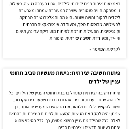
באמצעות איפור פנים ידידותי לילדים, ארוז בערכה נגישה. פעילות
זו מספקת חוויה סנסורית עשירה המעוררת שמחה ומאפשרת
לילדים לחקור זהויות שונות. היא מהווה אלטרנטיבה מרתקת
לפעילויות מבוססות מסך, ומעודדת אינטראקציה חברתית
וקוגניטיבית. הפעילות תורמת לפיתוח מוטוריקה עדינה, תיאום
עין-יד, ומעודדת חשיבה יצירתית וסיפורית.
לקריאת המאמר »
פיתוח חשיבה יצירתית: גישות מעשיות סביב תחומי
עניין של ילדים
פיתוח חשיבה יצירתית מתחיל בהבנת תחומי העניין של הילדים. כל
ילד הוא ייחודי, עם תחביבים, אהבות ודברים שמעוררים סקרנות.
חשוב להקשיב לילדים ולזהות את הנושאים שמעניינים אותם, כך
שניתן יהיה למקד את הגישות המעשיות לפיתוח היצירתיות בהתאם
לאלה. ככל שהילד מתעניין בנושא מסוים, כך יגדל הסיכוי שהוא
יפתח רעיונות חדשים ויצירתיים סביבו.