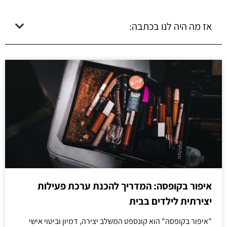
אז מה היה לנו בכתבה:
איפור בקופסה: המדריך להכנת ערכת פעילות
יצירתית לילדים בבית
"איפור בקופסה" הוא קונספט המשלב יצירה, דמיון וביטוי אישי