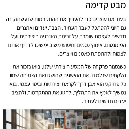
מבט קדימה
בעוד אנו עוצרים כדי להעריך את ההתקדמות שנעשתה, זה
גם חיוני להסתכל לעבר העתיד. הצבת יעדים ואתגרים
חדשים לעצמנו שומרת על זרימת האנרגיה היצירתית ועל
המומנטום. אימוץ פגמים וחיפוש משוב ימשיכו לדחוף אותנו
לצמוח ולהתפתח כאמנים ויוצרים.
כשנסגור פרק זה של המסע היצירתי שלנו, בואו נזכור את
הלקחים שנלמדו, את ההישגים שהושגו ואת הצמיחה שחוו.
כל פרויקט הוא אבן דרך לקראת יצירתיות וביטוי עצמי. בואו
נמשיך לאמץ את התהליך, לחגוג את ההתקדמות ולהציב
יעדים חדשים לעתיד.