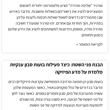
טורניר "שליפה מהירה" מציע פלטפורמה ייחודית לאנשים
המעוניינים להציג את כישוריהם בשאלות ותשובות. מדובר באירוע
שבו מתמודדים נדרשים לשאול שאלות חכמות ולענות עליהן
במהירות, תוך תחרות עם אחרים. זהו טורניר שמעודד חשיבה
מהירה וחדה, ומספק הזדמנות למשתתפים להציג את הידע שלהם
במגוון תחומים.
לקריאת המאמר »
הבנת פני השטח: כיצד פעילות בועות סבון ענקיות
מלמדת על מדע הפיזיקה
בועות סבון הן תופעה מרהיבה הממחישה עקרונות פיזיקליים רבים.
מדובר בכדורים של נוזל מוקפים באוויר, כאשר המעטפת שלהן
עשויה מתערובת של מים, סבון וחומרים נוספים. כאשר נוצר לחץ
על פני השטח של הבועה, היא משנה צורה ונפח, מה שגורם
לתופעות מעניינות הנוגעות לפיזיקה של פני השטח.