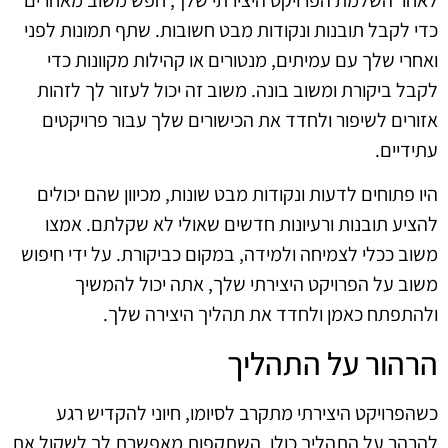
לאחר השלמת הפרויקט היצירתי שלך, חפש משוב מאחרים
כדי לקבל תובנות ונקודות מבט חשובות. שתף תמונות לפני
ואחרי שלך עם עמיתים, מנטורים או קהילות מקוונות כדי
לקבל ביקורת ומשוב בונה. משוב זה יכול לעזור לך לזהות
אזורים לשיפור ולחדד את הכישורים שלך עבור פרויקטים
עתידיים.
היו פתוחים לדעות ונקודות מבט שונות, מכיוון שהם יכולים
להציע תובנות ורעיונות חדשים שאולי לא שקלתם. אמצו
משוב ככלי לצמיחה ולמידה, במקום כביקורת. על ידי חיפוש
משוב על הפרויקט היצירתי שלך, אתה יכול להמשיך
ולהתפתח כאמן ולחדד את תהליך היצירה שלך.
הרהור על התהליך
כשהפרויקט היצירתי מתקרב לסיומו, חיוני להקדיש רגע
להרהר על התהליך כולו. השתקפות מאפשרת לך לשקול את