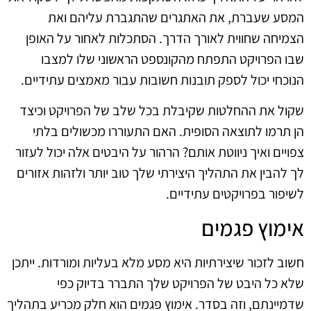
המסע שעברת, את האתגרים שהתגברת עליהם ואת
הצמיחה שחווית לאורך הדרך. הסתכלות לאחור על האופן
שבו הפרויקט התפתח מהקונספט הראשוני שלו למצבו
הנוכחי יכול לספק תובנות חשובות עבור מאמצים עתידיים.
שקול את ההחלטות שקיבלת בכל שלב של הפרויקט וכיצד
הן תרמו לתוצאה הסופית. האם התעוררו מכשולים בלתי
צפויים ואיך ניווטת אותם? הרהור על היבטים אלה יכול לעזור
לך להבין את התהליך היצירתי שלך טוב יותר ולזהות אזורים
לשיפור בפרויקטים עתידיים.
אימוץ פגמים
חשוב לזכור שיצירתיות היא מסע מלא בעליות ומורדות. ייתכן
שלא כל היבט של הפרויקט שלך התברר בדיוק כפי
שדמיינתם, וזה בסדר. אימוץ פגמים הוא חלק מכריע בתהליך