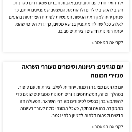
ילד הוא ייחודי, עם תחביבים, אהבות ודברים שמעוררים סקרנות.
חשוב להקשיב לילדים ולזהות את הנושאים שמעניינים אותם, כך
שניתן יהיה למקד את הגישות המעשיות לפיתוח היצירתיות בהתאם
לאלה. ככל שהילד מתעניין בנושא מסוים, כך יגדל הסיכוי שהוא
יפתח רעיונות חדשים ויצירתיים סביבו.
לקריאת המאמר »
יום מגזינים: רעיונות וסיפורים מעוררי השראה
מגזירי תמונות
יום מגזינים מציע הזדמנות ייחודית לשלב יצירתיות עם סיפור.
במהלך יום זה, המשתתפים גוזרים תמונות ממגזינים שונים כדי
להשתמש בהן כבסיס לסיפורים מעוררי השראה. הפעולה הזו
מתמקדת בהנאה ובחקר, כשכל תמונה יכולה לעורר רעיונות
חדשים ולפתוח דלתות לדמיון בלתי נגמר.
לקריאת המאמר »