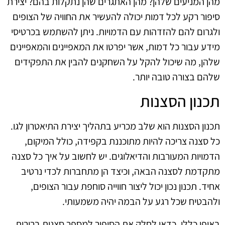
מהן המניעים שלהן? מהן האתגרים שהן נתקלות בהם? יצירת
סיפור רקע לכל דמות יכולה להעשיר את החוויה של הצופים
ולגרום להם להזדהות עם הדמויות. ניתן להשתמש בכרטיסי
מידע עבור כל דמות, אשר יפרטו את המאפיינים והמאפיינים
שלהן, מה שיכול להקל על השחקנים להבין את התפקידים
שלהם בצורה טובה יותר.
תכנון הסצנות
תכנון הסצנות הוא שלב מכריע בתהליך יצירת התיאטרון לגו.
כל סצנה צריכה להיות מתוכננת בקפידה, כולל המיקום,
הדמויות המעורבות והדיאלוגים. יש לחשוב על איך כל סצנה
מתקדמת לסצנה הבאה, וכיצד הן מתחברות לכדי נרטיב
אחיד. תכנון נכון יכול ליצור חווייה סוחפת עבור הצופים,
ולהבטיח שכל רגע על הבמה יהיה משמעותי.
באופן כללי, כדאי לחלק את הסיפור למספר סצנות ברורות,