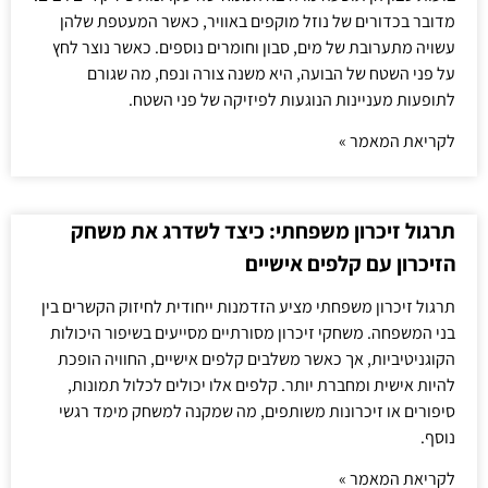
מדובר בכדורים של נוזל מוקפים באוויר, כאשר המעטפת שלהן
עשויה מתערובת של מים, סבון וחומרים נוספים. כאשר נוצר לחץ
על פני השטח של הבועה, היא משנה צורה ונפח, מה שגורם
לתופעות מעניינות הנוגעות לפיזיקה של פני השטח.
לקריאת המאמר »
תרגול זיכרון משפחתי: כיצד לשדרג את משחק
הזיכרון עם קלפים אישיים
תרגול זיכרון משפחתי מציע הזדמנות ייחודית לחיזוק הקשרים בין
בני המשפחה. משחקי זיכרון מסורתיים מסייעים בשיפור היכולות
הקוגניטיביות, אך כאשר משלבים קלפים אישיים, החוויה הופכת
להיות אישית ומחברת יותר. קלפים אלו יכולים לכלול תמונות,
סיפורים או זיכרונות משותפים, מה שמקנה למשחק מימד רגשי
נוסף.
לקריאת המאמר »