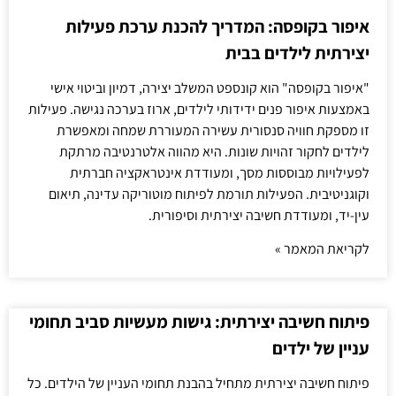
איפור בקופסה: המדריך להכנת ערכת פעילות
יצירתית לילדים בבית
"איפור בקופסה" הוא קונספט המשלב יצירה, דמיון וביטוי אישי
באמצעות איפור פנים ידידותי לילדים, ארוז בערכה נגישה. פעילות
זו מספקת חוויה סנסורית עשירה המעוררת שמחה ומאפשרת
לילדים לחקור זהויות שונות. היא מהווה אלטרנטיבה מרתקת
לפעילויות מבוססות מסך, ומעודדת אינטראקציה חברתית
וקוגניטיבית. הפעילות תורמת לפיתוח מוטוריקה עדינה, תיאום
עין-יד, ומעודדת חשיבה יצירתית וסיפורית.
לקריאת המאמר »
פיתוח חשיבה יצירתית: גישות מעשיות סביב תחומי
עניין של ילדים
פיתוח חשיבה יצירתית מתחיל בהבנת תחומי העניין של הילדים. כל