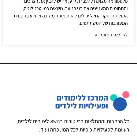
פלטפורמה מצוינת להעברת ידע, אך יש להבין את הצרכים
והתחומים המעניינים את בני הנוער. נושאים כמו טכנולוגיה,
אקולוגיה וחקר החלל יכולים להוות מוקד משיכה ולסייע בהגברת
המעורבות של המשתתפים.
לקריאת המאמר »
כל הכתבות וההמלצות הכי טובות בנושא לימודים לילדים,
רעיונות לפעילויות כיפיות לכל המשפחה ועוד.