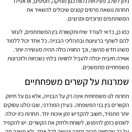
ניתן לשלב פעילויות נלוות כגון מוזיקה, חטיפים, או אפילו
תחרות נושאת פרסים קטנים שיכולים להשאיר את
המשתתפים מרוכזים ומרוצים.
כמו כן, כדאי לעודד שיח ותקשורת בין המשתתפים, לעזור
להם לשתף ברעיונות ובתהליכי הבנייה. כל אחד יכול ללמוד
משהו חדש מהשני, וכך החוויה כולה תהיה מעשירה יותר.
אווירה חיובית יכולה להוביל לחוויות בלתי נשכחות ולזכרונות
משפחתיים מתמשכים.
שמרנות על קשרים משפחתיים
תחרות לגו משפחתית אינה רק על הבנייה, אלא גם על חיזוק
הקשרים בין בני המשפחה. בעידן המודרני, שבו כולנו עסוקים
יותר מתמיד, חשוב להקדיש זמן איכות יחד. תחרות כזו יכולה
לשמש כזמן להיפגש, לשוחח ולחזק את הקשרים. יש להקפיד
על כך שהחוויה תהיה זמינה ונגישה לכל אחד, ולא משנה מה