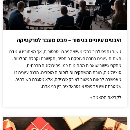
היבטים עיוניים בגישור – מבט מעבר לפרקטיקה
גישור נתפס לרוב ככלי מעשי לפתרון סכסוכים, אך מאחוריו עומדת
תשתית עיונית רחבה העוסקת ביחסים, תקשורת וקבלת החלטות.
מחקרי גישור שואבים מתחומים כמו פסיכולוגיה חברתית,
סוציולוגיה, תורת המשחקים ופילוסופיה מוסרית. הבנה עיונית זו
מאפשרת לראות בגישור לא רק טכניקה, אלא מסגרת חשיבתית
שמטרתה שינוי דפוסי אינטראקציה בין בני אדם.
לקריאת המאמר »