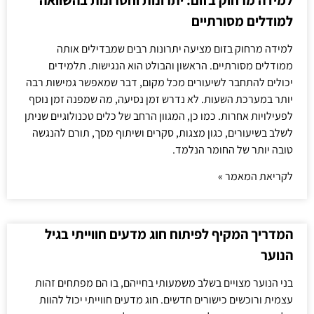
למידה מרחוק בזום: יתרונות וחסרונות בהשוואה
למודלים מסורתיים
למידה מרחוק בזום מציעה יתרונות רבים שמבדילים אותה
ממודלים מסורתיים. הראשון והבולט הוא הנגישות. תלמידים
יכולים להתחבר לשיעורים מכל מקום, דבר שמאפשר גמישות רבה
יותר במערכת השעות. לא נדרש זמן נסיעה, מה שמפנה זמן נוסף
לפעילויות אחרות. כמו כן, המגוון הרחב של כלים טכנולוגיים שניתן
לשלב בשיעורים, כגון מצגות, סקרים ושיתוף מסך, תורם להנגשה
טובה יותר של החומר הנלמד.
לקריאת המאמר »
המדריך המקיף לפיתוח חוג מדעים חווייתי בגיל
הנוער
בני הנוער מצויים בשלב משמעותי בחייהם, בו הם מפתחים זהות
עצמית ורוכשים כישורים חדשים. חוג מדעים חווייתי יכול להוות