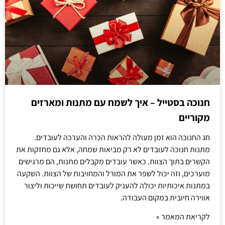
חנוכה בסטייל – איך לשמח עם מתנות ומארזים
מקוריים
חג החנוכה הוא זמן מעולה להראות הכרה והערכה לעובדים.
מתנות חנוכה לעובדים לא רק מביאות שמחה, אלא גם מחזקות את
הקשרים בתוך הצוות. כאשר עובדים מקבלים מתנות, הם מרגישים
מוערכים, וזה יכול לשפר את המורל והמחויבות של הצוות. השקעה
במתנות איכותיות יכולה להעניק לעובדים תחושת שייכות וליצור
אווירה חיובית במקום העבודה.
לקריאת המאמר »