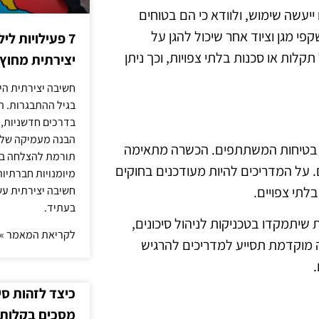
יעשה שימוש, ולוודא כי הם בטוחים
י מגן וציוד אחר שיכול להגן על
7 פעילויות ל
לות או סכנות בלתי צפויות, וכך ניתן
יצירתית מחוץ
חשיבה יצירתית היא
בגיל ההתבגרות. ה
בדרכים חדשניות, 
הבנה מעמיקה של ה
ת בטיחות המשתתפים. הכשרה מתאימה
תורמת להצלחה בלי
. על המדריכים להיות מעודכנים בחוקים
מיומנויות חברתיות
לתי צפויים.
חשיבה יצירתית עש
בעתיד.
 שיתמקדו בטכניקות לניהול סיכונים,
לקריאת המאמר »
נה מוקדמת תסייע למדריכים להרגיש
כיצד לזהות ס
מסכים בקלות