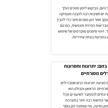
 היום, הביקוש לזמן מסכים הולך
ת יש חשיבות רבה להבנה מעמיקה
ב אחר זמן מסכים חיוני כדי להבין
ריאות הפיזית והנפשית, כמו גם
 זיהוי סימנים מוקדמים של שימוש
ע במניעת בעיות עתידיות.
זום: יתרונות וחסרונות
לים מסורתיים
 מציעה יתרונות רבים שמבדילים
רתיים. הראשון והבולט הוא
 יכולים להתחבר לשיעורים מכל
ר גמישות רבה יותר במערכת
מן נסיעה, מה שמפנה זמן נוסף