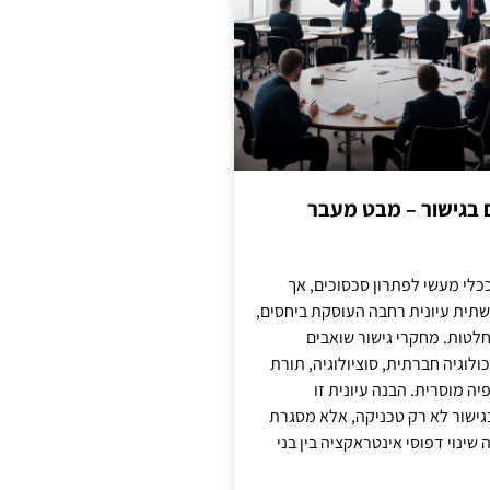
ם בגישור – מבט מעבר
כלי מעשי לפתרון סכסוכים, אך
תית עיונית רחבה העוסקת ביחסים,
טות. מחקרי גישור שואבים
לוגיה חברתית, סוציולוגיה, תורת
ה מוסרית. הבנה עיונית זו
ישור לא רק טכניקה, אלא מסגרת
ינוי דפוסי אינטראקציה בין בני