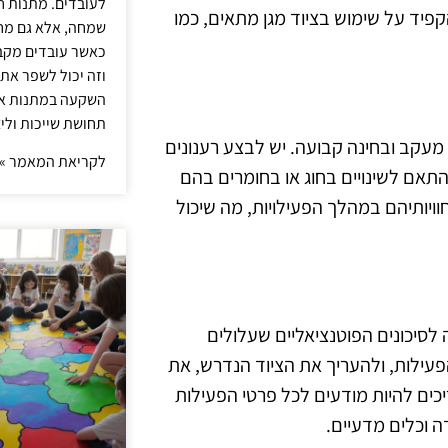
לעובדים. מתנות ח
הקפיד על שימוש בציוד מגן מתאים, כמו
שמחה, אלא גם מחז
כאשר עובדים מקבל
וזה יכול לשפר את 
השקעה במתנות איכ
תחושת שייכות וליצ
מעקב ובחינה קבועה. יש לבצע רענונים
לקריאת המאמר »
תאם לשינויים בחוג או בחומרים בהם
ויותיהם במהלך הפעילויות, מה שיכול
ה לסיכונים הפוטנציאליים שעלולים
עילות, ולהעריך את הציוד הנדרש, את
ים להיות מודעים לכל פרטי הפעילות
ה וכלים מדעיים.