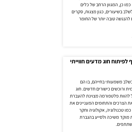
כמו כן, המגוון הרחב של כלים
לשלב בשיעורים, כגון מצגות, סקרים
 להנגשה טובה יותר של החומר
לפיתוח חוג מדעים חווייתי
בשלב משמעותי בחייהם, בו הם
ת ורוכשים כישורים חדשים. חוג
ול להוות פלטפורמה מצוינת להעברת
את הצרכים והתחומים המעניינים את
כמו טכנולוגיה, אקולוגיה וחקר
ת מוקד משיכה ולסייע בהגברת
שתתפים.