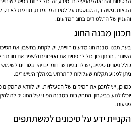
הבטיחות וההנאה מהפעילות. מידע זה יכול להוות בסיס לשינויים ו
הבאות. גישה זו, המבוססת על למידה מתמדת, תורמת לא רק ל
והעניין של התלמידים בחוג המדעים.
תכנון מבנה החוג
בעת תכנון מבנה חוג מדעים חווייתי, יש לקחת בחשבון את הסיכונ
השונות. תכנון נכון יכול להפחית את הסיכונים ולשפר את חווי
כולל ניסויים כימיים, יש להבטיח שהחומרים יהיו בטוחים לשימו
ניתן למנוע תקלות שעלולות להתרחש במהלך השיעורים.
כמו כן, יש לתכנן את המיקום של הפעילויות. יש לוודא שהמקום
יוכלו לנוע בביטחון. התחשבות במבנה הפיזי של החוג יכולה להקטי
פגיעות.
הקניית ידע על סיכונים למשתתפים