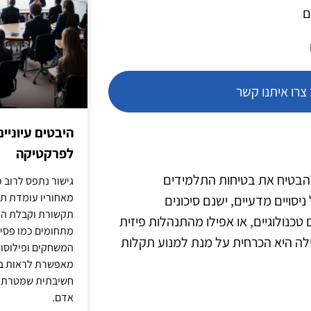
ם
רו איתנו קשר
היבטים עיוניי
לפרקטיקה
 להבטיח את בטיחות התלמידים
גישור נתפס לרוב כ
מאחוריו עומדת תש
סויים מדעיים, ישנם סיכונים
תקשורת וקבלת החל
טכנולוגיים, או אפילו מהתנהלות פיזית
מתחומים כמו פסיכו
ילה היא הכרחית על מנת למנוע תקלות
המשחקים ופילוסופי
מאפשרת לראות בג
חשיבתית שמטרתה ש
אדם.