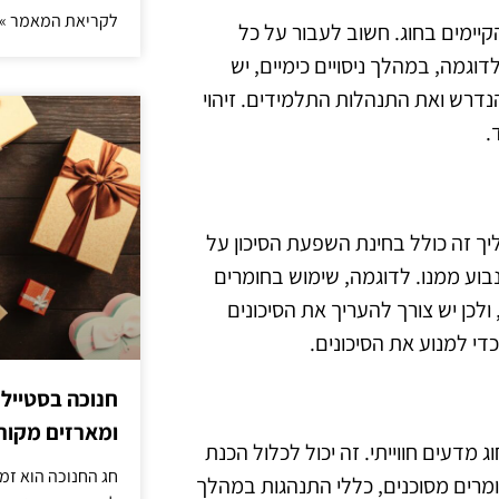
לקריאת המאמר »
הקיימים בחוג. חשוב לעבור על כל
לדוגמה, במהלך ניסויים כימיים, יש
נדרש ואת התנהלות התלמידים. זיהוי
.
ליך זה כולל בחינת השפעת הסיכון על
בוע ממנו. לדוגמה, שימוש בחומרים
 ולכן יש צורך להעריך את הסיכונים
י למנוע את הסיכונים.
חנוכה בסטייל
ומארזים מקורי
 מדעים חווייתי. זה יכול לכלול הכנת
חג החנוכה הוא זמ
מרים מסוכנים, כללי התנהגות במהלך