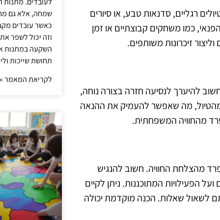
לעובדים. מתנות ח
לים רגליים, סדנאות טבע, או סיורים
שמחה, אלא גם מחז
כאשר עובדים מקבל
הפנאי, כמו משחקים קבוצתיים או זמן
וזה יכול לשפר את 
ליצור זיכרונות משותפים.
השקעה במתנות איכ
תחושת שייכות וליצ
לקריאת המאמר »
שוב להיערך לנסיעה חזרה בצורה נוחה,
ות מהטיול, מה שאפשר להעמיק את ההנאה
פרד מהחוויה המשפחתית.
פרד מהצלחת החוויה. חשוב להנגיש
על הפעילויות המתוכננות. ניתן לקיים
תם לשאול שאלות. הכנה מוקדמת יכולה