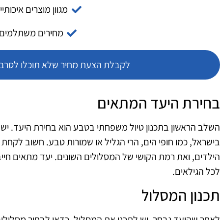
מגוון מוצרים איכותיי
מחירים משתלמים
לקבלת הצעת מחיר שלא תוכלו לסרב צ
בחירת היעד המתאים
השלב הראשון בתכנון טיול משפחתי בטבע הוא בחירת היעד. יש 
בישראל, כמו חופי הים, הרי הגליל או שמורות טבע. חשוב לקחת
הילדים, ואת רמת הקושי של המסלולים השונים. יעד מתאים חיי
לכל הגילאים.
תכנון המסלול
לאחר שהיעד נבחר, יש לתכנן את המסלול. כדאי לבחור מסלול