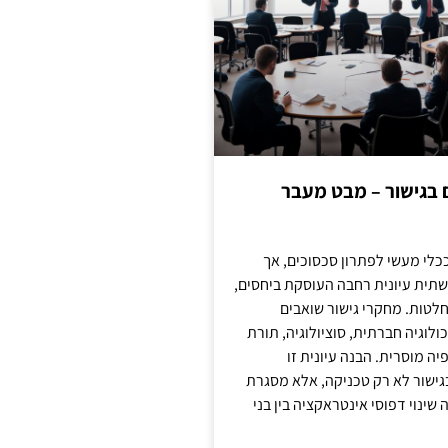
ם בגישור – מבט מעבר
כלי מעשי לפתרון סכסוכים, אך
תית עיונית רחבה העוסקת ביחסים,
טות. מחקרי גישור שואבים
לוגיה חברתית, סוציולוגיה, תורת
ה מוסרית. הבנה עיונית זו
ישור לא רק טכניקה, אלא מסגרת
ינוי דפוסי אינטראקציה בין בני