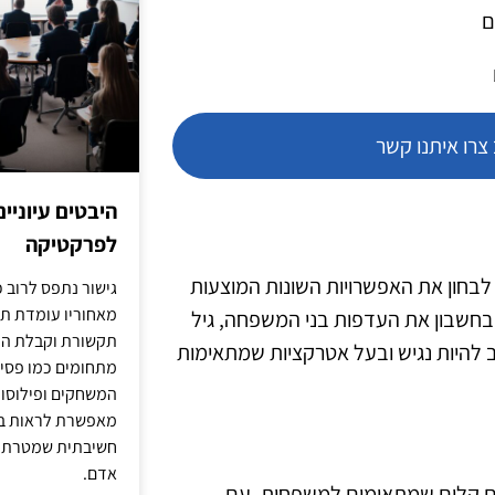
ם
רו איתנו קשר
היבטים עיוניי
לפרקטיקה
לבחון את האפשרויות השונות המוצעות
גישור נתפס לרוב כ
מאחוריו עומדת תש
 בחשבון את העדפות בני המשפחה, גיל
תקשורת וקבלת החל
ב להיות נגיש ובעל אטרקציות שמתאימות
מתחומים כמו פסיכו
המשחקים ופילוסופי
מאפשרת לראות בג
חשיבתית שמטרתה ש
אדם.
ים קלים שמתאימים למשפחות, עם