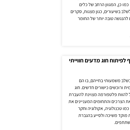
כמו כן, המגוון הרחב של כלים
לשלב בשיעורים, כגון מצגות, סקרים
 להנגשה טובה יותר של החומר
לפיתוח חוג מדעים חווייתי
בשלב משמעותי בחייהם, בו הם
ת ורוכשים כישורים חדשים. חוג
ול להוות פלטפורמה מצוינת להעברת
את הצרכים והתחומים המעניינים את
כמו טכנולוגיה, אקולוגיה וחקר
ת מוקד משיכה ולסייע בהגברת
שתתפים.