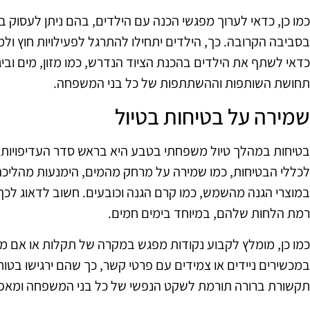
כמו כן, כדאי לערוך מפגשי הכנה עם הילדים, בהם ניתן לעסוק 
בסביבה הקרובה. כך, הילדים יתחילו להתרגל לפעילויות חוץ ול
כדאי לשתף את הילדים בהכנת הציוד הנדרש, כמו מזון, מים ובי
תחושת השותפות וההשתתפות של כל בני המשפחה.
שמירה על בטיחות בטיול
בטיחות במהלך טיול משפחתי בטבע היא בראש סדר העדיפויות. 
לכללי הבטיחות, כמו שמירה על מרחק מהמים, הימנעות מהליכה
במוצרי הגנה מהשמש, כמו קרם הגנה וכובעים. חשוב לדאוג לכך ש
רמת הלחות שלהם, במיוחד בימים חמים.
כמו כן, מומלץ לקבוע נקודות מפגש במקרה של תקלות או אם מיש
במכשירים ניידים או צמידים עם פרטי קשר, כך שהם ירגישו בטו
תקשורת ברורה תורמת לשקט הנפשי של כל בני המשפחה ומאפש