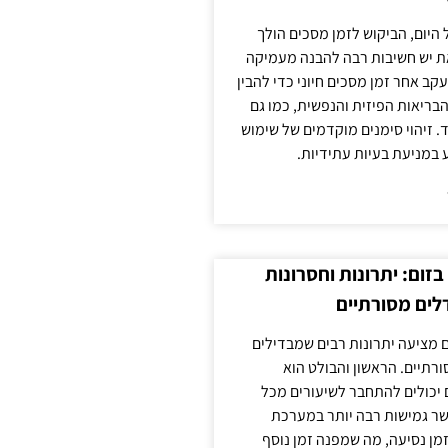
 היום, הביקוש לזמן מסכים הולך
ת יש חשיבות רבה להבנה מעמיקה
ב אחר זמן מסכים חיוני כדי להבין
ריאות הפיזית והנפשית, כמו גם
 זיהוי סימנים מוקדמים של שימוש
ע במניעת בעיות עתידיות.
זום: יתרונות וחסרונות
לים מסורתיים
 מציעה יתרונות רבים שמבדילים
רתיים. הראשון והבולט הוא
 יכולים להתחבר לשיעורים מכל
ר גמישות רבה יותר במערכת
מן נסיעה, מה שמפנה זמן נוסף