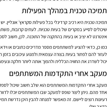
תמיכה טכנית במהלך הפעילות
תמיכה טכנית היא רכיב קרדינלי בכל פעילות סקראץ׳ אונליין. יש 
שיכולים לסייע במקרים של בעיות טכניות. לעתים קרובות, משתת
אינטרנט לא יציב או בעיות בהתקנה של התוכנה. לכן, חשוב לספ
כמו כן, כדאי להציע למשתתפים מספר מדריכים כתובים או וידאו, 
לעזור להם לפתור בעיות בצורה עצמאית ולמנוע עיכובים בזמן ה
יכול לשדרג את החוויה הכללית ולהפוך אותה ליותר חלקה ונעימה
מעקב אחרי התקדמות המשתתפים
מעקב אחרי התקדמות המשתתפים הוא שלב חשוב שיכול לספק ת
אחד מהם. ניתן ליצור טופס למעקב שבו המשתתפים יוכלו לדווח ע
רעיונות רוצים ליישם. זה מאפשר למנחה להבין היכן נדרשת תמ
בקצב שלו.