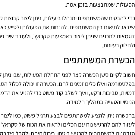
הפעולות שמתבצעות בזמן אמת.
כדי להבטיח שהמשתתפים יתנהלו ביעילות, ניתן ליצור קבוצות ק
שידאג לתיאום בין המשתתפים, להנחות את הפעולות ולסייע כאשר
דוגמאות לתכנים שניתן ליצור באמצעות סקראץ׳, ולעודד שיח פת
ולחלוק רעיונות.
הכשרת המשתתפים
חשוב לקיים סשן הכשרה קצר לפני התחלת הפעילות, שבו נית
בפלטפורמה ואילו כלים זמינים להם. הכשרה זו יכולה לכלול 
דמויות, סביבות ורקע, ואיך לשלב קוד פשוט כדי להניע את הדמ
הניסוי והטעייה בתהליך הלמידה.
בהכשרה ניתן להציע למשתתפים לבצע תרגיל פשוט, כמו ליצור דמ
לעזור להם להרגיש נוח עם הכלים ולראות את הכוח של סקראץ׳ בי
הזדמנות למשתתפים להרגיש ביטחון ביכולותיהם ולקבל פידבק 