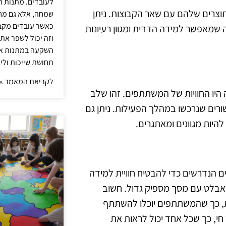
לעובדים. מתנות ח
צרים שלהם עם שאר הקבוצות. ניתן
שמחה, אלא גם מחז
כאשר עובדים מקבל
שמאפשר למידה הדדית ומגוון רעיונות
וזה יכול לשפר את 
השקעה במתנות איכ
תחושת שייכות וליצ
לקריאת המאמר »
 היו החוויות של המשתתפים. זהו שלב
רים שנרכשו במהלך הפעילות. ניתן גם
היות מגוונים ומאתגרים.
ם הנדרשים כדי להבטיח חוויית למידה
אבלט עם מסך מספיק גדול. חשוב
 כך שהמשתתפים יוכלו להשתתף
י, כך שכל אחד יכול לראות את