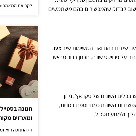
לקריאת המאמר »
 חשוב לבדוק שהמכשירים בהם משתמשים
אים שידונו בהם ואת המשימות שיבוצעו.
ד על פרויקט שונה. תכנון ברור מראש
כלים השונים של סקראץ׳. ניתן
ויות השונות כמו הוספת דמויות,
חנוכה בסטייל
ליך ולמנוע תסכול.
ומארזים מקורי
חג החנוכה הוא זמ