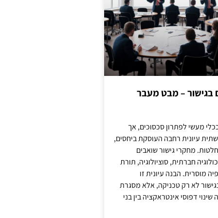
ם בגישור – מבט מעבר
כלי מעשי לפתרון סכסוכים, אך
תית עיונית רחבה העוסקת ביחסים,
טות. מחקרי גישור שואבים
לוגיה חברתית, סוציולוגיה, תורת
ה מוסרית. הבנה עיונית זו
ישור לא רק טכניקה, אלא מסגרת
ינוי דפוסי אינטראקציה בין בני