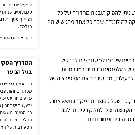
לפעילויות אחרות. 
טכנולוגיים שניתן 
 ניתן להפיק תובנות מהדו"ח של כל
ושיתוף מסך, תורם
קהילה לומדת שבה כל אחד מרגיש שותף
הנלמד.
לקריאת המאמר »
צירתיים שיגרמו למשתתפים להרגיש
המדריך המקיף 
וש באלמנטים חזותיים כמו דמויות,
בגיל הנוער
 לפעילות, מה שיגביר את המוטיבציה של
בני הנוער מצויים 
מפתחים זהות עצמי
מדעים חווייתי יכ
ות, כך שכל קבוצה תתמקד בנושא אחר.
ידע, אך יש להבין 
הקבוצה יוכלו לחלוק רעיונות ולבנות
בני הנוער. נושאים 
מרהיבים ומגוונים יותר.
החלל יכולים להוו
המעורבות של המ