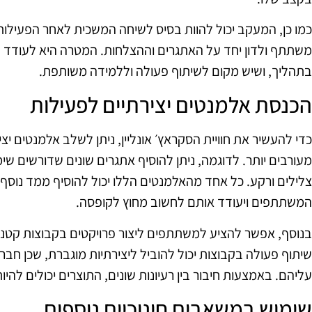
כמו כן, המעקב יכול להוות בסיס לשיחה המשכית לאחר הפעילות.
משתתף ולדון יחד על האתגרים וההצלחות. המטרה היא לעודד 
בתהליך, ושיש מקום לשיתוף פעולה וללמידה משותפת.
הכנסת אלמנטים יצירתיים לפעילות
כדי להעשיר את חוויית הסקראץ׳ אונליין, ניתן לשלב אלמנטים י
מעורבים יותר. לדוגמה, ניתן להוסיף אתגרים שונים שדורשים שימ
צלילים ורקע. כל אחד מהאלמנטים הללו יכול להוסיף ממד נוסף
המשתתפים ויעודד אותם לחשוב מחוץ לקופסה.
בנוסף, אפשר להציע למשתתפים ליצור פרויקטים בקבוצות קטנ
שיתוף פעולה בקבוצות יכול להוביל ליצירתיות מוגברת, שכן חברי 
עליהם. באמצעות חיבור בין רעיונות שונים, התוצרים יכולים להיות 
שימוש במשאבים חינוכיים נוספים