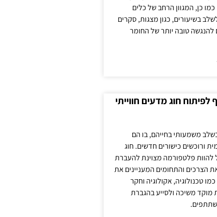
כמו כן, המגוון הרחב של כלים
לשלב בשיעורים, כגון מצגות, סקרים
 להנגשה טובה יותר של החומר
לפיתוח חוג מדעים חווייתי
בשלב משמעותי בחייהם, בו הם
ת ורוכשים כישורים חדשים. חוג
ול להוות פלטפורמה מצוינת להעברת
את הצרכים והתחומים המעניינים את
כמו טכנולוגיה, אקולוגיה וחקר
ת מוקד משיכה ולסייע בהגברת
שתתפים.