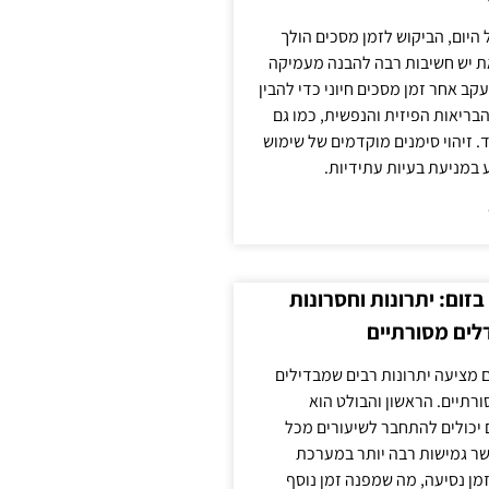
 היום, הביקוש לזמן מסכים הולך
ת יש חשיבות רבה להבנה מעמיקה
ב אחר זמן מסכים חיוני כדי להבין
ריאות הפיזית והנפשית, כמו גם
 זיהוי סימנים מוקדמים של שימוש
ע במניעת בעיות עתידיות.
זום: יתרונות וחסרונות
לים מסורתיים
 מציעה יתרונות רבים שמבדילים
רתיים. הראשון והבולט הוא
 יכולים להתחבר לשיעורים מכל
ר גמישות רבה יותר במערכת
מן נסיעה, מה שמפנה זמן נוסף