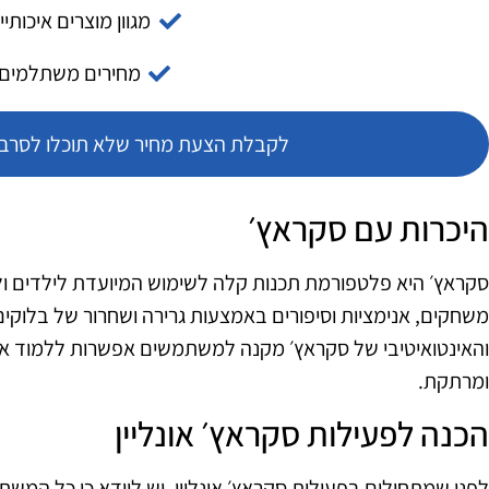
מגוון מוצרים איכותיי
מחירים משתלמים
לקבלת הצעת מחיר שלא תוכלו לסרב צ
היכרות עם סקראץ׳
סקראץ׳ היא פלטפורמת תכנות קלה לשימוש המיועדת לילדים ו
משחקים, אנימציות וסיפורים באמצעות גרירה ושחרור של בלוקים
והאינטואיטיבי של סקראץ׳ מקנה למשתמשים אפשרות ללמוד את
ומרתקת.
הכנה לפעילות סקראץ׳ אונליין
לפני שמתחילים בפעילות סקראץ׳ אונליין, יש לוודא כי כל המש