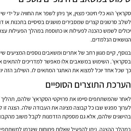
סקראץ׳ הוא כלי חינוכי מצוין, אך ניתן לשפר את החוויה על ידי 
לשלב סרטונים קצרים שמסבירים מושגים בסיסיים בתכנות או דוג
יכולים לשמש כהכנה לפעילות או כתוספת במהלך הפעילות עצמ
הנושאים הנלמדים.
בנוסף, קיים מגוון רחב של אתרים ומשאבים נוספים המציעים שי
בסקראץ׳. השימוש במשאבים אלו מאפשר למדריכים להתאים א
כך שכל אחד יוכל למצוא את האתגר המתאים לו. השילוב הזה יוצר
הערכת התוצרים הסופיים
לאחר שהמשתתפים סיימו את פרויקטי הסקראץ׳ שלהם, תהליך ה
לערוך מפגש שבו כל קבוצה מציגה את העבודה שלה. הצגה זו
בהישגים שלהם, אלא גם מספקת הזדמנות לקבל משוב מהקבוצ
במהלך ההצגה, ניתן להפעיל שאלות פתוחות שיגרמו למשתתפים