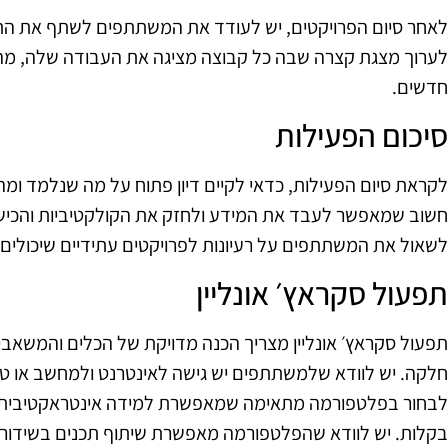
לאחר סיום הפרויקטים, יש לעודד את המשתתפים לשתף את התו
לערוך מצגת קצרה שבה כל קבוצה מציגה את העבודה שלה, מה 
חדשים.
סיכום הפעילות
לקראת סיום הפעילות, כדאי לקיים דיון פתוח על מה שנלמד ומה
חשוב שמאפשר לעבד את המידע ולחזק את הקולקטיביות והכישו
לשאול את המשתתפים על רעיונות לפרויקטים עתידיים שיכולים ל
תפעול סקראץ׳ אונליין
תפעול סקראץ׳ אונליין מצריך הכנה מדויקת של הכלים והמשאבי
חלקה. יש לוודא שלמשתתפים יש גישה לאינטרנט ולמחשב או ט
לבחור בפלטפורמה מתאימה שמאפשרת למידה אינטראקטיבית,
בקלות. יש לוודא שהפלטפורמה מאפשרת שיתוף תכנים בשידור ח