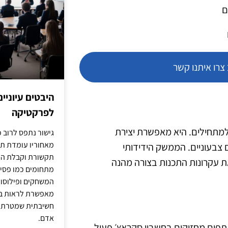
ם
רו איתנו קשר
היבטים עיוניי
לפרקטיקה
למתחילים. היא מאפשרת יצירת
גישור נתפס לרוב כ
מאחוריו עומדת תש
 צבעוניים. הממשק הידידותי
תקשורת וקבלת החל
 עקרונות התכנות בצורה מהנה
מתחומים כמו פסיכו
המשחקים ופילוסופי
מאפשרת לראות בג
חשיבתית שמטרתה ש
אדם.
תתפים מחזיקים בחשבון סקראץ׳ פעיל.