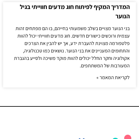
המדריך המקיף לפיתוח חוג מדעים חווייתי בגיל
הנוער
בני הנוער מצויים בשלב משמעותי בחייהם, בו הם מפתחים זהות
עצמית ורוכשים כישורים חדשים. חוג מדעים חווייתי יכול להוות
פלטפורמה מצוינת להעברת ידע, אך יש להבין את הצרכים
והתחומים המעניינים את בני הנוער. נושאים כמו טכנולוגיה,
אקולוגיה וחקר החלל יכולים להוות מוקד משיכה ולסייע בהגברת
המעורבות של המשתתפים.
לקריאת המאמר »