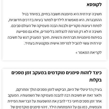
לקופסא
חשיבה יצירתית היא מיומנות חשובה בחיים, במיוחד בגיל
ההתבגרות. היא מאפשרת לילדים לפתור בעיות בדרכים חדשניות,
לפתח רעיונות מקוריים ולבנות הבנה מעמיקה של העולם סביבם.
חשיבה זו לא רק תורמת להצלחה בלימודים, אלא גם מסייעת
בפיתוח מיומנויות חברתיות ורגשיות. חינוך המעניק דגש על חשיבה
יצירתית עשוי להוביל לפריחה אישית ומקצועית בעתיד.
לקריאת המאמר »
כיצד לזהות סימנים מוקדמים במעקב זמן מסכים
בקלות
בעידן הדיגיטלי של היום, הביקוש לזמן מסכים הולך ומתרקם,
ולאור זאת יש חשיבות רבה להבנה מעמיקה של השפעותיו. המעקב
אחר זמן מסכים חיוני כדי להבין את ההשפעות על הבריאות הפיזית
והנפשית, כמו גם על התפתחות הילד. זיהוי סימנים מוקדמים של