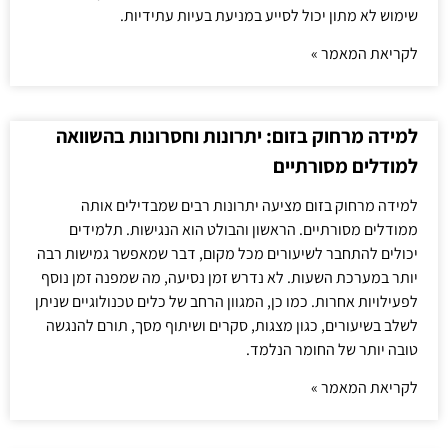
שימוש לא מתון יכול לסייע במניעת בעיות עתידיות.
לקריאת המאמר »
למידה מרחוק בזום: יתרונות וחסרונות בהשוואה
למודלים מסורתיים
למידה מרחוק בזום מציעה יתרונות רבים שמבדילים אותה
ממודלים מסורתיים. הראשון והבולט הוא הנגישות. תלמידים
יכולים להתחבר לשיעורים מכל מקום, דבר שמאפשר גמישות רבה
יותר במערכת השעות. לא נדרש זמן נסיעה, מה שמפנה זמן נוסף
לפעילויות אחרות. כמו כן, המגוון הרחב של כלים טכנולוגיים שניתן
לשלב בשיעורים, כגון מצגות, סקרים ושיתוף מסך, תורם להנגשה
טובה יותר של החומר הנלמד.
לקריאת המאמר »