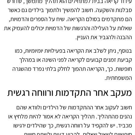
עידוד קריאה בבית למתחילים הוא תהליך מתמשך, שדורש
סבלנות והשקעה. חשוב להמשיך ולתמוך בילדים גם כאשר
הם מתקדמים בסולם הקריאה. שיח על הספרים והדמויות,
שאלות על העלילה והרגשות של הדמויות יכולים להעמיק את
ההבנה ולהגביר את העניין.
בנוסף, ניתן לשלב את הקריאה בפעילויות יומיומיות, כמו
קביעת זמנים קבועים לקריאה לפני השינה או במהלך
חופשות. כך, הקריאה תהפוך לחלק בלתי נפרד מהשגרה
המשפחתית.
מעקב אחר התקדמות ורווחה רגשית
חשוב לעקוב אחר ההתקדמות של הילדים ולוודא שהם
נהנים מהתהליך. תהליך הקריאה לא אמור להיות מלחיץ או
מכביד. יש להקפיד על רווחה רגשית, כך שהילדים ירגישו
חופשיים לשאול שאלות, להביע דעות ולשתף חוויות