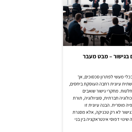
ם בגישור – מבט מעבר
כלי מעשי לפתרון סכסוכים, אך
תית עיונית רחבה העוסקת ביחסים,
טות. מחקרי גישור שואבים
לוגיה חברתית, סוציולוגיה, תורת
ה מוסרית. הבנה עיונית זו
ישור לא רק טכניקה, אלא מסגרת
ינוי דפוסי אינטראקציה בין בני