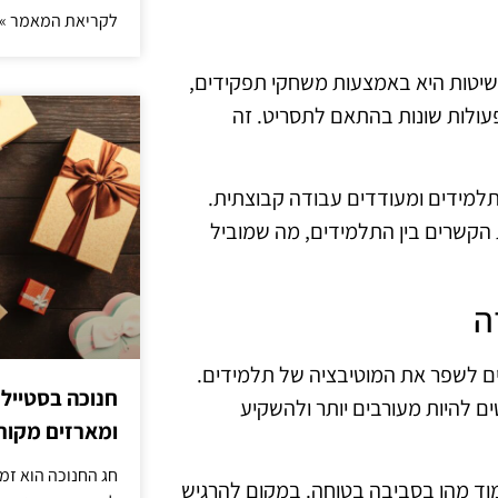
לקריאת המאמר »
יטות היא באמצעות משחקי תפקידים,
ולות שונות בהתאם לתסריט. זה
למידים ומעודדים עבודה קבוצתית.
הקשרים בין התלמידים, מה שמוביל
ה
ים לשפר את המוטיבציה של תלמידים.
חנוכה בסטייל
 להיות מעורבים יותר ולהשקיע
ומארזים מקורי
חג החנוכה הוא זמ
וד מהן בסביבה בטוחה. במקום להרגיש