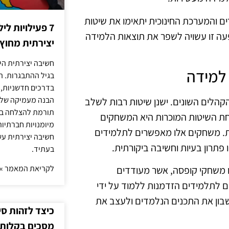
ים והמערכת החינוכית יתאימו את שיטות
7 פעילויות ל
עה זו עשויה לשפר את תוצאות הלמידה
יצירתית מחוץ
חשיבה יצירתית היא
 למידה
בגיל ההתבגרות. ה
בדרכים חדשניות, 
הבנה מעמיקה של ה
הלים השונים. ישנן שיטות רבות לשלב
תורמת להצלחה בלי
חת השיטות המוכרות היא המשחקים
מיומנויות חברתיות
שית. משחקים אלו מאפשרים לתלמידים
חשיבה יצירתית עש
 פתרון בעיות וחשיבה ביקורתית.
בעתיד.
לקריאת המאמר »
ו משחקי קופסה, אשר מעודדים
ם לתלמידים הזדמנות ללמוד על ידי
שבון את התכנים הנלמדים ולעצב את
כיצד לזהות ס
מסכים בקלות