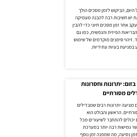
 היום, הביקוש לזמן מסכים הולך
ת יש חשיבות רבה להבנה מעמיקה
ב אחר זמן מסכים חיוני כדי להבין
ריאות הפיזית והנפשית, כמו גם
 זיהוי סימנים מוקדמים של שימוש
ע במניעת בעיות עתידיות.
זום: יתרונות וחסרונות
לים מסורתיים
 מציעה יתרונות רבים שמבדילים
רתיים. הראשון והבולט הוא
 יכולים להתחבר לשיעורים מכל
ר גמישות רבה יותר במערכת
מן נסיעה, מה שמפנה זמן נוסף