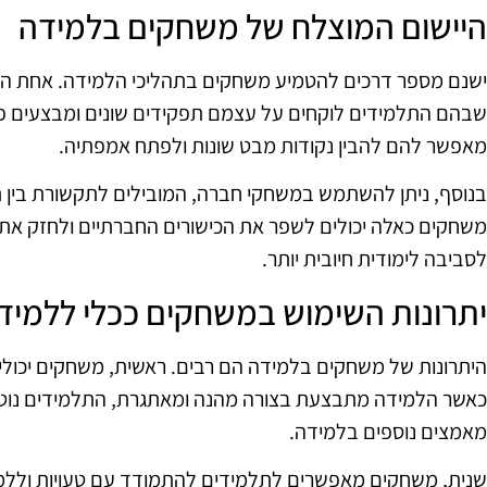
היישום המוצלח של משחקים בלמידה
ישנם מספר דרכים להטמיע משחקים בתהליכי הלמידה. אחת הש
שבהם התלמידים לוקחים על עצמם תפקידים שונים ומבצעים פע
מאפשר להם להבין נקודות מבט שונות ולפתח אמפתיה.
בנוסף, ניתן להשתמש במשחקי חברה, המובילים לתקשורת בין ת
משחקים כאלה יכולים לשפר את הכישורים החברתיים ולחזק את 
לסביבה לימודית חיובית יותר.
יתרונות השימוש במשחקים ככלי ללמיד
היתרונות של משחקים בלמידה הם רבים. ראשית, משחקים יכול
כאשר הלמידה מתבצעת בצורה מהנה ומאתגרת, התלמידים נוטים
מאמצים נוספים בלמידה.
שנית, משחקים מאפשרים לתלמידים להתמודד עם טעויות וללמ