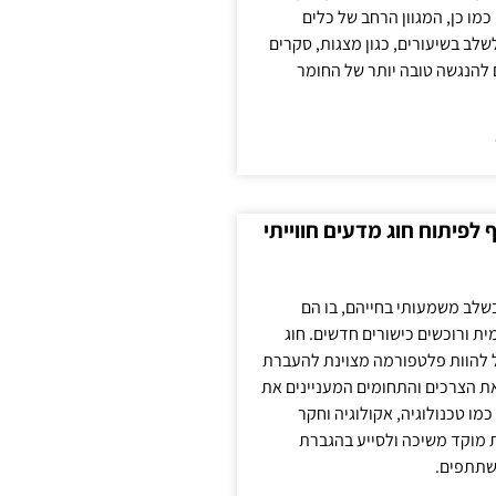
כמו כן, המגוון הרחב של כלים
לשלב בשיעורים, כגון מצגות, סקרים
 להנגשה טובה יותר של החומר
לפיתוח חוג מדעים חווייתי
בשלב משמעותי בחייהם, בו הם
ת ורוכשים כישורים חדשים. חוג
ול להוות פלטפורמה מצוינת להעברת
את הצרכים והתחומים המעניינים את
כמו טכנולוגיה, אקולוגיה וחקר
ת מוקד משיכה ולסייע בהגברת
שתתפים.