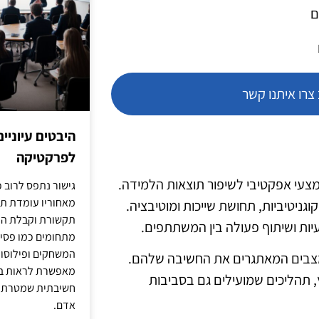
ם
רו איתנו קשר
היבטים עיוניי
לפרקטיקה
צעי אפקטיבי לשיפור תוצאות הלמידה.
גישור נתפס לרוב כ
מאחוריו עומדת תש
גניטיביות, תחושת שייכות ומוטיבציה.
תקשורת וקבלת החל
יות ושיתוף פעולה בין המשתתפים.
מתחומים כמו פסיכו
המשחקים ופילוסופי
מצבים המאתגרים את החשיבה שלהם.
מאפשרת לראות בג
 תהליכים שמועילים גם בסביבות
חשיבתית שמטרתה ש
אדם.