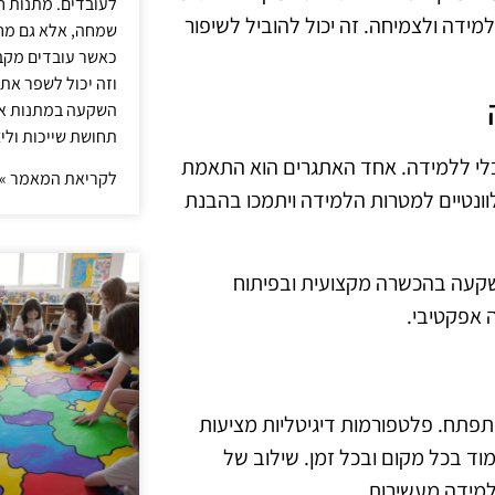
לעובדים. מתנות ח
מידה ולצמיחה. זה יכול להוביל לשיפור
שמחה, אלא גם מחז
כאשר עובדים מקבל
וזה יכול לשפר את 
השקעה במתנות איכ
תחושת שייכות וליצ
כלי ללמידה. אחד האתגרים הוא התאמת
לקריאת המאמר »
ונטיים למטרות הלמידה ויתמכו בהבנת
השקעה בהכשרה מקצועית ובפיתוח
 אפקטיבי.
תפתח. פלטפורמות דיגיטליות מציעות
וד בכל מקום ובכל זמן. שילוב של
למידה מעשירות.