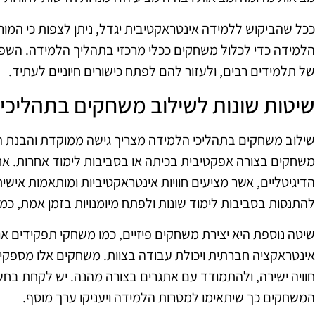
ככל שהביקוש ללמידה אינטראקטיבית יגדל, ניתן לצפות כי המור
הלמידה כדי לכלול משחקים ככלי מרכזי בתהליך הלמידה. השפ
של תלמידים רבים, ולעזור להם לפתח כישורים חיוניים לעתיד.
שיטות שונות לשילוב משחקים בתהליכי
שילוב משחקים בתהליכי הלמידה מצריך גישה ממוקדת והבנת הק
משחקים בצורה אפקטיבית בכיתה או בסביבות לימוד אחרות. א
הדיגיטליים, אשר מציעים חוויות אינטראקטיביות ומותאמות אי
להתנסות בסביבות לימוד שונות ולפתח מיומנויות בזמן אמת, כמו
שיטה נוספת היא יצירת משחקים פיזיים, כמו משחקי תפקידים א
אינטראקציה חברתית ויכולת עבודה בצוות. משחקים אלו מספקי
חוויה ישירה, ולהתמודד עם אתגרים בצורה מהנה. יש לקחת בח
המשחקים כך שיתאימו למטרות הלמידה ויעניקו ערך מוסף.