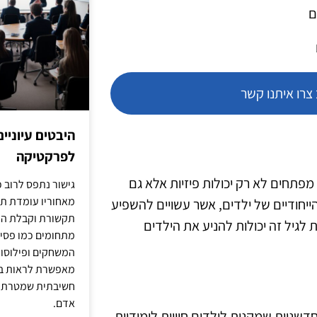
ם
רו איתנו קשר
היבטים עיוניי
לפרקטיקה
הם מפתחים לא רק יכולות פיזיות אלא גם
גישור נתפס לרוב כ
מאחוריו עומדת תש
הייחודיים של ילדים, אשר עשויים להשפיע
תקשורת וקבלת החל
גיל זה יכולות להניע את הילדים
מתחומים כמו פסיכו
המשחקים ופילוסופי
מאפשרת לראות בג
חשיבתית שמטרתה ש
אדם.
דשניות שמקנות לילדים חוויות לימודיות