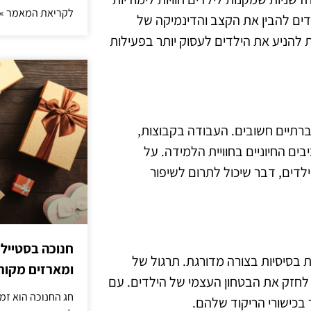
לקריאת המאמר »
דים להבין את הקצב והדינמיקה של
ת להניע את הילדים לעסוק יותר בפעילות
חברתיים חשובים. העבודה בקבוצות,
ים החיוניים בחוויית הלמידה. על
לדים, דבר שיכול לתרום לשיפור
חנוכה בסטייל
ת בסיסיות בצורה מדורגת. תרגול של
ומארזים מקורי
ול לחזק את הבטחון העצמי של הילדים. עם
חג החנוכה הוא זמ
ר בכישורי הריקוד שלהם.