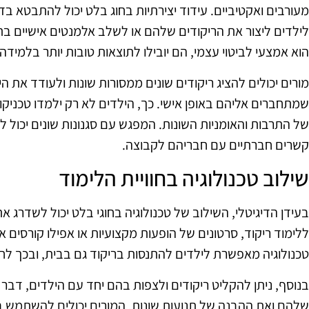
מעורבים ואקטיביים. עידוד יצירתיות בחוג בלט יכול להתבטא בד
לילדים ליצור את הריקודים שלהם או לשלב אלמנטים אישיים בת
הוא אמצעי לביטוי עצמי, הם יובילו לתוצאות טובות יותר בלמידה.
מורים יכולים להציג ריקודים שונים ממסורות שונות ולעודד את הי
שמתחברים אליהם באופן אישי. כך, הילדים לא רק ילמדו טכניקו
של התרבות והאומניות השונות. המפגש עם סגנונות שונים יכול לע
קשרים חברתיים עם חבריהם לקבוצה.
שילוב טכנולוגיה בחוויית הלימוד
בעידן הדיגיטלי, השילוב של טכנולוגיה בחוגי בלט יכול לשדרג א
ללימוד ריקוד, סרטונים של הופעות מקצועיות או אפילו קורסים א
טכנולוגיה מאפשרת לילדים להתנסות בריקוד גם בבית, ובכך לחז
בנוסף, ניתן להקליט ריקודים ולצפות בהם יחד עם הילדים, דב
שלהם ואת ההבנה של תנועות שונות. המורים יכולים להשתמש בט