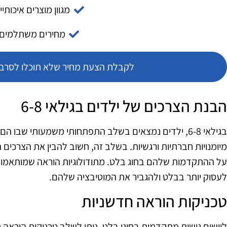
מגוון מוצרים איכותיי
מחירים משתלמים
לקבלת הצעת מחיר שלא תוכלו לסרב צ
הבנת הצרכים של ילדים בגילאי 6-8
בגילאי 6-8, ילדים נמצאים בשלב התפתחותי משמעותי שבו 
מיומנויות חברתיות ורגשיות. בשלב זה, חשוב להבין את הצרכים 
על ההתקדמות שלהם בחוג בלט. מתודולוגיות הוראה שמותאמות ל
לעסוק יותר בבלט ולהגביר את המוטיבציה שלהם.
טכניקות הוראה חדשניות
ליישום גישות מתקדמות בחוגי בלט, ניתן לשלב טכניקות הוראה ח