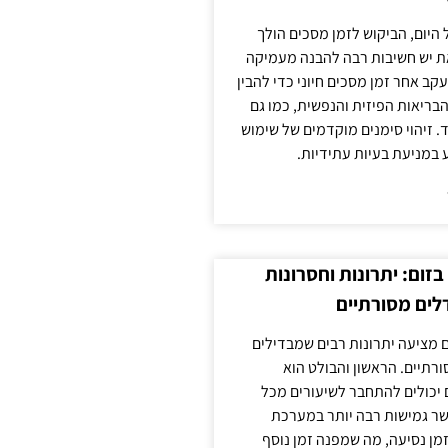
 היום, הביקוש לזמן מסכים הולך
ת יש חשיבות רבה להבנה מעמיקה
ב אחר זמן מסכים חיוני כדי להבין
ריאות הפיזית והנפשית, כמו גם
 זיהוי סימנים מוקדמים של שימוש
ע במניעת בעיות עתידיות.
זום: יתרונות וחסרונות
לים מסורתיים
 מציעה יתרונות רבים שמבדילים
רתיים. הראשון והבולט הוא
 יכולים להתחבר לשיעורים מכל
ר גמישות רבה יותר במערכת
מן נסיעה, מה שמפנה זמן נוסף