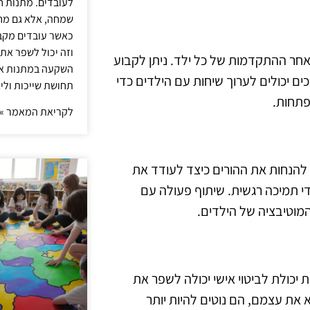
לעובדים. מתנות ח
שמחה, אלא גם מחז
כאשר עובדים מקבל
וזה יכול לשפר את 
 אחר ההתקדמות של כל ילד. ניתן לקבוע
השקעה במתנות איכ
ם יכולים לערוך שיחות עם הילדים כדי
תחושת שייכות וליצ
פתחות.
לקריאת המאמר »
 להנחות את ההורים כיצד לעודד את
די תמיכה רגשית. שיתוף פעולה עם
מוטיבציה של הילדים.
יית יכולת לביטוי אישי יכולה לשפר את
 את עצמם, הם נוטים להיות יותר