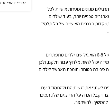
לקריאת המאמר »
רגילים מגוונים ומטרות אישיות לכל
אתגרים טכניים יותר, בעוד שילדים
מקדות בצרכים האישיים של כל תלמיד
תמיכה רגשית היא חלק בלתי נפרד מהצלחת ילדים בחוגי בלט. גיל 6-8 הוא גיל שבו ילדים מתפתחים
דה יכול להיות מלחיץ עבור חלקם, ולכן
ירת סביבה בטוחה ותומכת תאפשר לילדים
לדים לשתף את רגשותיהם ולהתמודד עם
צה ויקבל הכרה על ההישגים שלו. תמיכה
ם להמשיך ולהשתפר.