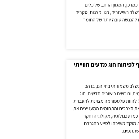
כמו כן, המגוון הרחב של כלים
לשלב בשיעורים, כגון מצגות, סקרים
 להנגשה טובה יותר של החומר
לפיתוח חוג מדעים חווייתי
בשלב משמעותי בחייהם, בו הם
ת ורוכשים כישורים חדשים. חוג
ול להוות פלטפורמה מצוינת להעברת
את הצרכים והתחומים המעניינים את
כמו טכנולוגיה, אקולוגיה וחקר
ת מוקד משיכה ולסייע בהגברת
שתתפים.