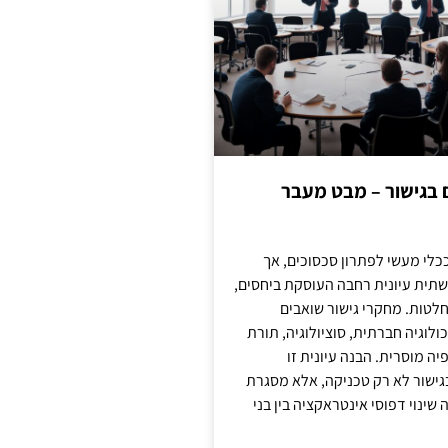
ם בגישור – מבט מעבר
כלי מעשי לפתרון סכסוכים, אך
תית עיונית רחבה העוסקת ביחסים,
טות. מחקרי גישור שואבים
לוגיה חברתית, סוציולוגיה, תורת
ה מוסרית. הבנה עיונית זו
ישור לא רק טכניקה, אלא מסגרת
ינוי דפוסי אינטראקציה בין בני