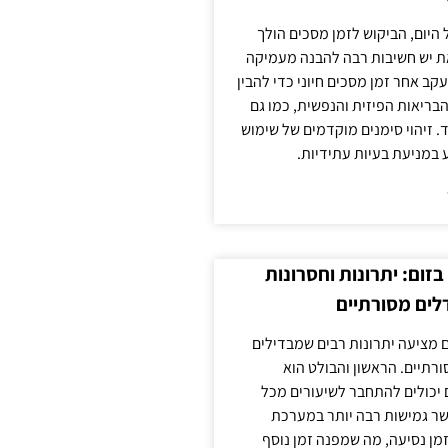
 היום, הביקוש לזמן מסכים הולך
ת יש חשיבות רבה להבנה מעמיקה
ב אחר זמן מסכים חיוני כדי להבין
ריאות הפיזית והנפשית, כמו גם
 זיהוי סימנים מוקדמים של שימוש
ע במניעת בעיות עתידיות.
זום: יתרונות וחסרונות
לים מסורתיים
 מציעה יתרונות רבים שמבדילים
רתיים. הראשון והבולט הוא
 יכולים להתחבר לשיעורים מכל
ר גמישות רבה יותר במערכת
מן נסיעה, מה שמפנה זמן נוסף