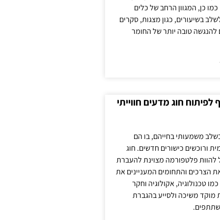
כמו כן, המגוון הרחב של כלים
לשלב בשיעורים, כגון מצגות, סקרים
 להנגשה טובה יותר של החומר
לפיתוח חוג מדעים חווייתי
בשלב משמעותי בחייהם, בו הם
ת ורוכשים כישורים חדשים. חוג
ול להוות פלטפורמה מצוינת להעברת
את הצרכים והתחומים המעניינים את
כמו טכנולוגיה, אקולוגיה וחקר
ת מוקד משיכה ולסייע בהגברת
שתתפים.