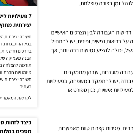
לנהל זמן בצורה מוצלחת.
7 פעילויות ל
יצירתית מחוץ
ן דרישות העבודה לבין הצרכים האישיים
חשיבה יצירתית היא
ה על בריאות נפשית ופיזית. יש להתחיל
בגיל ההתבגרות. ה
 יכולה להציע גמישות רבה יותר, אך
בדרכים חדשניות, 
הבנה מעמיקה של ה
תורמת להצלחה בלי
ת עבודה מוגדרות, שבהן מתמקדים
מיומנויות חברתיות
חשיבה יצירתית עש
בודה, יש להתמקד במשפחה, בפעילויות
בעתיד.
ילויות אישיות, כגון ספורט או
לקריאת המאמר »
כיצד לזהות ס
ובדים. מטרות קצרות טווח מאפשרות
מסכים בקלות