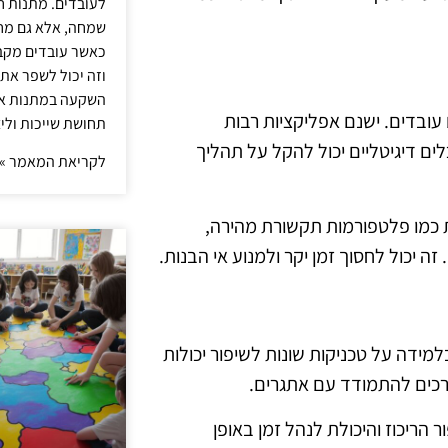
לעובדים. מתנות ח
שמחה, אלא גם מחז
כאשר עובדים מקבל
וזה יכול לשפר את 
השקעה במתנות איכ
 עובדים. ישנם אפליקציות רבות
תחושת שייכות וליצ
לים דיגיטליים יכול להקל על תהליך
לקריאת המאמר »
ת כמו פלטפורמות תקשורת מהירה,
יכול לחסוך זמן יקר ולמנוע אי הבנות.
למידה על טכניקות שונות לשיפור יכולות
דרכים להתמודד עם אתגרים.
 הריכוז והיכולת לנהל זמן באופן