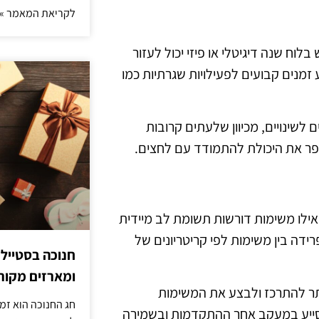
לקריאת המאמר »
 בלוח שנה דיגיטלי או פיזי יכול לעזור
 זמנים קבועים לפעילויות שגרתיות כמו
לשינויים, מכיוון שלעתים קרובות
שפר את היכולת להתמודד עם לחצים.
 אילו משימות דורשות תשומת לב מיידית
דה בין משימות לפי קריטריונים של
חנוכה בסטייל
ומארזים מקורי
יותר להתרכז ולבצע את המשימות
חג החנוכה הוא זמ
 לסייע במעקב אחר ההתקדמות ובשמירה