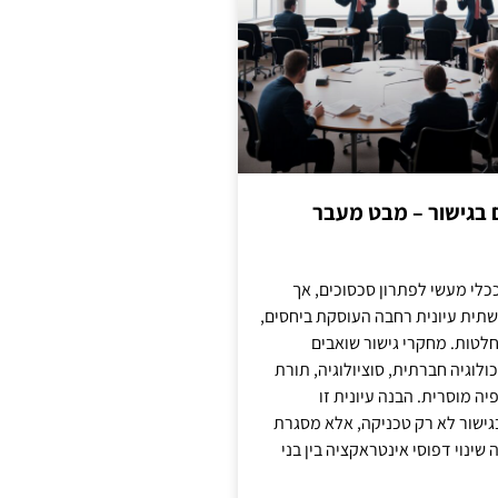
ם בגישור – מבט מעבר
כלי מעשי לפתרון סכסוכים, אך
תית עיונית רחבה העוסקת ביחסים,
טות. מחקרי גישור שואבים
לוגיה חברתית, סוציולוגיה, תורת
ה מוסרית. הבנה עיונית זו
ישור לא רק טכניקה, אלא מסגרת
ינוי דפוסי אינטראקציה בין בני