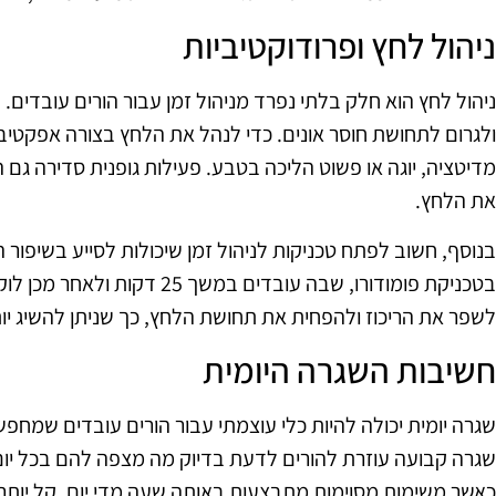
ניהול לחץ ופרודוקטיביות
ניהול לחץ הוא חלק בלתי נפרד מניהול זמן עבור הורים עובדים.
ולגרום לתחושת חוסר אונים. כדי לנהל את הלחץ בצורה אפקטיב
מדיטציה, יוגה או פשוט הליכה בטבע. פעילות גופנית סדירה גם
את הלחץ.
בנוסף, חשוב לפתח טכניקות לניהול זמן שיכולות לסייע בשיפור 
לשפר את הריכוז ולהפחית את תחושת הלחץ, כך שניתן להשיג יות
חשיבות השגרה היומית
שגרה יומית יכולה להיות כלי עוצמתי עבור הורים עובדים שמחפ
שגרה קבועה עוזרת להורים לדעת בדיוק מה מצפה להם בכל יו
כאשר משימות מסוימות מתבצעות באותה שעה מדי יום, קל יותר ל