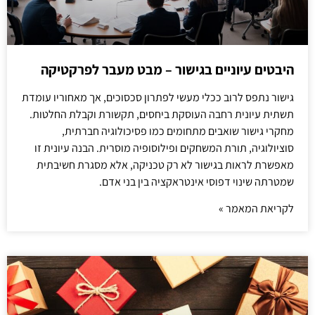
היבטים עיוניים בגישור – מבט מעבר לפרקטיקה
גישור נתפס לרוב ככלי מעשי לפתרון סכסוכים, אך מאחוריו עומדת
תשתית עיונית רחבה העוסקת ביחסים, תקשורת וקבלת החלטות.
מחקרי גישור שואבים מתחומים כמו פסיכולוגיה חברתית,
סוציולוגיה, תורת המשחקים ופילוסופיה מוסרית. הבנה עיונית זו
מאפשרת לראות בגישור לא רק טכניקה, אלא מסגרת חשיבתית
שמטרתה שינוי דפוסי אינטראקציה בין בני אדם.
לקריאת המאמר »