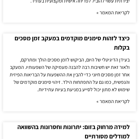
יצירתית עשוי להוביל לפריחה אישית ומקצועית בעתיד.
לקריאת המאמר »
כיצד לזהות סימנים מוקדמים במעקב זמן מסכים
בקלות
בעידן הדיגיטלי של היום, הביקוש לזמן מסכים הולך ומתרקם,
ולאור זאת יש חשיבות רבה להבנה מעמיקה של השפעותיו. המעקב
אחר זמן מסכים חיוני כדי להבין את ההשפעות על הבריאות הפיזית
והנפשית, כמו גם על התפתחות הילד. זיהוי סימנים מוקדמים של
שימוש לא מתון יכול לסייע במניעת בעיות עתידיות.
לקריאת המאמר »
למידה מרחוק בזום: יתרונות וחסרונות בהשוואה
למודלים מסורתיים