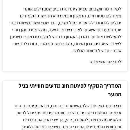
למידה מרחוק בזום מציעה יתרונות רבים שמבדילים אותה
ממודלים מסורתיים. הראשון והבולט הוא הנגישות. תלמידים
יכולים להתחבר לשיעורים מכל מקום, דבר שמאפשר גמישות רבה
יותר במערכת השעות. לא נדרש זמן נסיעה, מה שמפנה זמן נוסף
לפעילויות אחרות. כמו כן, המגוון הרחב של כלים טכנולוגיים שניתן
לשלב בשיעורים, כגון מצגות, סקרים ושיתוף מסך, תורם להנגשה
טובה יותר של החומר הנלמד.
לקריאת המאמר »
המדריך המקיף לפיתוח חוג מדעים חווייתי בגיל
הנוער
בני הנוער מצויים בשלב משמעותי בחייהם, בו הם מפתחים זהות
עצמית ורוכשים כישורים חדשים. חוג מדעים חווייתי יכול להוות
פלטפורמה מצוינת להעברת ידע, אך יש להבין את הצרכים
והתחומים המעניינים את בני הנוער. נושאים כמו טכנולוגיה,