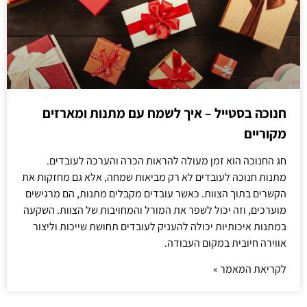
חנוכה בסטייל – איך לשמח עם מתנות ומארזים
מקוריים
חג החנוכה הוא זמן מעולה להראות הכרה והערכה לעובדים.
מתנות חנוכה לעובדים לא רק מביאות שמחה, אלא גם מחזקות את
הקשרים בתוך הצוות. כאשר עובדים מקבלים מתנות, הם מרגישים
מוערכים, וזה יכול לשפר את המורל והמחויבות של הצוות. השקעה
במתנות איכותיות יכולה להעניק לעובדים תחושת שייכות וליצור
אווירה חיובית במקום העבודה.
לקריאת המאמר »