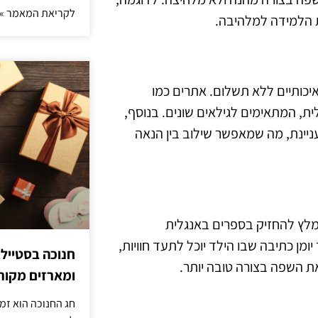
לקריאת המאמר »
ת הלמידה למלהיבה.
יכותיים ללא תשלום. אתרים כמו
מוד אנגלית, המתאימים לגילאים שונים. בנוסף,
עניינת, מה שמאפשר שילוב בין הנאה
ומלץ להחזיק בספרים באנגלית
 יומן כתיבה שבו הילד יוכל לתעד חוויות,
חנוכה בסטייל
ת השפה בצורה טובה יותר.
ומארזים מקורי
חג החנוכה הוא זמ