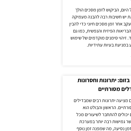
 היום, הביקוש לזמן מסכים הולך
ת יש חשיבות רבה להבנה מעמיקה
ב אחר זמן מסכים חיוני כדי להבין
ריאות הפיזית והנפשית, כמו גם
 זיהוי סימנים מוקדמים של שימוש
ע במניעת בעיות עתידיות.
זום: יתרונות וחסרונות
לים מסורתיים
 מציעה יתרונות רבים שמבדילים
רתיים. הראשון והבולט הוא
 יכולים להתחבר לשיעורים מכל
ר גמישות רבה יותר במערכת
מן נסיעה, מה שמפנה זמן נוסף