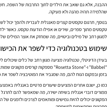
ההבנה, אלא גם שואב את הילדים לתוך התרבות של השפה. חשוב 
שהלמידה תהיה מהנה ולא מעיקה.
בנוסף, תרגום טקסטים קצרים מאנגלית לעברית ולהפך יכול לשפ
טקסטים מתוך ספרים, שירים או אפילו הודעות טקסט. כאשר יל
למגוון רחב של מילים וביטויים, מה שמחזק את אוצר המילים של
שימוש בטכנולוגיה כדי לשפר את הכישו
בעידן הדיגיטלי, טכנולוגיה מציעה מגוון רחב של כלים שיכולים 
"Babbel" ו-"Rosetta Stone" מספקות קורסים 
בזמן ובמקום הנוח להם, מה שמגביר את המוטיבציה לשפר את כ
כמו כן, ישנם אתרים המציעים שיעורים פרטיים באנגלית באמצעות 
ממורים דוברי אנגלית בשיחה ישירה, מה שמאפשר להם לתרגל 
המקוונים יכולים להיות גמישים ומותאמים לצרכים ולזמנים של 
פתרונות שמתאימים למשפחה.