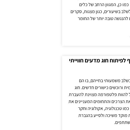
כמו כן, המגוון הרחב של כלים
לשלב בשיעורים, כגון מצגות, סקרים
 להנגשה טובה יותר של החומר
לפיתוח חוג מדעים חווייתי
בשלב משמעותי בחייהם, בו הם
ת ורוכשים כישורים חדשים. חוג
ול להוות פלטפורמה מצוינת להעברת
את הצרכים והתחומים המעניינים את
כמו טכנולוגיה, אקולוגיה וחקר
ת מוקד משיכה ולסייע בהגברת
שתתפים.