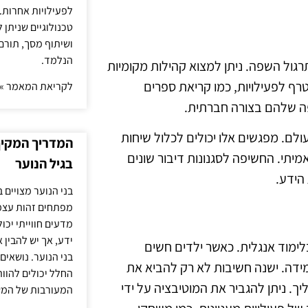
לפעילויות אחרות. 
טכנולוגיים שניתן 
ושיתוף מסך, תורם
הנלמד.
תרגול השפה. ניתן למצוא קהילות מקומיות
טרף לפעילויות, כמו קריאת ספרים
לקריאת המאמר »
שפה שלהם בצורה חברתית.
ולם. מפגשים אלו יכולים לכלול שיחות
המדריך המקיף 
תי. החשיפה לסגנונות דיבור שונים
בגיל הנוער
הידע.
בני הנוער מצויים 
מפתחים זהות עצמי
מדעים חווייתי יכ
ידע, אך יש להבין 
ימוד אנגלית. כאשר ילדים חשים
בני הנוער. נושאים 
ידה. ישנה חשיבות לא רק להביא את
החלל יכולים להוו
. ניתן להגביר את המוטיבציה על ידי
המעורבות של המ