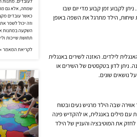
לעובדים. מתנות ח
 ניתן לקבוע זמן קבוע מדי יום שבו
שמחה, אלא גם מחז
כאשר עובדים מקבל
 שיחות, הילד מתרגל את השפה באופן
וזה יכול לשפר את 
השקעה במתנות איכ
תחושת שייכות וליצ
לקריאת המאמר »
האנגלית לילדים. האזנה לשירים באנגלית
 ניתן לדון בטקסטים של השירים או
 נושאים שונים.
ווירה שבה הילד מרגיש נעים ובטוח
 עם מילים באנגלית, או להקדיש פינה
לחזק את המוטיבציה והעניין של הילד