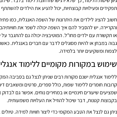
גיוון שיטות הלימוד, כך שלא ירגישו שזו חובת לימוד בלבד. שילוב
תפקידים ופעילויות קבוצתיות, יכול להניע את הילדים להשתתף ו
חשוב להציג לילדים את היתרונות של השפה האנגלית, כמו פתי
והקריירה. יש להסביר להם איך השפה יכולה לשפר את חוויותיהם
או תקשורת עם ילדים מחו"ל. המוטיבציה יכולה גם להתגבר על יד
גבוה במבחן או להיות מסוגלים לדבר עם חברים באנגלית. כאשר 
לצפות ומשקיעים יותר בלמידה.
שימוש במקורות מקומיים ללימוד אנגלי
ללימוד אנגלית ישנם מקורות רבים שניתן לנצל גם בסביבה המקומ
קרובות חומרים ללימוד שפות, כולל ספרים, סרטים ומשאבים דיגי
שמציעים שיעורים חינמיים או במחירים נוחים. אפשר גם לבדוק 
בקבוצות קטנות, דבר שיכול להוזיל את העלויות משמעותית.
ניתן גם לנצל את הטבע המקומי כדי ליצור חוויות למידה. טיולים ב