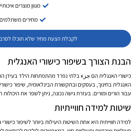
מגוון מוצרים איכותיי
מחירים משתלמים
לקבלת הצעת מחיר שלא תוכלו לסרב צ
הבנת הצורך בשיפור כישורי האנגלית
כישורי האנגלית הם جزء בלתי נפרד מהתפתחות הילד בעידן המ
האנגלית בחינוך, בעסקים ובתקשורת הבינלאומית, שיפור כישור
עבור הורים ומורים. בעזרת גישה נכונה, ניתן לשפר את היכולות 
שיטות למידה חווייתיות
למידה חווייתית היא אחת השיטות היעילות ביותר לשיפור כישורי
פעילויות יצירתיות ופעילויות חוץ, המאפשרות לילדים להיחשף 