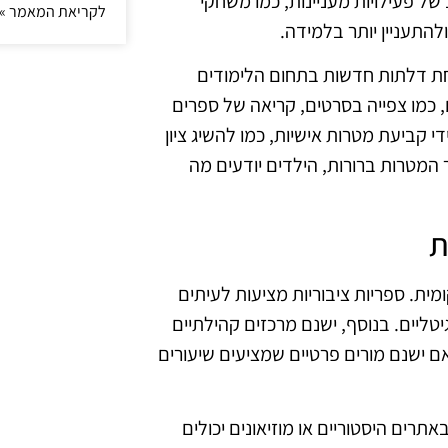
 של פעילויות מעניינות, כמו משחקי
לקריאת המאמר »
להתעניין יותר בלמידה.
חת דלתות חדשות בתחום הלימודים
, כמו צפייה בסרטים, קריאה של ספרים
י קביעת מטרות אישיות, כמו להשיג ציון
המטרות ברורות, הילדים יודעים מה
ת
ית. ספריות ציבוריות מציעות לעיתים
טליים. בנוסף, ישנם מרכזים קהילתיים
אם ישנם מורים פרטיים שמציעים שיעורים
אתרים היסטוריים או מוזיאונים יכולים