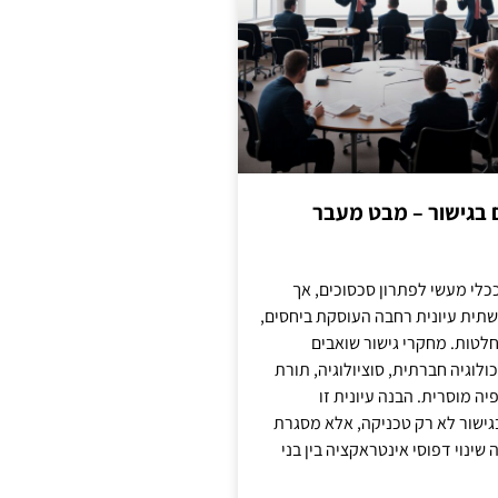
ם בגישור – מבט מעבר
כלי מעשי לפתרון סכסוכים, אך
תית עיונית רחבה העוסקת ביחסים,
טות. מחקרי גישור שואבים
לוגיה חברתית, סוציולוגיה, תורת
ה מוסרית. הבנה עיונית זו
ישור לא רק טכניקה, אלא מסגרת
ינוי דפוסי אינטראקציה בין בני