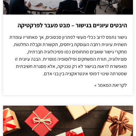
היבטים עיוניים בגישור – מבט מעבר לפרקטיקה
גישור נתפס לרוב ככלי מעשי לפתרון סכסוכים, אך מאחוריו עומדת
תשתית עיונית רחבה העוסקת ביחסים, תקשורת וקבלת החלטות.
מחקרי גישור שואבים מתחומים כמו פסיכולוגיה חברתית,
סוציולוגיה, תורת המשחקים ופילוסופיה מוסרית. הבנה עיונית זו
מאפשרת לראות בגישור לא רק טכניקה, אלא מסגרת חשיבתית
שמטרתה שינוי דפוסי אינטראקציה בין בני אדם.
לקריאת המאמר »