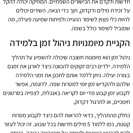
חדשות ולקדם את הכישורים השפתיים. המוזיקה יכולה להקל
על זכירת מילים ודקדוק, תוך כדי הנאה. השירים יכולים
להיות כלי מצוין לשיפור ההגייה ולפיתוח שמיעה פעילה, מה
שמוביל לשיפור כולל בשפה.
הקניית מיומנויות ניהול זמן בלמידה
ניהול זמן הוא מיומנות חשובה שיכולה להשפיע על תהליך
הלמידה. ילדים רבים זקוקים להכוונה כיצד לארגן את זמנם
בצורה יעילה. ניתן ללמד אותם לתכנן את זמני הלמידה
שלהם ולהקדיש זמן יומי למטרות שפה. לדוגמה, אפשר
לקבוע זמן קבוע מדי יום לקריאה באנגלית, לצפייה בסרטונים
חינוכיים, או לתרגול דקדוק.
כחלק מהתהליך, כדאי להראות להם כיצד לקבוע מטרות
קטנות, כמו ללמוד 5 מילים חדשות בכל שבוע. זה יכול לעזור
להם להרגיש הישגיים ולשמור על מוטיבציה גבוהה. בנוסף,