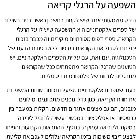
השפעה על הרגלי קריאה
היבט משמעותי אחד שיש לקחת בחשבון כאשר דנים בשילוב
של ספרים אלקטרוניים הוא ההשפעה שיש לו על הרגלי
הקריאה. ספרי דפוס מסורתיים מוקירים זה מכבר בזכות
יכולתם לטבול את הקוראים בסיפור ללא הסחות הדעת של
הטכנולוגיה. עם זאת, עם עליית הספרים האלקטרוניים, יש
הטוענים שהרגלי הקריאה מתפתחים ככל שהקוראים
מתרגלים לנוחות של פלטפורמות דיגיטליות.
בעוד שספרים אלקטרוניים מציעים תכונות שונות המשפרות
את חווית הקריאה, כגון גדלי גופנים מתכווננים ומילונים
מובנים, הם גם מציגים אתגרים חדשים. הקלות במעבר בין
כרטיסיות או אפליקציות במכשיר עשויה להוביל לירידה
במיקוד ולקריאה עמוקה. בנוסף, ההתראות הקבועות והפיתוי
לבצע ריבוי משימות בזמן הקריאה עלולים לעכב את קליטת