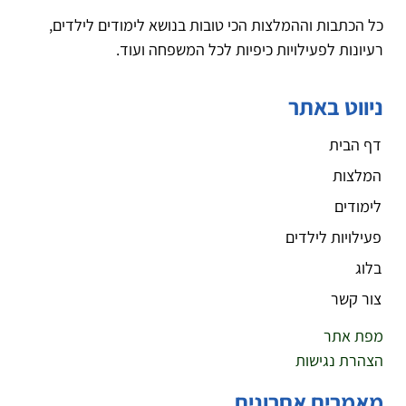
כל הכתבות וההמלצות הכי טובות בנושא לימודים לילדים,
רעיונות לפעילויות כיפיות לכל המשפחה ועוד.
ניווט באתר
דף הבית
המלצות
לימודים
פעילויות לילדים
בלוג
צור קשר
מפת אתר
הצהרת נגישות
מאמרים אחרונים