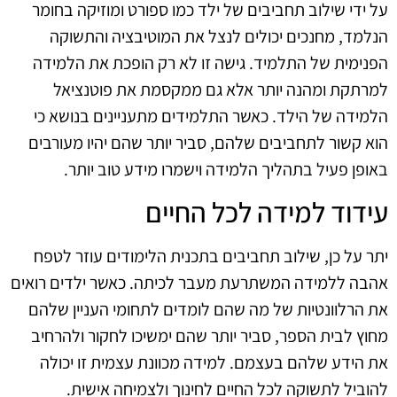
על ידי שילוב תחביבים של ילד כמו ספורט ומוזיקה בחומר
הנלמד, מחנכים יכולים לנצל את המוטיבציה והתשוקה
הפנימית של התלמיד. גישה זו לא רק הופכת את הלמידה
למרתקת ומהנה יותר אלא גם ממקסמת את פוטנציאל
הלמידה של הילד. כאשר התלמידים מתעניינים בנושא כי
הוא קשור לתחביבים שלהם, סביר יותר שהם יהיו מעורבים
באופן פעיל בתהליך הלמידה וישמרו מידע טוב יותר.
עידוד למידה לכל החיים
יתר על כן, שילוב תחביבים בתכנית הלימודים עוזר לטפח
אהבה ללמידה המשתרעת מעבר לכיתה. כאשר ילדים רואים
את הרלוונטיות של מה שהם לומדים לתחומי העניין שלהם
מחוץ לבית הספר, סביר יותר שהם ימשיכו לחקור ולהרחיב
את הידע שלהם בעצמם. למידה מכוונת עצמית זו יכולה
להוביל לתשוקה לכל החיים לחינוך ולצמיחה אישית.