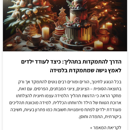
הדרך להתמקדות בתהליך: כיצד לעודד ילדים
לאמץ גישה שמתמקדת בלמידה
בכל הנוגע לחינוך, הורים ומורים רבים נוטים להתמקד אך ורק
בתוצאה הסופית – הציונים, ציוני המבחנים, הפרסים. עם זאת,
מחקר הראה כי הדגשת תהליך הלמידה עצמו חיונית להצלחתו
ארוכת הטווח של הילד ולרווחתו הכללית. למידה מוכוונת תהליכים
מעודדת ילדים לפתח מיומנויות חשובות כמו פתרון בעיות, חשיבה
ביקורתית, התמדה וחוסן.
לקריאת המאמר »