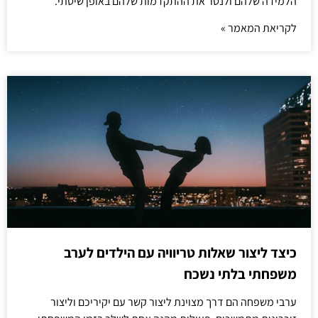
הלמידה שלהם ולנטר את ההתקדמות שלהם באופן שיטתי.
לקריאת המאמר »
כיצד ליצור שאלות טריוויה עם הילדים לערב
משפחתי בלתי נשכח
ערבי משפחה הם דרך מצוינת ליצור קשר עם יקיריכם וליצור