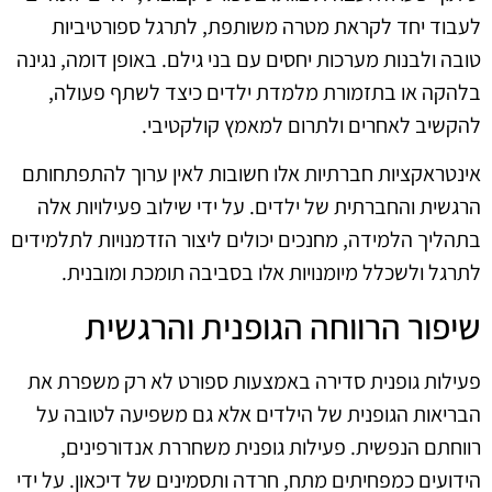
לעבוד יחד לקראת מטרה משותפת, לתרגל ספורטיביות
טובה ולבנות מערכות יחסים עם בני גילם. באופן דומה, נגינה
בלהקה או בתזמורת מלמדת ילדים כיצד לשתף פעולה,
להקשיב לאחרים ולתרום למאמץ קולקטיבי.
אינטראקציות חברתיות אלו חשובות לאין ערוך להתפתחותם
הרגשית והחברתית של ילדים. על ידי שילוב פעילויות אלה
בתהליך הלמידה, מחנכים יכולים ליצור הזדמנויות לתלמידים
לתרגל ולשכלל מיומנויות אלו בסביבה תומכת ומובנית.
שיפור הרווחה הגופנית והרגשית
פעילות גופנית סדירה באמצעות ספורט לא רק משפרת את
הבריאות הגופנית של הילדים אלא גם משפיעה לטובה על
רווחתם הנפשית. פעילות גופנית משחררת אנדורפינים,
הידועים כמפחיתים מתח, חרדה ותסמינים של דיכאון. על ידי