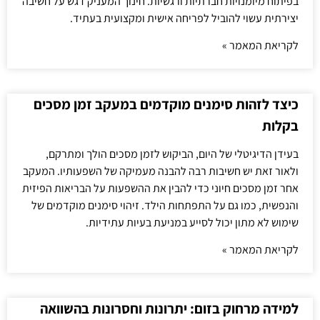
בפיתוח מיומנויות חברתיות ורגשיות. חינוך המעניק דגש על חשיבה
יצירתית עשוי להוביל לפריחה אישית ומקצועית בעתיד.
לקריאת המאמר »
כיצד לזהות סימנים מוקדמים במעקב זמן מסכים
בקלות
בעידן הדיגיטלי של היום, הביקוש לזמן מסכים הולך ומתרקם,
ולאור זאת יש חשיבות רבה להבנה מעמיקה של השפעותיו. המעקב
אחר זמן מסכים חיוני כדי להבין את ההשפעות על הבריאות הפיזית
והנפשית, כמו גם על התפתחות הילד. זיהוי סימנים מוקדמים של
שימוש לא מתון יכול לסייע במניעת בעיות עתידיות.
לקריאת המאמר »
למידה מרחוק בזום: יתרונות וחסרונות בהשוואה