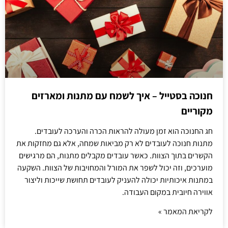
חנוכה בסטייל – איך לשמח עם מתנות ומארזים
מקוריים
חג החנוכה הוא זמן מעולה להראות הכרה והערכה לעובדים.
מתנות חנוכה לעובדים לא רק מביאות שמחה, אלא גם מחזקות את
הקשרים בתוך הצוות. כאשר עובדים מקבלים מתנות, הם מרגישים
מוערכים, וזה יכול לשפר את המורל והמחויבות של הצוות. השקעה
במתנות איכותיות יכולה להעניק לעובדים תחושת שייכות וליצור
אווירה חיובית במקום העבודה.
לקריאת המאמר »