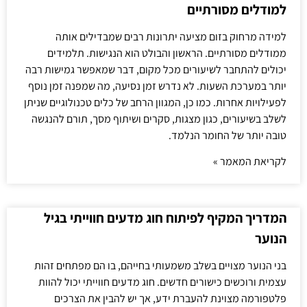
למודלים מסורתיים
למידה מרחוק בזום מציעה יתרונות רבים שמבדילים אותה
ממודלים מסורתיים. הראשון והבולט הוא הנגישות. תלמידים
יכולים להתחבר לשיעורים מכל מקום, דבר שמאפשר גמישות רבה
יותר במערכת השעות. לא נדרש זמן נסיעה, מה שמפנה זמן נוסף
לפעילויות אחרות. כמו כן, המגוון הרחב של כלים טכנולוגיים שניתן
לשלב בשיעורים, כגון מצגות, סקרים ושיתוף מסך, תורם להנגשה
טובה יותר של החומר הנלמד.
לקריאת המאמר »
המדריך המקיף לפיתוח חוג מדעים חווייתי בגיל
הנוער
בני הנוער מצויים בשלב משמעותי בחייהם, בו הם מפתחים זהות
עצמית ורוכשים כישורים חדשים. חוג מדעים חווייתי יכול להוות
פלטפורמה מצוינת להעברת ידע, אך יש להבין את הצרכים