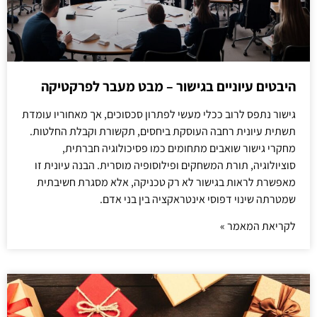
היבטים עיוניים בגישור – מבט מעבר לפרקטיקה
גישור נתפס לרוב ככלי מעשי לפתרון סכסוכים, אך מאחוריו עומדת
תשתית עיונית רחבה העוסקת ביחסים, תקשורת וקבלת החלטות.
מחקרי גישור שואבים מתחומים כמו פסיכולוגיה חברתית,
סוציולוגיה, תורת המשחקים ופילוסופיה מוסרית. הבנה עיונית זו
מאפשרת לראות בגישור לא רק טכניקה, אלא מסגרת חשיבתית
שמטרתה שינוי דפוסי אינטראקציה בין בני אדם.
לקריאת המאמר »