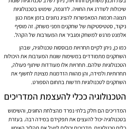
בעת תכנון משחקים ותחרויות, ניתן לשלב טכנולוגיות שונות
שיכולות לשדרג את החוויה. לדוגמה, שימוש בטכנולוגיות
תצוגה חכמות המאפשרות להציג נתונים בזמן אמת כגון
ניקוד, סטטיסטיקות של שחקנים וזמני משחק. זה מוסיף
אלמנט מרגש למשחק ומגביר את המעורבות של הקהל.
כמו כן, ניתן לקיים תחרויות מבוססות טכנולוגיה, שבהן
השחקנים מתמודדים במשימות שונות המערבות את היכולות
הטכנולוגיות שלהם. תחרויות אלו מעודדות שיתוף פעולה,
תחרותיות ולמידה, והן מהוות הזדמנות מצוינת לחשוף את
השחקנים לטכנולוגיות חדשות בתחום הספורט.
הטכנולוגיה ככלי להעצמת המדריכים
המדריכים הם חלק בלתי נפרד מהצלחת החוגים, והשימוש
בטכנולוגיה יכול להעצים את תפקידם במידה רבה. בעזרת
כלים טכנולוגיים, מדריכים יכולים לייעל את תהליך האימון,