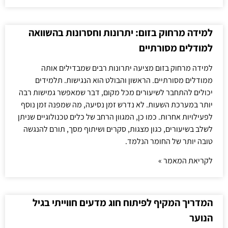
למידה מרחוק בזום: יתרונות וחסרונות בהשוואה
למודלים מסורתיים
למידה מרחוק בזום מציעה יתרונות רבים שמבדילים אותה
ממודלים מסורתיים. הראשון והבולט הוא הנגישות. תלמידים
יכולים להתחבר לשיעורים מכל מקום, דבר שמאפשר גמישות רבה
יותר במערכת השעות. לא נדרש זמן נסיעה, מה שמפנה זמן נוסף
לפעילויות אחרות. כמו כן, המגוון הרחב של כלים טכנולוגיים שניתן
לשלב בשיעורים, כגון מצגות, סקרים ושיתוף מסך, תורם להנגשה
טובה יותר של החומר הנלמד.
לקריאת המאמר »
המדריך המקיף לפיתוח חוג מדעים חווייתי בגיל
הנוער