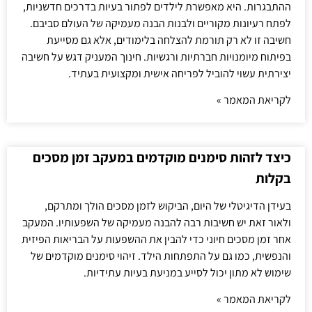
ההתבגרות. היא מאפשרת לילדים לפתור בעיות בדרכים חדשניות,
לפתח רעיונות מקוריים ולבנות הבנה מעמיקה של העולם סביבם.
חשיבה זו לא רק תורמת להצלחה בלימודים, אלא גם מסייעת
בפיתוח מיומנויות חברתיות ורגשיות. חינוך המעניק דגש על חשיבה
יצירתית עשוי להוביל לפריחה אישית ומקצועית בעתיד.
לקריאת המאמר »
כיצד לזהות סימנים מוקדמים במעקב זמן מסכים
בקלות
בעידן הדיגיטלי של היום, הביקוש לזמן מסכים הולך ומתרקם,
ולאור זאת יש חשיבות רבה להבנה מעמיקה של השפעותיו. המעקב
אחר זמן מסכים חיוני כדי להבין את ההשפעות על הבריאות הפיזית
והנפשית, כמו גם על התפתחות הילד. זיהוי סימנים מוקדמים של
שימוש לא מתון יכול לסייע במניעת בעיות עתידיות.
לקריאת המאמר »