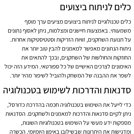
כלים לניתוח ביצועים
כלים טכנולוגיים לניתוח ביצועים מציעים ערך מוסף
משמעותי. באמצעות חיישנים ומצלמות, ניתן לאסוף נתונים
על תנועת השחקנים, זוויות הזריקות וסטטיסטיקות אחרות.
ניתוח הנתונים מאפשר למאמנים להבין טוב יותר את
החוזקות והחולשות של השחקנים, ובכך להתאים את
האימונים לצרכים האישיים של כל ספורטאי. המידע הזה יכול
לשפר את ההבנה של המשחק ולהוביל לשיפור מהיר יותר.
סדנאות והדרכות לשימוש בטכנולוגיה
כדי לייעל את השימוש בטכנולוגיה חכמה בהדרכת כדורסל,
ניתן לקיים סדנאות והדרכות למאמנים ולשחקנים. הסדנאות
מספקות ידע מעשי על השימוש בטכנולוגיות השונות,
ומדגישות את היתרונות שבשילובן באימון היומיומי. הכשרה