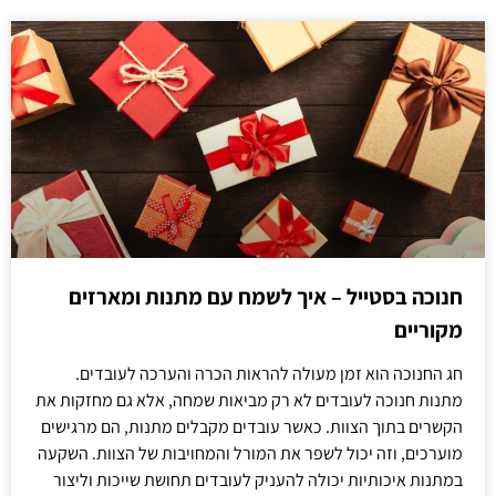
חנוכה בסטייל – איך לשמח עם מתנות ומארזים
מקוריים
חג החנוכה הוא זמן מעולה להראות הכרה והערכה לעובדים.
מתנות חנוכה לעובדים לא רק מביאות שמחה, אלא גם מחזקות את
הקשרים בתוך הצוות. כאשר עובדים מקבלים מתנות, הם מרגישים
מוערכים, וזה יכול לשפר את המורל והמחויבות של הצוות. השקעה
במתנות איכותיות יכולה להעניק לעובדים תחושת שייכות וליצור