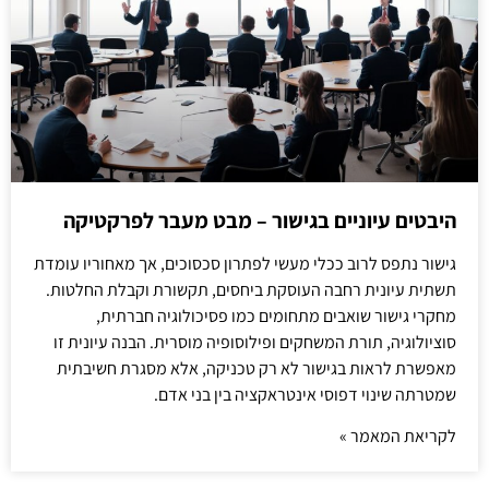
היבטים עיוניים בגישור – מבט מעבר לפרקטיקה
גישור נתפס לרוב ככלי מעשי לפתרון סכסוכים, אך מאחוריו עומדת
תשתית עיונית רחבה העוסקת ביחסים, תקשורת וקבלת החלטות.
מחקרי גישור שואבים מתחומים כמו פסיכולוגיה חברתית,
סוציולוגיה, תורת המשחקים ופילוסופיה מוסרית. הבנה עיונית זו
מאפשרת לראות בגישור לא רק טכניקה, אלא מסגרת חשיבתית
שמטרתה שינוי דפוסי אינטראקציה בין בני אדם.
לקריאת המאמר »