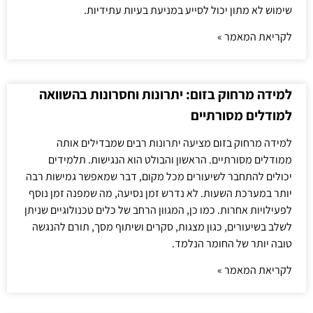
שימוש לא מתון יכול לסייע במניעת בעיות עתידיות.
לקריאת המאמר »
למידה מרחוק בזום: יתרונות וחסרונות בהשוואה
למודלים מסורתיים
למידה מרחוק בזום מציעה יתרונות רבים שמבדילים אותה
ממודלים מסורתיים. הראשון והבולט הוא הנגישות. תלמידים
יכולים להתחבר לשיעורים מכל מקום, דבר שמאפשר גמישות רבה
יותר במערכת השעות. לא נדרש זמן נסיעה, מה שמפנה זמן נוסף
לפעילויות אחרות. כמו כן, המגוון הרחב של כלים טכנולוגיים שניתן
לשלב בשיעורים, כגון מצגות, סקרים ושיתוף מסך, תורם להנגשה
טובה יותר של החומר הנלמד.
לקריאת המאמר »