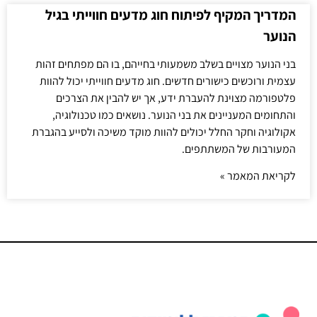
המדריך המקיף לפיתוח חוג מדעים חווייתי בגיל
הנוער
בני הנוער מצויים בשלב משמעותי בחייהם, בו הם מפתחים זהות
עצמית ורוכשים כישורים חדשים. חוג מדעים חווייתי יכול להוות
פלטפורמה מצוינת להעברת ידע, אך יש להבין את הצרכים
והתחומים המעניינים את בני הנוער. נושאים כמו טכנולוגיה,
אקולוגיה וחקר החלל יכולים להוות מוקד משיכה ולסייע בהגברת
המעורבות של המשתתפים.
לקריאת המאמר »