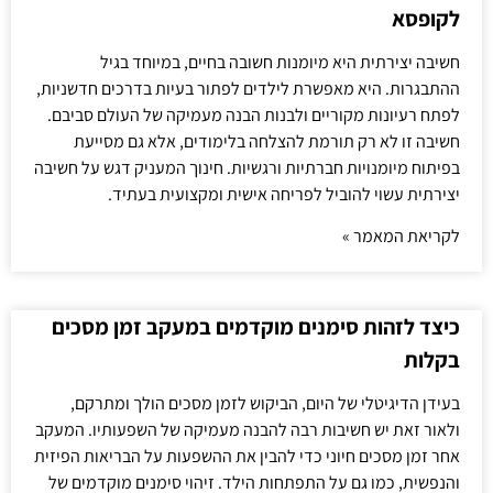
לקופסא
חשיבה יצירתית היא מיומנות חשובה בחיים, במיוחד בגיל
ההתבגרות. היא מאפשרת לילדים לפתור בעיות בדרכים חדשניות,
לפתח רעיונות מקוריים ולבנות הבנה מעמיקה של העולם סביבם.
חשיבה זו לא רק תורמת להצלחה בלימודים, אלא גם מסייעת
בפיתוח מיומנויות חברתיות ורגשיות. חינוך המעניק דגש על חשיבה
יצירתית עשוי להוביל לפריחה אישית ומקצועית בעתיד.
לקריאת המאמר »
כיצד לזהות סימנים מוקדמים במעקב זמן מסכים
בקלות
בעידן הדיגיטלי של היום, הביקוש לזמן מסכים הולך ומתרקם,
ולאור זאת יש חשיבות רבה להבנה מעמיקה של השפעותיו. המעקב
אחר זמן מסכים חיוני כדי להבין את ההשפעות על הבריאות הפיזית
והנפשית, כמו גם על התפתחות הילד. זיהוי סימנים מוקדמים של