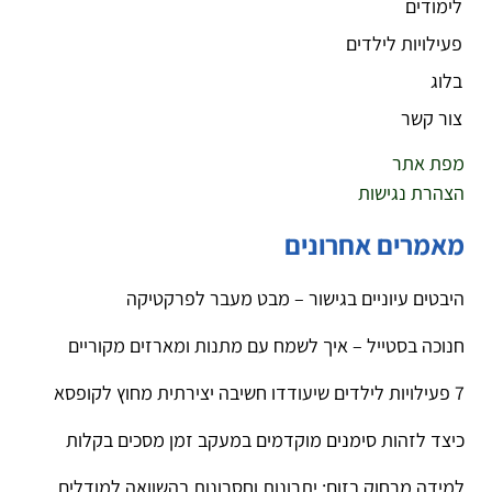
לימודים
פעילויות לילדים
בלוג
צור קשר
מפת אתר
הצהרת נגישות
מאמרים אחרונים
היבטים עיוניים בגישור – מבט מעבר לפרקטיקה
חנוכה בסטייל – איך לשמח עם מתנות ומארזים מקוריים
7 פעילויות לילדים שיעודדו חשיבה יצירתית מחוץ לקופסא
כיצד לזהות סימנים מוקדמים במעקב זמן מסכים בקלות
למידה מרחוק בזום: יתרונות וחסרונות בהשוואה למודלים