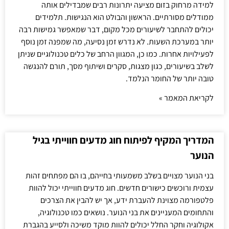
למידה מרחוק בזום מציעה יתרונות רבים שמבדילים אותה
ממודלים מסורתיים. הראשון והבולט הוא הנגישות. תלמידים
יכולים להתחבר לשיעורים מכל מקום, דבר שמאפשר גמישות רבה
יותר במערכת השעות. לא נדרש זמן נסיעה, מה שמפנה זמן נוסף
לפעילויות אחרות. כמו כן, המגוון הרחב של כלים טכנולוגיים שניתן
לשלב בשיעורים, כגון מצגות, סקרים ושיתוף מסך, תורם להנגשה
טובה יותר של החומר הנלמד.
לקריאת המאמר »
המדריך המקיף לפיתוח חוג מדעים חווייתי בגיל
הנוער
בני הנוער מצויים בשלב משמעותי בחייהם, בו הם מפתחים זהות
עצמית ורוכשים כישורים חדשים. חוג מדעים חווייתי יכול להוות
פלטפורמה מצוינת להעברת ידע, אך יש להבין את הצרכים
והתחומים המעניינים את בני הנוער. נושאים כמו טכנולוגיה,
אקולוגיה וחקר החלל יכולים להוות מוקד משיכה ולסייע בהגברת