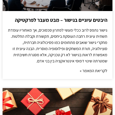
היבטים עיוניים בגישור – מבט מעבר לפרקטיקה
גישור נתפס לרוב ככלי מעשי לפתרון סכסוכים, אך מאחוריו עומדת
תשתית עיונית רחבה העוסקת ביחסים, תקשורת וקבלת החלטות.
מחקרי גישור שואבים מתחומים כמו פסיכולוגיה חברתית,
סוציולוגיה, תורת המשחקים ופילוסופיה מוסרית. הבנה עיונית זו
מאפשרת לראות בגישור לא רק טכניקה, אלא מסגרת חשיבתית
שמטרתה שינוי דפוסי אינטראקציה בין בני אדם.
לקריאת המאמר »