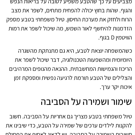
מצביעים על כך שהטבע משפיע לטובה על בריאות הנפש
והגוף. שהות בחוץ יכולה להפחית מתחים, לשפר את מצב
הרוח ולחזק את מערכת החיסון. טיול משפחתי בטבע מספק
הזדמנות להיחשף לאור השמש, מה שיכול לשפר את רמות
הוויטמין D בגוף.
כשהמשפחה יוצאת לטבע, היא גם מתנתקת מהשגרה
היומיומית ומהשפעות הטכנולוגיה, דבר שיכול לשפר את
הריכוז והגמישות המחשבתית. ההנאה מהנופים המרהיבים
והצלילים של הטבע תורמת לרגיעה נפשית ומספקת זמן
איכות יקר ערך.
שימור ושמירה על הסביבה
טיול משפחתי בטבע מצריך גם אחריות על הסביבה. חשוב
להקנות לילדים ערכים של שמירה על הטבע, כדי שיבינו את
חשיבות השמירה על הסביבה. יש לדאוג לאסוף את הפסולת