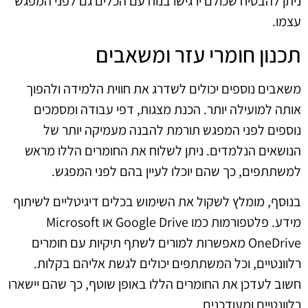
ניתן להבטיח שכולם ירגישו בנוח עם הכלים גם לפני המפגש
עצמו.
תכנון חומרי עזר ומשאבים
משאבים נוספים יכולים לשדרג את חווית הלמידה ולהפוך
אותה למועילה יותר. הכנת מצגות, דפי עבודה ומסמכים
נוספים לפני המפגש תורמת להבנה מעמיקה יותר של
הנושאים הנלמדים. ניתן לשלוח את החומרים הללו מראש
למשתתפים, כך שהם יוכלו לעיין בהם לפני המפגש.
בנוסף, מומלץ לשקול את השימוש בכלים דיגיטליים לשיתוף
מידע. פלטפורמות כמו Google Drive או Microsoft
OneDrive מאפשרות למורים לשתף תיקיות עם חומרים
רלוונטיים, וכל המשתתפים יכולים לגשת אליהם בקלות.
חשוב לעדכן את החומרים הללו באופן שוטף, כך שהם יישארו
רלוונטיים ומעודכנים.