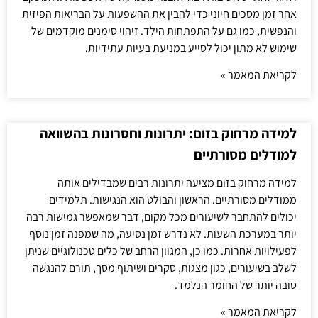
אחר זמן מסכים חיוני כדי להבין את ההשפעות על הבריאות הפיזית
והנפשית, כמו גם על התפתחות הילד. זיהוי סימנים מוקדמים של
שימוש לא מתון יכול לסייע במניעת בעיות עתידיות.
לקריאת המאמר »
למידה מרחוק בזום: יתרונות וחסרונות בהשוואה
למודלים מסורתיים
למידה מרחוק בזום מציעה יתרונות רבים שמבדילים אותה
ממודלים מסורתיים. הראשון והבולט הוא הנגישות. תלמידים
יכולים להתחבר לשיעורים מכל מקום, דבר שמאפשר גמישות רבה
יותר במערכת השעות. לא נדרש זמן נסיעה, מה שמפנה זמן נוסף
לפעילויות אחרות. כמו כן, המגוון הרחב של כלים טכנולוגיים שניתן
לשלב בשיעורים, כגון מצגות, סקרים ושיתוף מסך, תורם להנגשה
טובה יותר של החומר הנלמד.
לקריאת המאמר »