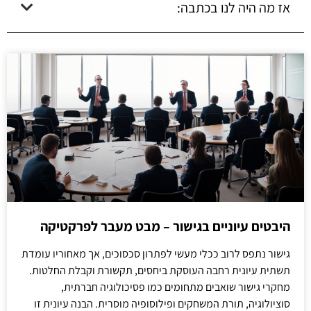
אז מה היה לנו בכתבה:
היבטים עיוניים בגישור – מבט מעבר לפרקטיקה
גישור נתפס לרוב ככלי מעשי לפתרון סכסוכים, אך מאחוריו עומדת
תשתית עיונית רחבה העוסקת ביחסים, תקשורת וקבלת החלטות.
מחקרי גישור שואבים מתחומים כמו פסיכולוגיה חברתית,
סוציולוגיה, תורת המשחקים ופילוסופיה מוסרית. הבנה עיונית זו