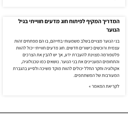
המדריך המקיף לפיתוח חוג מדעים חווייתי בגיל
הנוער
בני הנוער מצויים בשלב משמעותי בחייהם, בו הם מפתחים זהות
עצמית ורוכשים כישורים חדשים. חוג מדעים חווייתי יכול להוות
פלטפורמה מצוינת להעברת ידע, אך יש להבין את הצרכים
והתחומים המעניינים את בני הנוער. נושאים כמו טכנולוגיה,
אקולוגיה וחקר החלל יכולים להוות מוקד משיכה ולסייע בהגברת
המעורבות של המשתתפים.
לקריאת המאמר »