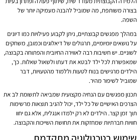
הלמידה הקבוצתית מעודד שיח, שיתוף פעולה ופתרון בעיות
בצורה משותפת, מה שמוביל להבנה מעמיקה יותר של
השפה.
במהלך מפגשים קבוצתיים, ניתן לקבוע פעילויות כמו דיונים
על נושאים יומיומיים, תרגולים של דיאלוגים וכמובן, משחקים
לשוניים. יש חשיבות רבה לאווירה החיובית והפתוחה בקבוצה,
שמאפשרת לכל ילד לבטא את דעתו ולשאול שאלות. כך,
הילדים מרגישים בנוח לטעות וללמוד מהטעויות, דבר
שמוביל לשיפור מהיר.
תכנון מפגשים עם הנחיה מקצועית שמביאה לתשומת לב את
הצרכים האישיים של כל ילד, יכול להניב תוצאות מרשימות
תוך זמן קצר. הילדים לא רק ילמדו אנגלית, אלא גם יחוו
חוויות חברתיות שמחזקות את תחושת השייכות והקבוצה.
שימוש בטכנולוגיה מתקדמת