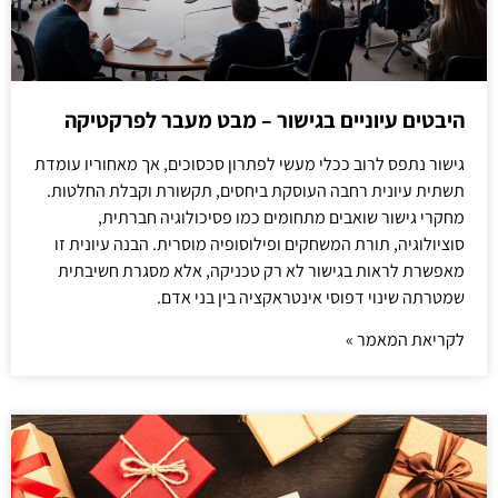
היבטים עיוניים בגישור – מבט מעבר לפרקטיקה
גישור נתפס לרוב ככלי מעשי לפתרון סכסוכים, אך מאחוריו עומדת
תשתית עיונית רחבה העוסקת ביחסים, תקשורת וקבלת החלטות.
מחקרי גישור שואבים מתחומים כמו פסיכולוגיה חברתית,
סוציולוגיה, תורת המשחקים ופילוסופיה מוסרית. הבנה עיונית זו
מאפשרת לראות בגישור לא רק טכניקה, אלא מסגרת חשיבתית
שמטרתה שינוי דפוסי אינטראקציה בין בני אדם.
לקריאת המאמר »