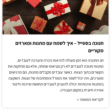
חנוכה בסטייל – איך לשמח עם מתנות ומארזים
מקוריים
חג החנוכה הוא זמן מעולה להראות הכרה והערכה לעובדים.
מתנות חנוכה לעובדים לא רק מביאות שמחה, אלא גם מחזקות את
הקשרים בתוך הצוות. כאשר עובדים מקבלים מתנות, הם מרגישים
מוערכים, וזה יכול לשפר את המורל והמחויבות של הצוות. השקעה
במתנות איכותיות יכולה להעניק לעובדים תחושת שייכות וליצור
אווירה חיובית במקום העבודה.
לקריאת המאמר »