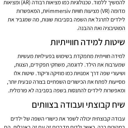
להמשיך ללמוד. טכנולוגיות כמו מציאות רבודה (AR) ומציאות
מדומה (VR) מציעות חוויות immersivיות, המאפשרות
לילדים לתרגל את השפה בסביבות שונות, מה שמגביר את
המוטיבציה ואת ההבנה.
שיטות למידה חווייתיות
למידה חווייתית מתמקדת בשימוש בפעילויות מעשיות
שמערבות את הילד. לדוגמה, משחקי תפקידים, הצגות,
ושיעורי שפה דרך אמנויות כמו מוזיקה וריקוד. שיטות אלו
מסייעות לפתח את הכישורים השפתיים בצורה טבעית יותר,
ומאפשרות לילדים להתנסות בשפה בסביבה לא פורמלית.
שיח קבוצתי ועבודה בצוותים
עבודה קבוצתית יכולה לשפר את כישורי השפה של ילדים
במהירות רבה. כאשר ילדים מדברים זה עם זה באנגלית, הם