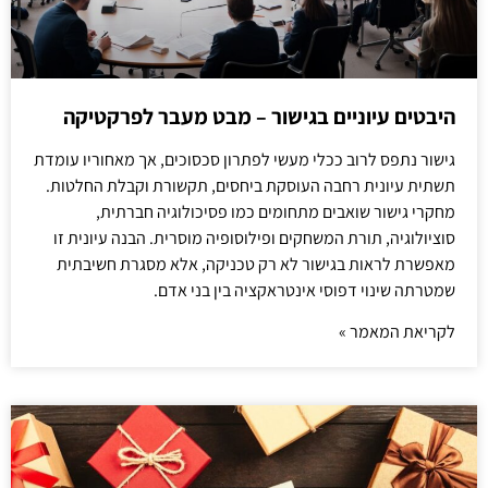
היבטים עיוניים בגישור – מבט מעבר לפרקטיקה
גישור נתפס לרוב ככלי מעשי לפתרון סכסוכים, אך מאחוריו עומדת
תשתית עיונית רחבה העוסקת ביחסים, תקשורת וקבלת החלטות.
מחקרי גישור שואבים מתחומים כמו פסיכולוגיה חברתית,
סוציולוגיה, תורת המשחקים ופילוסופיה מוסרית. הבנה עיונית זו
מאפשרת לראות בגישור לא רק טכניקה, אלא מסגרת חשיבתית
שמטרתה שינוי דפוסי אינטראקציה בין בני אדם.
לקריאת המאמר »