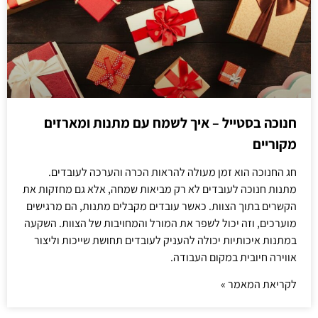
חנוכה בסטייל – איך לשמח עם מתנות ומארזים
מקוריים
חג החנוכה הוא זמן מעולה להראות הכרה והערכה לעובדים.
מתנות חנוכה לעובדים לא רק מביאות שמחה, אלא גם מחזקות את
הקשרים בתוך הצוות. כאשר עובדים מקבלים מתנות, הם מרגישים
מוערכים, וזה יכול לשפר את המורל והמחויבות של הצוות. השקעה
במתנות איכותיות יכולה להעניק לעובדים תחושת שייכות וליצור
אווירה חיובית במקום העבודה.
לקריאת המאמר »