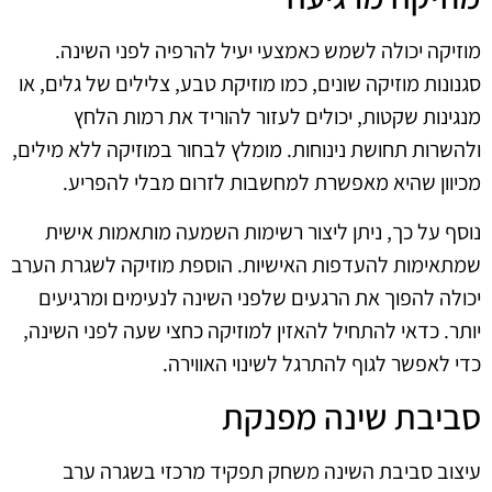
מוזיקה יכולה לשמש כאמצעי יעיל להרפיה לפני השינה.
סגנונות מוזיקה שונים, כמו מוזיקת טבע, צלילים של גלים, או
מנגינות שקטות, יכולים לעזור להוריד את רמות הלחץ
ולהשרות תחושת נינוחות. מומלץ לבחור במוזיקה ללא מילים,
מכיוון שהיא מאפשרת למחשבות לזרום מבלי להפריע.
נוסף על כך, ניתן ליצור רשימות השמעה מותאמות אישית
שמתאימות להעדפות האישיות. הוספת מוזיקה לשגרת הערב
יכולה להפוך את הרגעים שלפני השינה לנעימים ומרגיעים
יותר. כדאי להתחיל להאזין למוזיקה כחצי שעה לפני השינה,
כדי לאפשר לגוף להתרגל לשינוי האווירה.
סביבת שינה מפנקת
עיצוב סביבת השינה משחק תפקיד מרכזי בשגרה ערב