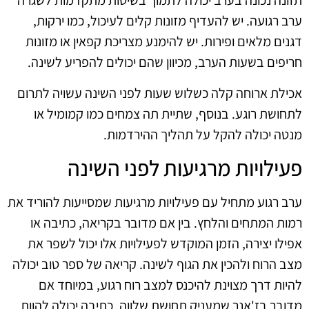
תזונה נכונה בערב יכולה לתמוך בשיטות מתקדמות לשגרה
ערב רגועה. יש להעדיף מזונות קלים לעיכול, כמו ירקות,
דגנים מלאים ופירות. יש להימנע מצריכת קפאין או מזונות
חריפים בשעות הערב, מכיוון שהם יכולים להפריע לשינה.
אכילת ארוחה קלה כשלוש שעות לפני השינה עשויה לתרום
לתחושת רוגע. בנוסף, שתיית תה צמחים כמו קמומיל או
מנטה יכולה להקל על תהליך ההירדמות.
פעילויות מרגיעות לפני השינה
ערב רגוע מתחיל עם פעילויות מרגיעות שמסייעות להוריד את
רמות המתחים והלחץ. בין אם מדובר בקריאה, כתיבה או
אפילו יצירה, הזמן המוקדש לפעילויות אלו יכול לשפר את
מצב הרוח ולהכין את הגוף לשינה. קריאה של ספר טוב יכולה
להיות דרך מצוינת להיכנס למצב רוח רגוע, במיוחד אם
מדובר בז'אנר שמעניק תחושת שלווה. כתיבה יכולה להוות