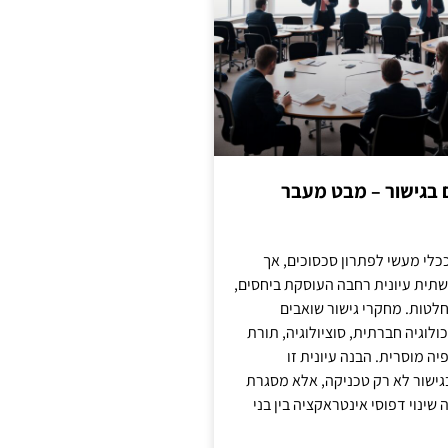
ם בגישור – מבט מעבר
כלי מעשי לפתרון סכסוכים, אך
תית עיונית רחבה העוסקת ביחסים,
טות. מחקרי גישור שואבים
לוגיה חברתית, סוציולוגיה, תורת
ה מוסרית. הבנה עיונית זו
ישור לא רק טכניקה, אלא מסגרת
ינוי דפוסי אינטראקציה בין בני