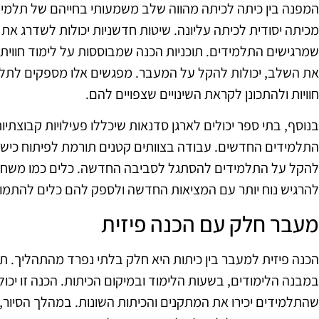
המפנה בין כיתה לכיתה מהווה שלב משמעותי בחייהם של תלמי
מכיתה יסודית לכיתה עליונה. שיטות חדשניות יכולות לשדרג 
שמרגישים התלמידים. תוכניות הכנה שמבוססות על לימוד חווית
את השלב, יכולות להקל על המעבר. מפגשים אלו מספקים לתל
חוויות ולהתכונן לקראת השינויים שצפויים להם.
בנוסף, בתי ספר יכולים לארגן סדנאות שיכללו פעילויות קבוצתי
התלמידים החדשים. עבודה בצוותים קטנים תורמת לפיתוח כישורי
להקל על התלמידים להסתגל לסביבה החדשה. כלים כמו משחקי 
להרגיש נוח יותר עם המציאות החדשה ולספק להם כלים להתמו
מעבר חלק עם הכנה פיזית
הכנה פיזית למעבר בין כיתות היא חלק בלתי נפרד מהתהליך. תלמ
במבנה הלימודים, בשעות הלימוד ובמיקום הכיתות. הכנה זו יכו
שהתלמידים יכירו את המתקנים והכיתות השונות. במהלך הסיור, 