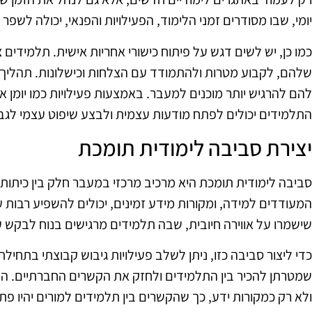
יומי, שבו מסודרים זמני הלימוד, הפעילויות והפנאי, יכולה לשפ
כמו כן, יש לשים דגש על פיתוח כישורי אחריות אישית. תלמידים
שלהם, לקבוע מטרות ולהתמודד עם הצלחות וכישלונות. תהליך ז
להם להרגיש יותר מוכנים למעבר. באמצעות פעילויות כמו יומן א
התלמידים יכולים לפתח מודעות עצמית ולבצע שיפוט עצמי לג
יצירת סביבה לימודית תומכת
סביבה לימודית תומכת היא מרכיב מרכזי במעבר חלק בין כיתות. 
המעודדים למידה, ומקורות מידע זמינים, יכולים להשפיע רבות
שישמרו על אווירה חיובית, שבה תלמידים מרגישים בנוח לבקש 
כדי ליצור סביבה כזו, ניתן לשלב פעילויות גיבוש קבוצתי בתחיל
שמטרתן להכיר בין התלמידים ולחזק את הקשרים החברתיים. המו
ולא רק כמקורות ידע, כך שהקשרים בין תלמידים למורים יהיו פתו