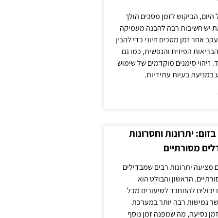
 היום, הביקוש לזמן מסכים הולך
ת יש חשיבות רבה להבנה מעמיקה
ב אחר זמן מסכים חיוני כדי להבין
ריאות הפיזית והנפשית, כמו גם
 זיהוי סימנים מוקדמים של שימוש
ע במניעת בעיות עתידיות.
זום: יתרונות וחסרונות
לים מסורתיים
 מציעה יתרונות רבים שמבדילים
רתיים. הראשון והבולט הוא
 יכולים להתחבר לשיעורים מכל
ר גמישות רבה יותר במערכת
מן נסיעה, מה שמפנה זמן נוסף