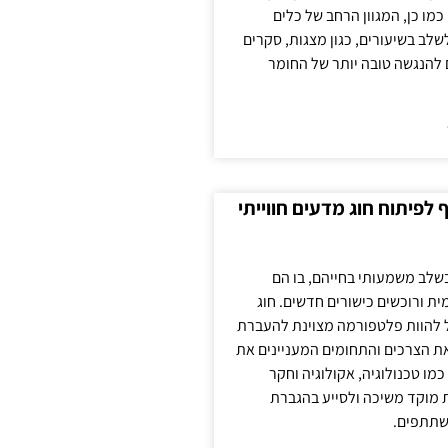
כמו כן, המגוון הרחב של כלים
לשלב בשיעורים, כגון מצגות, סקרים
 להנגשה טובה יותר של החומר
לפיתוח חוג מדעים חווייתי
בשלב משמעותי בחייהם, בו הם
ת ורוכשים כישורים חדשים. חוג
ול להוות פלטפורמה מצוינת להעברת
את הצרכים והתחומים המעניינים את
כמו טכנולוגיה, אקולוגיה וחקר
ת מוקד משיכה ולסייע בהגברת
שתתפים.