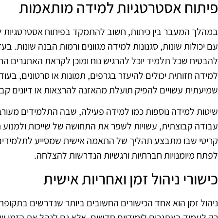
פיתוח אסטרטגיות למידה מותאמות
במהלך המעבר בין כיתות, חשוב להתמקד בפיתוח אסטרטגיות ל
עם יכולות שונות, סגנונות למידה מגוונים ורמות הבנה שונות. 
להבטיח שכל תלמיד יוכל להרגיש נוח ומוכן לקראת האתגרים ה
למידה חזותית יכולים להיעזר בגרפים, תמונות או סרטונים, ב
שמיעתית עשויים להפיק תועלת מהאזנה להרצאות או דיונים קבו
שיטות למידה נוספות כמו למידה פעילה, שבה התלמידים מעורבי
עבודה קבוצתית, עשויות לשפר את התחושה של שייכות ולמנוע
קריטי שבו מתבצע תהליך של התאמה אישית שמסייע לתלמידים 
לפתח מיומנויות חברתיות ורגשיות הנדרשות להצלחה.
כישורי ניהול זמן ואחריות אישית
ניהול זמן הוא אחד הכישורים החשובים ביותר שנדרשים בתקופת
רק לעמוד באתגרים לימודיים חדשים, אלא גם לנהל את הזמן שלה