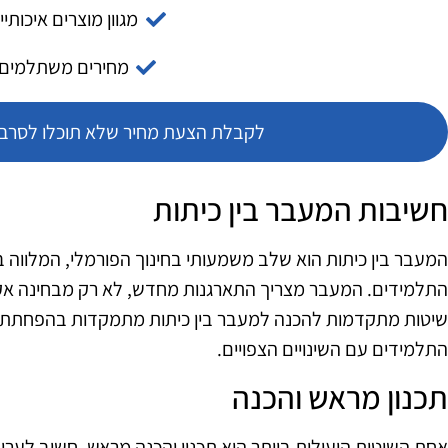
מגוון מוצרים איכותיי
מחירים משתלמים
לקבלת הצעת מחיר שלא תוכלו לסרב צ
חשיבות המעבר בין כיתות
המעבר בין כיתות הוא שלב משמעותי בחינוך הפורמלי, המלווה ב
התלמידים. המעבר מצריך התארגנות מחדש, לא רק מבחינה אק
שיטות מתקדמות להכנה למעבר בין כיתות מתמקדות בהפחתת 
התלמידים עם השינויים הצפויים.
תכנון מראש והכנה
אחת השיטות היעילות ביותר היא תכנון והכנה מראש. חשוב לע