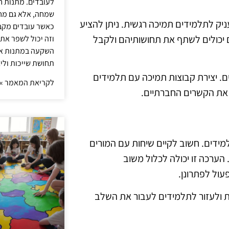
לעובדים. מתנות ח
שמחה, אלא גם מחז
ניק לתלמידים תמיכה רגשית. ניתן להציע
כאשר עובדים מקבל
ים יכולים לשתף את תחושותיהם ולקבל
וזה יכול לשפר את 
השקעה במתנות איכ
תחושת שייכות וליצ
ם. יצירת קבוצות תמיכה עם תלמידים
לקריאת המאמר »
 את הקשרים החברתיים.
דים. חשוב לקיים שיחות עם המורים
הערכה זו יכולה לכלול משוב
עול לפתרונן.
ת ולעזור לתלמידים לעבור את השלב