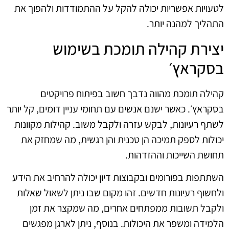
לטעויות אפשריות יכולה להקל על ההתמודדות ולהפוך את
התהליך למהנה יותר.
יצירת קהילה תומכת בשימוש
בסקראץ׳
קהילה תומכת מהווה נדבך חשוב בפיתוח פרויקטים
בסקראץ׳. כאשר ישנם אנשים עם תחומי עניין דומים, קל יותר
לשתף רעיונות, לבקש עזרה ולקבל משוב. קהילות מקוונות
יכולות לספק תמיכה הן טכנית והן רגשית, מה שמחזק את
תחושת השייכות וההזדהות.
השתתפות בפורומים ובקבוצות דיון יכולה להרחיב את הידע
ולחשוף רעיונות חדשים. זהו מקום שבו ניתן לשאול שאלות
ולקבל תשובות ממפתחים אחרים, מה שמקצר את זמן
הלמידה ומשפר את היכולות. בנוסף, ניתן לארגן מפגשים