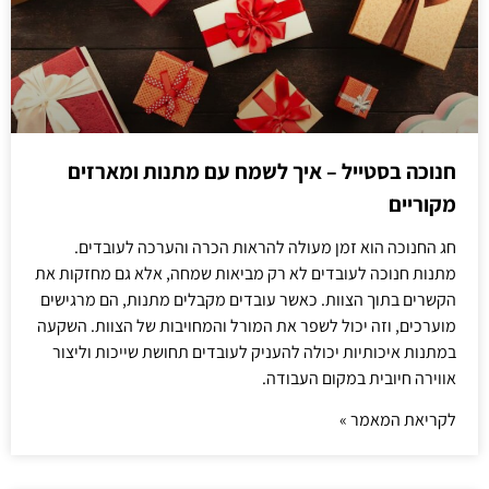
חנוכה בסטייל – איך לשמח עם מתנות ומארזים
מקוריים
חג החנוכה הוא זמן מעולה להראות הכרה והערכה לעובדים.
מתנות חנוכה לעובדים לא רק מביאות שמחה, אלא גם מחזקות את
הקשרים בתוך הצוות. כאשר עובדים מקבלים מתנות, הם מרגישים
מוערכים, וזה יכול לשפר את המורל והמחויבות של הצוות. השקעה
במתנות איכותיות יכולה להעניק לעובדים תחושת שייכות וליצור
אווירה חיובית במקום העבודה.
לקריאת המאמר »