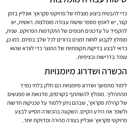
כדי להבטיח ביצוע מוצלח של פרויקטי סקראץ׳ אונליין בזמן
קצר, יש לאמץ מספר שיטות עבודה מומלצות. ראשית, יש
להקפיד על עדכונים תכופים של התקדמות הפרויקט. שנית,
מומלץ לקבוע לוחות זמנים ברורים לכל שלב במיזם. כמו כן,
כדאי לבצע בדיקות תקופתיות של התוצר כדי לוודא שהוא
עומד בדרישות ובציפיות.
הכשרה ושדרוג מיומנויות
לימוד מתמשך ושדרוג מיומנויות הם חלק בלתי נפרד
מהתהליך. מומלץ להשתתף בקורסים, סדנאות או מפגשים
של קהילת סקראץ׳, שבהם ניתן ללמוד על טכניקות חדשות
ולשפר את הידע הקיים. השקעה בהכשרה תסייע לבצע
פרויקטי סקראץ׳ אונליין בצורה מהירה ומדויקת יותר.