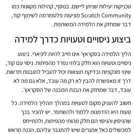
טכניקות יעילות שניתן ליישם. בנוסף, קהילות מקוונות כמו
Scratch Community מציעות פלטפורמה לשיתוף קוד,
דבר שמחזק את הלמידה המשותפת.
ביצוע ניסויים וטעויות כדרך למידה
הליך הלמידה בסקראץ׳ אינו חייב להיות ליניארי. ביצוע
ניסויים וטעויות הוא חלק בלתי נפרד מהפיתוח. ניסוי עם קוד,
שינוי פונקציות ובדיקת תוצאות יכול להוביל לתובנות חדשות.
דרך זו מאפשרת להבין לא רק מה עובד, אלא גם מה לא
עובד, דבר שמחזק את הבנת המבנה של הסקראץ׳.
חשוב להעניק מקום לטעויות במהלך תהליך הלמידה. כל
טעות היא הזדמנות ללמוד ולהשתפר. יש להכיר בכך
שהניסיון והניסוי הם חלק מהותי מהפיתוח, ולהתייחס
למכשולים כאל אתגרים שיש להתגבר עליהם. הכנה מראש