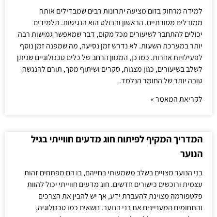
למידה מרחוק בזום מציעה יתרונות רבים שמבדילים אותה
ממודלים מסורתיים. הראשון והבולט הוא הנגישות. תלמידים
יכולים להתחבר לשיעורים מכל מקום, דבר שמאפשר גמישות רבה
יותר במערכת השעות. לא נדרש זמן נסיעה, מה שמפנה זמן נוסף
לפעילויות אחרות. כמו כן, המגוון הרחב של כלים טכנולוגיים שניתן
לשלב בשיעורים, כגון מצגות, סקרים ושיתוף מסך, תורם להנגשה
טובה יותר של החומר הנלמד.
לקריאת המאמר »
המדריך המקיף לפיתוח חוג מדעים חווייתי בגיל
הנוער
בני הנוער מצויים בשלב משמעותי בחייהם, בו הם מפתחים זהות
עצמית ורוכשים כישורים חדשים. חוג מדעים חווייתי יכול להוות
פלטפורמה מצוינת להעברת ידע, אך יש להבין את הצרכים
והתחומים המעניינים את בני הנוער. נושאים כמו טכנולוגיה,