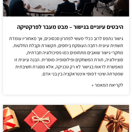
היבטים עיוניים בגישור – מבט מעבר לפרקטיקה
גישור נתפס לרוב ככלי מעשי לפתרון סכסוכים, אך מאחוריו עומדת
תשתית עיונית רחבה העוסקת ביחסים, תקשורת וקבלת החלטות.
מחקרי גישור שואבים מתחומים כמו פסיכולוגיה חברתית,
סוציולוגיה, תורת המשחקים ופילוסופיה מוסרית. הבנה עיונית זו
מאפשרת לראות בגישור לא רק טכניקה, אלא מסגרת חשיבתית
שמטרתה שינוי דפוסי אינטראקציה בין בני אדם.
לקריאת המאמר »