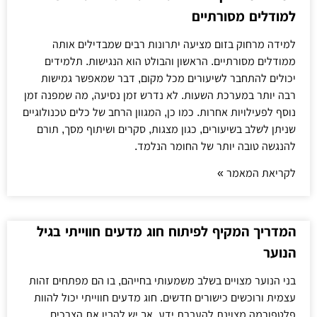
למודלים מסורתיים
למידה מרחוק בזום מציעה יתרונות רבים שמבדילים אותה
ממודלים מסורתיים. הראשון והבולט הוא הנגישות. תלמידים
יכולים להתחבר לשיעורים מכל מקום, דבר שמאפשר גמישות
רבה יותר במערכת השעות. לא נדרש זמן נסיעה, מה שמפנה זמן
נוסף לפעילויות אחרות. כמו כן, המגוון הרחב של כלים טכנולוגיים
שניתן לשלב בשיעורים, כגון מצגות, סקרים ושיתוף מסך, תורם
להנגשה טובה יותר של החומר הנלמד.
לקריאת המאמר »
המדריך המקיף לפיתוח חוג מדעים חווייתי בגיל
הנוער
בני הנוער מצויים בשלב משמעותי בחייהם, בו הם מפתחים זהות
עצמית ורוכשים כישורים חדשים. חוג מדעים חווייתי יכול להוות
פלטפורמה מצוינת להעברת ידע, אך יש להבין את הצרכים