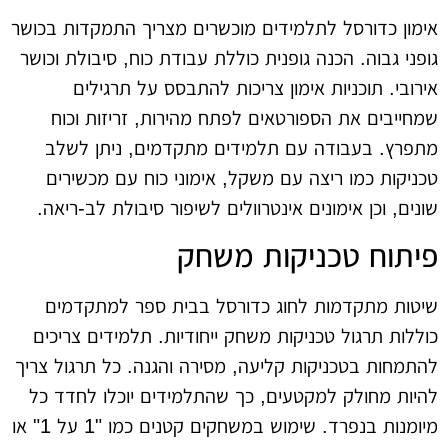
אימון כדורסל לתלמידים מוכשרים מצריך התמקדות בכושר
גופני גבוה. הכנה גופנית כוללת עבודת כוח, סיבולת וכושר
אירובי. תוכניות אימון צריכות להתבסס על תרגילים
שמחייבים את הספורטאים לפתח מהירות, זריזות וכוח
מתפרץ. בעבודה עם תלמידים מתקדמים, ניתן לשלב
טכניקות כמו ריצה עם משקל, אימוני כוח עם מכשירים
שונים, וכן אימונים אינטרוולים לשיפור סיבולת לב-ריאה.
פיתוח טכניקות משחק
שיטות מתקדמות לחוג כדורסל בבית ספר למתקדמים
כוללות תרגול טכניקות משחק ייחודיות. תלמידים צריכים
להתמחות בטכניקות קליעה, מסירה והגנה. כל תרגול צריך
להיות מחולק למקטעים, כך שהתלמידים יוכלו לחדד כל
מיומנות בנפרד. שימוש במשחקים קטנים כמו "1 על 1" או