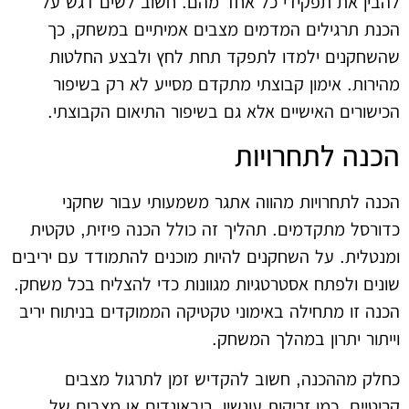
להבין את תפקידי כל אחד מהם. חשוב לשים דגש על
הכנת תרגילים המדמים מצבים אמיתיים במשחק, כך
שהשחקנים ילמדו לתפקד תחת לחץ ולבצע החלטות
מהירות. אימון קבוצתי מתקדם מסייע לא רק בשיפור
הכישורים האישיים אלא גם בשיפור התיאום הקבוצתי.
הכנה לתחרויות
הכנה לתחרויות מהווה אתגר משמעותי עבור שחקני
כדורסל מתקדמים. תהליך זה כולל הכנה פיזית, טקטית
ומנטלית. על השחקנים להיות מוכנים להתמודד עם יריבים
שונים ולפתח אסטרטגיות מגוונות כדי להצליח בכל משחק.
הכנה זו מתחילה באימוני טקטיקה הממוקדים בניתוח יריב
וייתור יתרון במהלך המשחק.
כחלק מההכנה, חשוב להקדיש זמן לתרגול מצבים
קריטיים, כמו זריקות עונשין, ריבאונדים או מצבים של