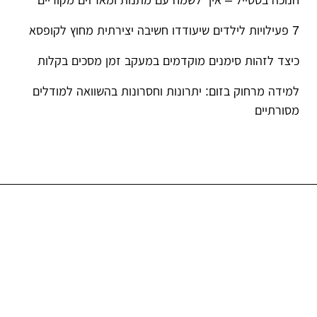
חנוכה בסטייל – איך לשמח עם מתנות ומארזים מקוריים
7 פעילויות לילדים שיעודדו חשיבה יצירתית מחוץ לקופסא
כיצד לזהות סימנים מוקדמים במעקב זמן מסכים בקלות
למידה מרחוק בזום: יתרונות וחסרונות בהשוואה למודלים
מסורתיים