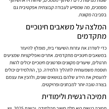
שונות מציעות כלים לשיתוף מסמכים, שיחות וידאו ושיתוף
מסמכים, מה שמסייע לעבודה קבוצתית אפקטיבית גם
בסביבה מקוונת.
המלצה על משאבים חינוכיים
מתקדמים
כדי לשדרג את עזרות השיעורי בית, מומלץ להיעזר
במשאבים חינוכיים מתקדמים. אתרים ואפליקציות שמציעים
תרגולים, שיעורים מקוונים וסרטונים חינוכיים יכולים להוות
תוספת משמעותית לתהליך הלמידה. כך, התלמידים יכולים
להעמיק את הידע שלהם בנושאים שונים, ולהכין את עצמם
בצורה טובה יותר למבחנים ופרויקטים.
תמיכה רגשית ולימודית
תמיכה רגשית היא חלק חשוב מהלמידה, ובשנת 2025, יש