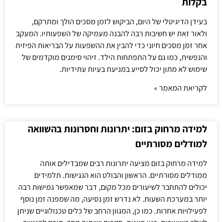
בקלות
בעידן הדיגיטלי של היום, הביקוש לזמן מסכים הולך ומתרקם,
ולאור זאת יש חשיבות רבה להבנה מעמיקה של השפעותיו. המעקב
אחר זמן מסכים חיוני כדי להבין את ההשפעות על הבריאות הפיזית
והנפשית, כמו גם על התפתחות הילד. זיהוי סימנים מוקדמים של
שימוש לא מתון יכול לסייע במניעת בעיות עתידיות.
לקריאת המאמר »
למידה מרחוק בזום: יתרונות וחסרונות בהשוואה
למודלים מסורתיים
למידה מרחוק בזום מציעה יתרונות רבים שמבדילים אותה
ממודלים מסורתיים. הראשון והבולט הוא הנגישות. תלמידים
יכולים להתחבר לשיעורים מכל מקום, דבר שמאפשר גמישות רבה
יותר במערכת השעות. לא נדרש זמן נסיעה, מה שמפנה זמן נוסף
לפעילויות אחרות. כמו כן, המגוון הרחב של כלים טכנולוגיים שניתן