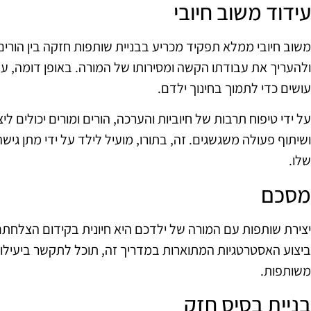
עידוד משוב חיובי
משוב חיובי ממלא תפקיד מכריע בבניית שותפות חזקה בין הורים
ולהעריך את עבודתו הקשה ומסירותו של המורה. באופן דומה, ע
עושים כדי לתמוך בחינוך ילדם.
על ידי טיפוח תרבות של חיוביות והערכה, הורים ומורים יכולים
ושיתוף פעולה משגשגים. זה, בתורו, מועיל לילד על ידי מתן גי
שלו.
מסכם
יצירת שותפות עם המורה של ילדכם היא חיונית בקידום הצלחתם 
ביצוע האסטרטגיות המתוארות במדריך זה, תוכל לתקשר ביעילו
משותפות.
בניית בסיס חזק