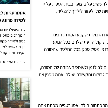
להשפיע על ביצועיו בבית הספר. על ידי
 שלו לעזור לילדך להצליח.
אסטרטגיות לא
למידה פרונטלי
עם הפופולריות הג
ת הגבולות שקבע המורה. הבינו
חינוך רבים מתמוד
פנים ולמידה מקוונ
ל שיקול הדעת שלהם בכל הנוגע
בין שני אופני למי
רו או מטיל ספק בכל החלטה שהמורה
מקיפה ומרתקת לת
לקריאת המאמר »
שים לב לזמן ולעומס העבודה של המורה,
 גבולות ותקשורת יעילה, אתה מפגין את
ום התפתחות הילד. אסטרטגיית מפתח אחת