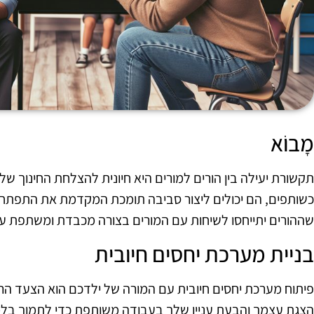
מָבוֹא
תקשורת יעילה בין הורים למורים היא חיונית להצלחת החינוך של 
כשותפים, הם יכולים ליצור סביבה תומכת המקדמת את התפתחות
שההורים יתייחסו לשיחות עם המורים בצורה מכבדת ומשתפת על
בניית מערכת יחסים חיובית
פיתוח מערכת יחסים חיובית עם המורה של ילדכם הוא הצעד הר
הצגת עצמך והבעת עניין שלך בעבודה משותפת כדי לתמוך בלמ