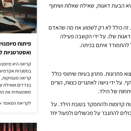
א הבעת דאגות, שאילת שאלות ושיתוף
 זה כולל לא רק לשמוע את מה שהאדם
דאגות שלו. על ידי הקשבה פעילה
פיתוח מיומנוי
ל להתמודד איתם בכיתה.
ואסטרטגיות ל
קריאה היא מיומנו
במסגרות אקדמיות 
א פתרונות. פתרון בעיות שיתופי כולל
קריאה מעמיקות, כ
. על ידי גישה לאתגרים כצוות, הורים
בצדדים ושאילת שא
תחות של הילד.
משמעותית את הה
לקריאת המאמר »
דעות קדומות ולהתמקד בטובת הילד. על
יכולים להתגבר על מכשולים ולפעול יחד