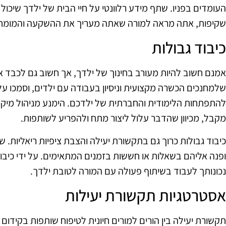
העומדים בפניו. שתף מידע רלוונטי על חיי הבית של ילדך שיכול 
שקיפות, אתה מראה למורה שאתה מעריך את ההשקעה והמומחיות
כיבוד גבולות
אמנם חשוב להיות מעורב בחינוך של ילדך, אך חשוב גם לכבד א
שלמחנכים הכשרה מקצועית וניסיון בעבודה עם ילדים, וסמכו ע
להתפתחות הלימודית והחברתית של ילדכם. הימנע מניהול מיק
מקבל, מכיוון שהדבר עלול ליצור מתח ולהפריע לשותפות.
כיבוד גבולות כרוך גם בתקשורת יעילה והצבת ציפיות ריאליות. 
ופנה אליהם בשאלות או חששות בזמנים המתאימים. על ידי כיבוד
נכונותך לעבוד בשיתוף פעולה עם המורה לטובת ילדך.
אסטרטגיות תקשורת יעילות
תקשורת יעילה בין הורים למורים חיונית לטיפוח שותפות בקיד