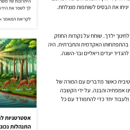
היתרונות של משחק 
י יניחו את הבסיס לשותפות מוצלחת.
לך לשפר את הידע 
לקריאת המאמר »
חינוך ילדך. שוחח על נקודות החוזק
כה בהתפתחותו האקדמית והחברתית. היה
הגדיר יעדים ריאליים ובר-השגה.
טיבית כאשר מדברים עם המורה של
נו אמפתיה והבנה. על ידי הקשבה
 ולעבוד יחד כדי להתמודד עם כל
אסטרטגיות לת
התנהלות נכונ