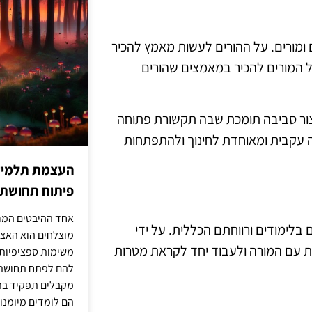
 ומורים. על ההורים לעשות מאמץ להכיר
ל המורים להכיר במאמצים שהורים
 ליצור סביבה תומכת שבה תקשורת פתוחה
שה עקבית ומאוחדת לחינוך ולהתפתחות
העצמת תלמידים
פיתוח תחושת א
אחד ההיבטים המרכ
בלימודים ורווחתם הכללית. על ידי
מוצלחים הוא האצל
ת עם המורה ולעבוד יחד לקראת מטרות
משימות ספציפיות 
להם לפתח תחושת א
מקבלים תפקיד בתכ
הם לומדים מיומנוי