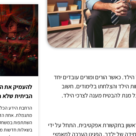
הילד. כאשר הורים ומורים עובדים יחד
 הילד והצלחתו בלימודים. חשוב
להעמיק את היד
 מנת להבטיח מענה לצרכי הילד.
הביתית שלא ת
הרחבת הידע הכללי
מתגמלת. אחת הדר
השתתפות במשחק ט
אשון בתקשורת אפקטיבית. התחל על ידי
בשאלות חדשות מדי
ידה של ילדך. הפגינו הערכה למאמצי