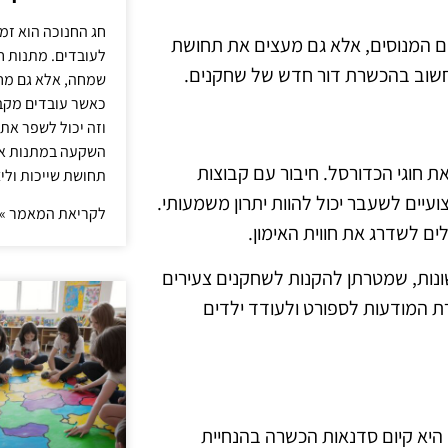
חג החנוכה הוא זמ
ים המנוסים, אלא גם מעצים את תחושת
לעובדים. מתנות ח
ב חשוב בהכשרת דור חדש של שחקנים.
שמחה, אלא גם מחז
כאשר עובדים מקבל
וזה יכול לשפר את 
השקעה במתנות איכ
 חוגי הכדורסל. חיבור עם קבוצות
תחושת שייכות וליצ
עיים לשעבר יכול להוות יתרון משמעותי.
לקריאת המאמר »
לים לשדרג את חווית האימון.
 שונות, שמטרתן להקנות לשחקנים צעירים
ברת המודעות לספורט ולעודד ילדים
היא קיום סדנאות הכשרה בהנחיית