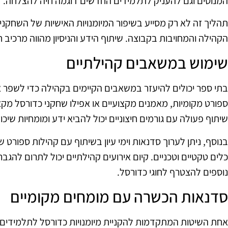
המנוסים וגם להעניק לתלמידים החדשים דוגמה חיה להצלחה.
תהליך זה לא רק מסייע בשיפור המיומנויות האישיות של השחקנ
הקהילה והמחויבות בקבוצה. שיתוף הידע והניסיון מהווה מרכי
שימוש במשאבים קהילתיים
בתי ספר יכולים להיעזר במשאבים הקיימים בקהילה כדי לשפר את
ספורט מקומיות, מאמנים מקצועיים או אפילו שחקני כדורסל מקצו
שיתוף פעולה עם גורמים חיצוניים יכול להביא ידע ומומחיות שיכו
בנוסף, ניתן לערוך סדנאות וימי עיון בשיתוף עם קהילות ספורט
כלים טקטיים וטכניים. קיום אירועים קהילתיים יכול לתרום להג
נוספים להצטרף לחוגי כדורסל.
סדנאות הכשרה עם מומחים מקומיים
אחת השיטות המתקדמות להקניית מיומנויות כדורסל לתלמידים 