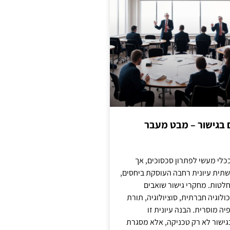
ם בגישור – מבט מעבר
כלי מעשי לפתרון סכסוכים, אך
תית עיונית רחבה העוסקת ביחסים,
טות. מחקרי גישור שואבים
לוגיה חברתית, סוציולוגיה, תורת
ה מוסרית. הבנה עיונית זו
ישור לא רק טכניקה, אלא מסגרת