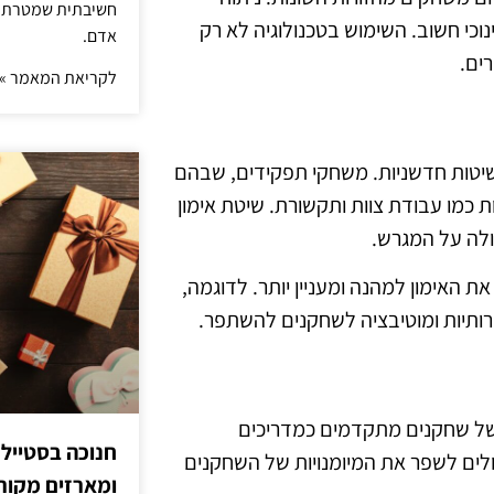
חשיבתית שמטרתה ש
כי חשוב. השימוש בטכנולוגיה לא רק
אדם.
ים.
לקריאת המאמר »
בשיטות חדשניות. משחקי תפקידים, שבהם
 כמו עבודת צוות ותקשורת. שיטת אימון
ולה על המגרש.
 האימון למהנה ומעניין יותר. לדוגמה,
חרותיות ומוטיבציה לשחקנים להשתפר.
ה של שחקנים מתקדמים כמדריכים
חנוכה בסטייל
ולים לשפר את המיומנויות של השחקנים
ומארזים מקורי