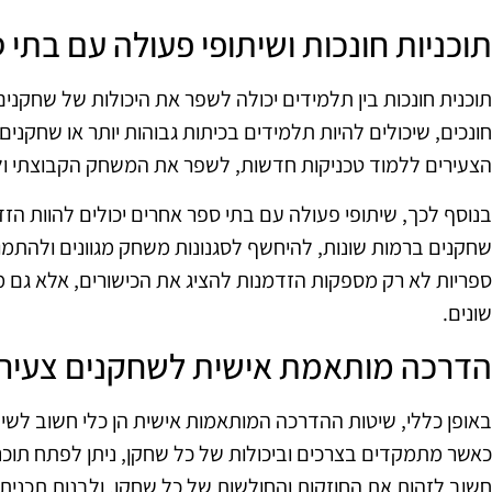
תוכניות חונכות ושיתופי פעולה עם בתי
תוכנית חונכות בין תלמידים יכולה לשפר את היכולות של שחקנים
חונכים, שיכולים להיות תלמידים בכיתות גבוהות יותר או שחקני
הצעירים ללמוד טכניקות חדשות, לשפר את המשחק הקבוצתי ולפ
בנוסף לכך, שיתופי פעולה עם בתי ספר אחרים יכולים להוות ה
שחקנים ברמות שונות, להיחשף לסגנונות משחק מגוונים ולהתמו
ספריות לא רק מספקות הזדמנות להציג את הכישורים, אלא גם מ
שונים.
הדרכה מותאמת אישית לשחקנים צעיר
באופן כללי, שיטות ההדרכה המותאמות אישית הן כלי חשוב לשיפ
כאשר מתמקדים בצרכים וביכולות של כל שחקן, ניתן לפתח תוכניו
חשוב לזהות את החוזקות והחולשות של כל שחקן, ולבנות תכנית