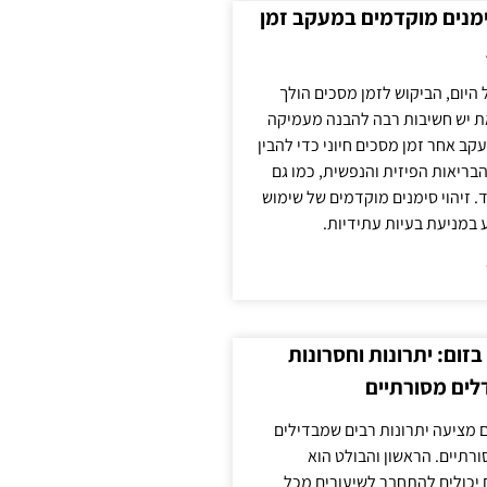
ימנים מוקדמים במעקב זמן
 היום, הביקוש לזמן מסכים הולך
ת יש חשיבות רבה להבנה מעמיקה
ב אחר זמן מסכים חיוני כדי להבין
ריאות הפיזית והנפשית, כמו גם
 זיהוי סימנים מוקדמים של שימוש
ע במניעת בעיות עתידיות.
זום: יתרונות וחסרונות
לים מסורתיים
 מציעה יתרונות רבים שמבדילים
רתיים. הראשון והבולט הוא
 יכולים להתחבר לשיעורים מכל