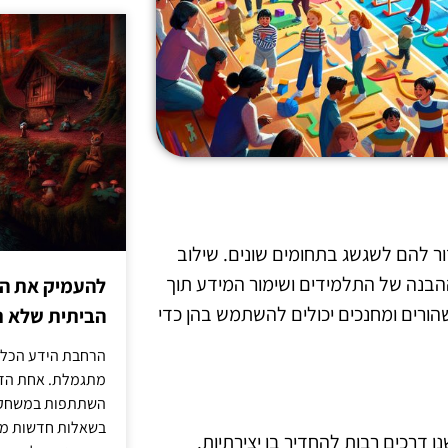
זור להם לשגשג בתחומים שונים. שילוב
ההבנה של התלמידים ושימור המידע תוך
להעמיק את היד
ורים ומחנכים יכולים להשתמש בהן כדי
הביתית שלא ת
הרחבת הידע הכללי
מתגמלת. אחת הדר
השתתפות במשחק ט
בשאלות חדשות מדי
דרכים רבות להחדיר בו יצירתיות.