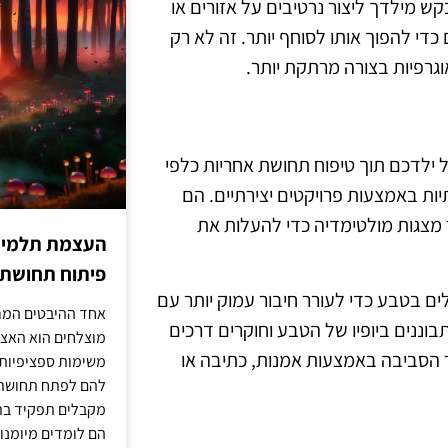
קש מילדך ליצור נרטיבים על אזורים או
 כדי להפוך אותו לסוחף יותר. זה לא רק
גרפיות בצורה מרתקת יותר.
 ילדכם תוך טיפוח תחושת אחריות כלפי
ות באמצעות פרויקטים יצירתיים. הם
ר מצגות מולטימדיה כדי להעלות את
העצמת תלמידים
פיתוח תחושת א
ולים בטבע כדי לעורר חיבור עמוק יותר עם
אחד ההיבטים המרכ
בוננים ביופיו של הטבע וחוקרים דרכים
מוצלחים הוא האצל
ור הסביבה באמצעות אמנות, כתיבה או
משימות ספציפיות 
להם לפתח תחושת א
מקבלים תפקיד בתכ
הם לומדים מיומנוי