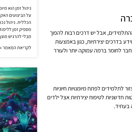
ניהול זמן הוא מיו
רה
על הביצועים האקד
הכללית. ניהול נכ
מספיק זמן ללימו
מהתלמידים, אבל יש דרכים רבות להפוך
מבלי להרגיש מוצף 
ידע בדרכים יצירתיות, כגון באמצעות
לקריאת המאמר »
תחבר לחומר ברמה עמוקה יותר ולעורר
זור לתלמידים לפתח מיומנויות חיוניות
טות חדשניות לטיפוח יצירתיות אצל ילדים
 בעתיד.