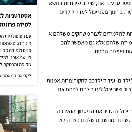
ספורט. עם זאת, שילוב יצירתיות בנושא
ת בחינוך גופני יכול לעזור לילדים
אסטרטגיות לא
למידה פרונטלי
שרות לתלמידים ליצור משחקים משלהם או
עם הפופולריות הג
הלמידה שלהם אלא גם מאפשר להם
חינוך רבים מתמוד
פנים ולמידה מקוונ
ת פעילות גופנית.
בין שני אופני למי
מקיפה ומרתקת לת
לקריאת המאמר »
 ילדים. עידוד ילדכם לחקור צורות אמנות
יור וציור יכול לעזור להם לפתח את
 יכול להגביר את הביטחון וההערכה
גשות והמחשבות שלהם בצורה לא