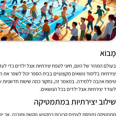
מָבוֹא
בעולם המהיר של היום, חיוני לטפח יצירתיות אצל ילדים כדי לע
יצירתיות בלימוד נושאים מקצועיים בבית הספר יכול לשפר את 
טיפוח אהבה ללמידה. במאמר זה, נחקור כמה שיטות חדשניות שה
לעודד יצירתיות אצל ילדים בכל הנושאים.
שילוב יצירתיות במתמטיקה
מתמטיקה נתפסת לעתים קרובות כמקצוע נוקשה ומובנה, אך ישנן 