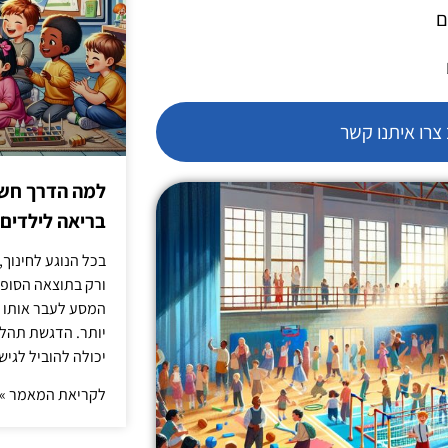
ם
רו איתנו קשר
למה הדרך חשו
בריאה לילדים
בכל הנוגע לחינוך,
ורק בתוצאה הסופית
המסע לעבר אותו כ
יותר. הדגשת תהלי
יכולה להוביל לגיש
לקריאת המאמר »