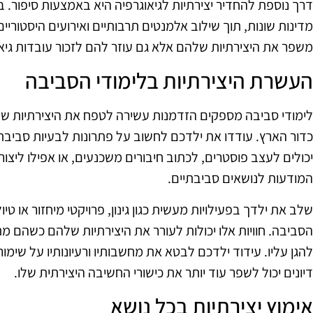
דרך נוספת להחדיר יצירתיות לגיאוגרפיה היא באמצעות סיפור. ב
מדינות שונות, תוך שילוב אלמנטים תרבותיים ואירועים היסטוריים
משפר את היצירתיות שלהם אלא גם עוזר להם לזכור עובדות גיאו
העשרת היצירתיות בלימודי הסביבה
לימודי סביבה מספקים הזדמנות עשירה לטפח את היצירתיות של
כדור הארץ. עודדו את ילדכם לחשוב על פתרונות לבעיות סביבתי
יכולים לעצב פוסטרים, לכתוב חיבורים משכנעים, או אפילו ליצו
המודעות לנושאים סביבתיים.
שלב את ילדך בפעילויות מעשית כגון גינון, פרויקטי מיחזור או טי
הסביבה. חוויות אלו יכולות לעורר את היצירתיות שלהם כשהם מת
להגן עליו. עידוד ילדכם לבטא את מחשבותיו ורעיונותיו על שימ
דיונים יכול לשפר עוד יותר את כישורי החשיבה היצירתית שלו.
אימוץ יצירתיות בכל נושא