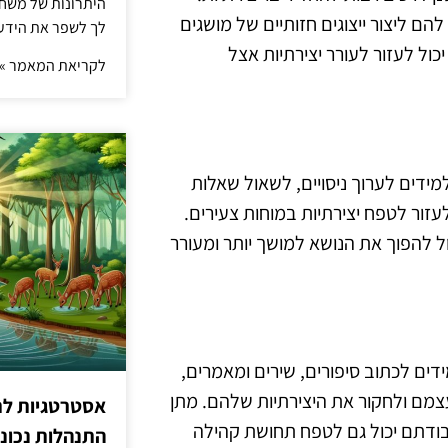
היתרונות של משחק 
ם ליצור ייצוגים חזותיים של מושגים
לך לשפר את הידע 
ול לעזור לעורר יצירתיות אצל
לקריאת המאמר »
מידים לערוך ניסויים, לשאול שאלות
עזור לטפח יצירתיות במוחות צעירים.
ל להפוך את הנושא למושך יותר ומעורר
דים לכתוב סיפורים, שירים ומאמרים,
עצמם ולחקור את היצירתיות שלהם. מתן
אסטרטגיות לת
ודתם יכול גם לטפח תחושת קהילה
התנהלות נכונ