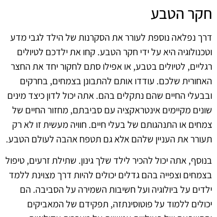
חקר הטבע
דרך נפלאה נוספת לעורר את הסקרנות של הילד לגבי מדע
וטכנולוגיה היא על ידי חקר הטבע. קחו את ילדכם לטיולים
רגליים, לטיולים בטבע, או אפילו סתם לחקור יחד את החצר
האחורית שלכם. עודדו אותם להתבונן בצמחים, בחרקים
ובבעלי החיים שהם נתקלים בהם. אתה יכול לדון כיצד מינים
שונים מקיימים אינטראקציה עם סביבתם, מחזור החיים של
צמחים או התנהגותם של בעלי חיים. חוויה מעשית זו לא רק
תעורר את העניין שלהם אלא גם תטפח אהבה לעולם הטבע.
בנוסף, אתה יכול להכיר לילד שלך גינון. שתילת זרעים, טיפול
בצמחים וצפייה בהם גדלים יכולים להיות דרך מצוינת ללמד
ילדים על ביולוגיה ועל חשיבות השמירה על הסביבה. הם
יכולים ללמוד על פוטוסינתזה, תפקידם של המאביקים