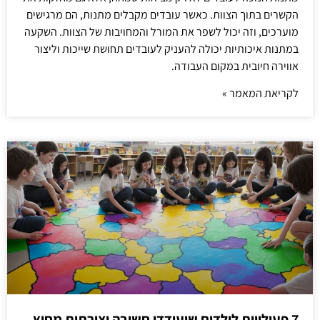
הקשרים בתוך הצוות. כאשר עובדים מקבלים מתנות, הם מרגישים
מוערכים, וזה יכול לשפר את המורל והמחויבות של הצוות. השקעה
במתנות איכותיות יכולה להעניק לעובדים תחושת שייכות וליצור
אווירה חיובית במקום העבודה.
לקריאת המאמר »
7 פעילויות לילדים שיעודדו חשיבה יצירתית מחוץ