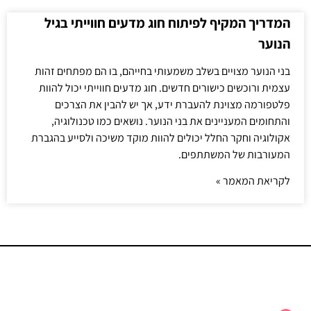
המדריך המקיף לפיתוח חוג מדעים חווייתי בגיל
הנוער
בני הנוער מצויים בשלב משמעותי בחייהם, בו הם מפתחים זהות
עצמית ורוכשים כישורים חדשים. חוג מדעים חווייתי יכול להוות
פלטפורמה מצוינת להעברת ידע, אך יש להבין את הצרכים
והתחומים המעניינים את בני הנוער. נושאים כמו טכנולוגיה,
אקולוגיה וחקר החלל יכולים להוות מוקד משיכה ולסייע בהגברת
המעורבות של המשתתפים.
לקריאת המאמר »