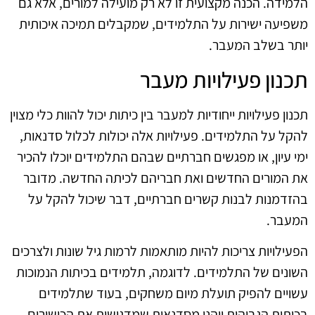
הלמידה. הכנה מקצועית זו לא רק מועילה למורים, אלא גם
משפיעה ישירות על התלמידים, שמקבלים תמיכה איכותית
יותר בשלב המעבר.
תכנון פעילויות מעבר
תכנון פעילויות ייחודיות למעבר בין כיתות יכול להוות כלי מצוין
להקל על התלמידים. פעילויות אלה יכולות לכלול סדנאות,
ימי עיון, או מפגשים חברתיים שבהם התלמידים יוכלו להכיר
את המורים החדשים ואת חבריהם לכיתה החדשה. מדובר
בהזדמנות לבנות קשרים חברתיים, דבר שיכול להקל על
המעבר.
הפעילויות צריכות להיות מותאמות לרמות גיל שונות ולצרכים
השונים של התלמידים. לדוגמה, תלמידים בכיתות הנמוכות
עשויים להפיק תועלת מיום משחקים, בעוד שתלמידים
בכיתות הגבוהות ייהנו מסדנאות שמדגישות את הכישורים