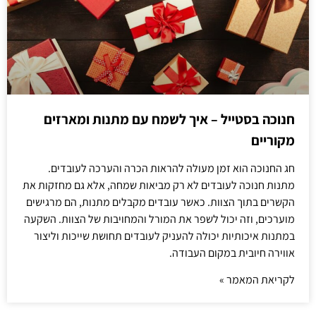
חנוכה בסטייל – איך לשמח עם מתנות ומארזים
מקוריים
חג החנוכה הוא זמן מעולה להראות הכרה והערכה לעובדים.
מתנות חנוכה לעובדים לא רק מביאות שמחה, אלא גם מחזקות את
הקשרים בתוך הצוות. כאשר עובדים מקבלים מתנות, הם מרגישים
מוערכים, וזה יכול לשפר את המורל והמחויבות של הצוות. השקעה
במתנות איכותיות יכולה להעניק לעובדים תחושת שייכות וליצור
אווירה חיובית במקום העבודה.
לקריאת המאמר »