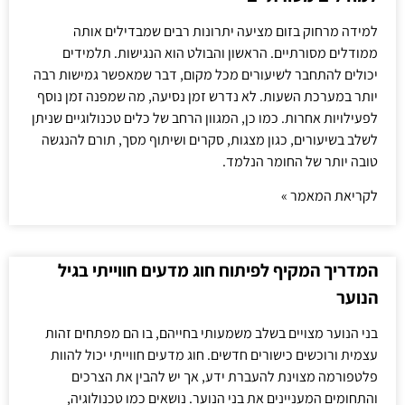
למידה מרחוק בזום מציעה יתרונות רבים שמבדילים אותה
ממודלים מסורתיים. הראשון והבולט הוא הנגישות. תלמידים
יכולים להתחבר לשיעורים מכל מקום, דבר שמאפשר גמישות רבה
יותר במערכת השעות. לא נדרש זמן נסיעה, מה שמפנה זמן נוסף
לפעילויות אחרות. כמו כן, המגוון הרחב של כלים טכנולוגיים שניתן
לשלב בשיעורים, כגון מצגות, סקרים ושיתוף מסך, תורם להנגשה
טובה יותר של החומר הנלמד.
לקריאת המאמר »
המדריך המקיף לפיתוח חוג מדעים חווייתי בגיל
הנוער
בני הנוער מצויים בשלב משמעותי בחייהם, בו הם מפתחים זהות
עצמית ורוכשים כישורים חדשים. חוג מדעים חווייתי יכול להוות
פלטפורמה מצוינת להעברת ידע, אך יש להבין את הצרכים
והתחומים המעניינים את בני הנוער. נושאים כמו טכנולוגיה,