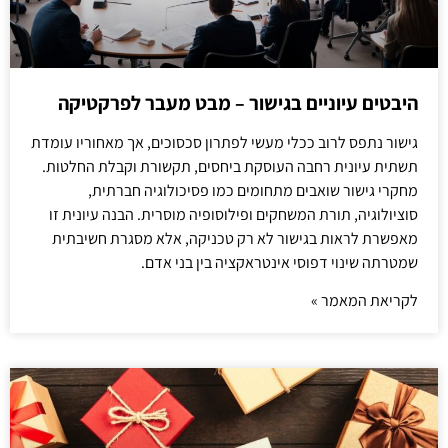
היבטים עיוניים בגישור – מבט מעבר לפרקטיקה
גישור נתפס לרוב ככלי מעשי לפתרון סכסוכים, אך מאחוריו עומדת
תשתית עיונית רחבה העוסקת ביחסים, תקשורת וקבלת החלטות.
מחקרי גישור שואבים מתחומים כמו פסיכולוגיה חברתית,
סוציולוגיה, תורת המשחקים ופילוסופיה מוסרית. הבנה עיונית זו
מאפשרת לראות בגישור לא רק טכניקה, אלא מסגרת חשיבתית
שמטרתה שינוי דפוסי אינטראקציה בין בני אדם.
לקריאת המאמר »