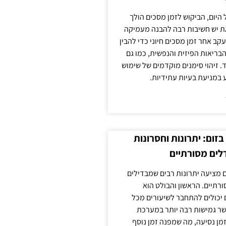
 היום, הביקוש לזמן מסכים הולך
ת יש חשיבות רבה להבנה מעמיקה
ב אחר זמן מסכים חיוני כדי להבין
ריאות הפיזית והנפשית, כמו גם
 זיהוי סימנים מוקדמים של שימוש
ע במניעת בעיות עתידיות.
זום: יתרונות וחסרונות
לים מסורתיים
 מציעה יתרונות רבים שמבדילים
רתיים. הראשון והבולט הוא
 יכולים להתחבר לשיעורים מכל
ר גמישות רבה יותר במערכת
מן נסיעה, מה שמפנה זמן נוסף