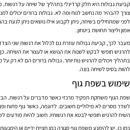
קביעת גבולות היא חלק קרדינלי בתהליך של שיחה על רגשות. כ
צורך להבהיר מה נחשב לנוח ומה לא. גבולות ברורים יכולים למנ
לפני שמתחילים בשיחה, ניתן לקבוע אילו נושאים ניתן לגעת בהם 
אמון וליצור תחושת ביטחון.
מעבר לכך, קביעת גבולות עוזרת גם לכלול את רגשות שני הצדדי
להרגיש חופשי לבקש לשנות את הנושא או לעצור את השיחה. כך
בתהליך ויכולים להרגיש נוח יותר. גבולות ברורים הם לא רק על
להוות בסיס לשיחה בונה.
שימוש בשפת גוף
שפת הגוף משחקת תפקיד מרכזי כאשר מדברים על רגשות. הבעות פ
לשדר מסרים לא מילוליים חשובים. לדוגמה, כאשר גוף פתוח ופנים
השיח להרגיש חופשי לבטא את רגשותיו. חשוב להיות מודעים לש
כמו כן, יש להימנע משפת גוף סגורה כמו חציית ידיים או הימנעות 