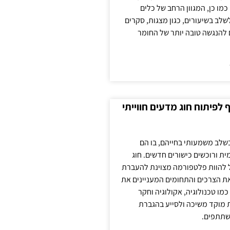
כמו כן, המגוון הרחב של כלים
לשלב בשיעורים, כגון מצגות, סקרים
 להנגשה טובה יותר של החומר
לפיתוח חוג מדעים חווייתי
בשלב משמעותי בחייהם, בו הם
ת ורוכשים כישורים חדשים. חוג
ול להוות פלטפורמה מצוינת להעברת
את הצרכים והתחומים המעניינים את
כמו טכנולוגיה, אקולוגיה וחקר
ת מוקד משיכה ולסייע בהגברת
שתתפים.