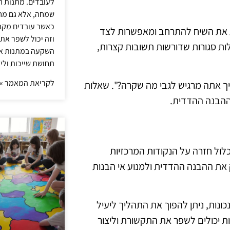
לעובדים. מתנות ח
שמחה, אלא גם מחז
כאשר עובדים מקבל
ות את השיח להתרחב ומאפשרות לצד
וזה יכול לשפר את 
ות סגורות שדורשות תשובות קצרות,
השקעה במתנות איכ
תחושת שייכות וליצ
לקריאת המאמר »
יך אתה מרגיש לגבי מה שקרה?". שאלות
ההבנה ההדדית.
ול חזרה על הנקודות המרכזיות
ק את ההבנה ההדדית ולמנוע אי הבנות
נות, ניתן להפוך את התהליך ליעיל
ת יכולים לשפר את התקשורת וליצור