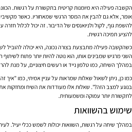
הקשבה פעילה היא מיומנות קריטית בתקשורת על רגשות. הכוו
אומר, אלא גם להבין את המסר הרגשי שמאחוריו. כאשר מקשיבי
להשפת גוף, לקול ולניואנסים של הדיבור. זה יכול לכלול חזרה 
להציע תמיכה רגשית.
כשהקשבה פעילה מתבצעת בצורה נכונה, היא יכולה להוביל לשיח
השני מרגיש שמבינים אותו, הוא נוטה להיות יותר פתוח לשיתוף 
במהלך השיחה, כמו טלפון נייד או רעשים חיצוניים, על מנת לה
כמו כן, ניתן לשאול שאלות שמראות על עניין אמיתי, כמו "איך ז
בנוגע למצב הזה?". שאלות אלו מעודדות את השיח ומחזקות את
לתקשורת יותר עמוקה ומשמעותית.
שימוש בהשוואות
במהלך שיחה על רגשות, השוואות יכולות לשמש ככלי יעיל. לעית