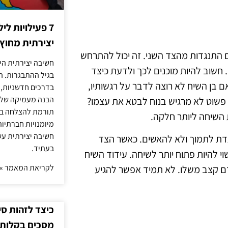
7 פעילויות ל
יצירתית מחוץ
 התנגדות מהצד השני. זה יכול להתרחש
חשיבה יצירתית היא
 חשוב להיות מוכנים לכך ולדעת כיצד
בגיל ההתבגרות. ה
ם בן השיח לא רוצה לדבר על רגשותיו,
בדרכים חדשניות, 
הבנה מעמיקה של ה
 פשוט לא מרגיש בנוח לבטא את עצמו?
תורמת להצלחה בלי
השיחה ליותר חלקה.
מיומנויות חברתיות
חשיבה יצירתית עש
עדת לתמוך ולא להאשים. כאשר הצד
בעתיד.
וי להיות פתוח יותר לשיחה. עידוד השיח
לקריאת המאמר »
דם קצב משלו. לא תמיד אפשר להגיע
כיצד לזהות ס
מסכים בקלות