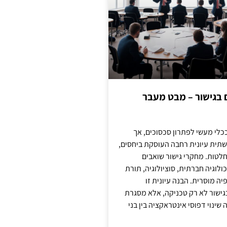
ם בגישור – מבט מעבר
כלי מעשי לפתרון סכסוכים, אך
תית עיונית רחבה העוסקת ביחסים,
טות. מחקרי גישור שואבים
לוגיה חברתית, סוציולוגיה, תורת
ה מוסרית. הבנה עיונית זו
ישור לא רק טכניקה, אלא מסגרת
ינוי דפוסי אינטראקציה בין בני