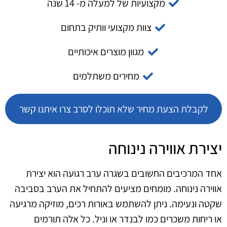
מקצועיות של למעלה מ- 14 שנה
צוות מקצועי וותיק בתחום
מגוון מוצרים איכותיים
מחירים משתלמים
לקבלת הצעת מחיר שלא תוכלו לסרב צרו איתנו קשר
יצירת אווירה נינוחה
אחד המרכיבים החשובים בשגרה ערב רגועה הוא יצירת
אווירה נינוחה. מומחים מציעים להתחיל את הערב בסביבה
שקטה ונעימה. ניתן להשתמש באורות רכים, מוזיקה מרגיעה
או ריחות משכרים כמו לבנדר או וניל. כל אלה תורמים