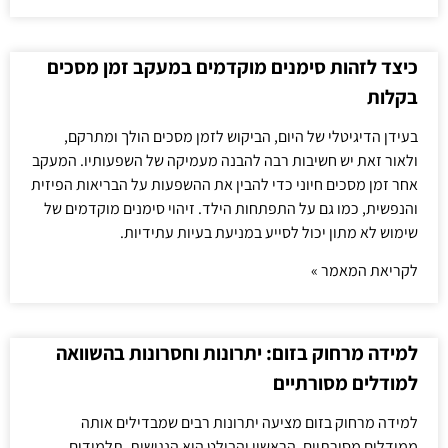
כיצד לזהות סימנים מוקדמים במעקב זמן מסכים
בקלות
בעידן הדיגיטלי של היום, הביקוש לזמן מסכים הולך ומתרקם,
ולאור זאת יש חשיבות רבה להבנה מעמיקה של השפעותיו. המעקב
אחר זמן מסכים חיוני כדי להבין את ההשפעות על הבריאות הפיזית
והנפשית, כמו גם על התפתחות הילד. זיהוי סימנים מוקדמים של
שימוש לא מתון יכול לסייע במניעת בעיות עתידיות.
לקריאת המאמר »
למידה מרחוק בזום: יתרונות וחסרונות בהשוואה
למודלים מסורתיים
למידה מרחוק בזום מציעה יתרונות רבים שמבדילים אותה
ממודלים מסורתיים. הראשון והבולט הוא הנגישות. תלמידים