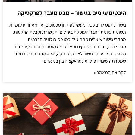
היבטים עיוניים בגישור – מבט מעבר לפרקטיקה
גישור נתפס לרוב ככלי מעשי לפתרון סכסוכים, אך מאחוריו עומדת
תשתית עיונית רחבה העוסקת ביחסים, תקשורת וקבלת החלטות.
מחקרי גישור שואבים מתחומים כמו פסיכולוגיה חברתית,
סוציולוגיה, תורת המשחקים ופילוסופיה מוסרית. הבנה עיונית זו
מאפשרת לראות בגישור לא רק טכניקה, אלא מסגרת חשיבתית
שמטרתה שינוי דפוסי אינטראקציה בין בני אדם.
לקריאת המאמר »