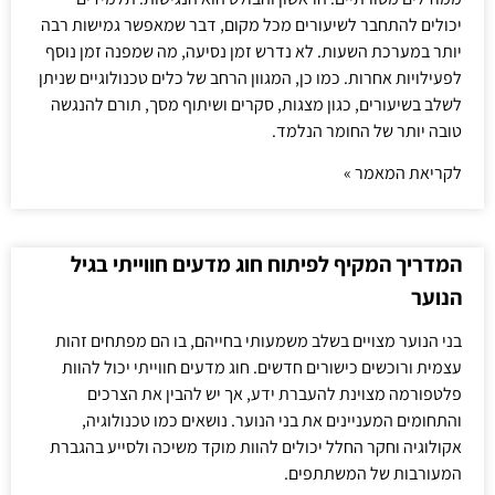
יכולים להתחבר לשיעורים מכל מקום, דבר שמאפשר גמישות רבה
יותר במערכת השעות. לא נדרש זמן נסיעה, מה שמפנה זמן נוסף
לפעילויות אחרות. כמו כן, המגוון הרחב של כלים טכנולוגיים שניתן
לשלב בשיעורים, כגון מצגות, סקרים ושיתוף מסך, תורם להנגשה
טובה יותר של החומר הנלמד.
לקריאת המאמר »
המדריך המקיף לפיתוח חוג מדעים חווייתי בגיל
הנוער
בני הנוער מצויים בשלב משמעותי בחייהם, בו הם מפתחים זהות
עצמית ורוכשים כישורים חדשים. חוג מדעים חווייתי יכול להוות
פלטפורמה מצוינת להעברת ידע, אך יש להבין את הצרכים
והתחומים המעניינים את בני הנוער. נושאים כמו טכנולוגיה,
אקולוגיה וחקר החלל יכולים להוות מוקד משיכה ולסייע בהגברת
המעורבות של המשתתפים.