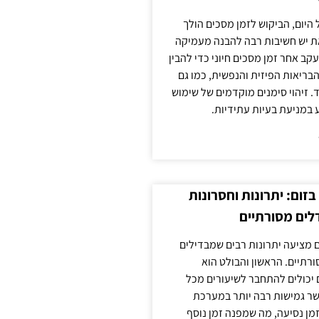
 היום, הביקוש לזמן מסכים הולך
ת יש חשיבות רבה להבנה מעמיקה
ב אחר זמן מסכים חיוני כדי להבין
ריאות הפיזית והנפשית, כמו גם
 זיהוי סימנים מוקדמים של שימוש
ע במניעת בעיות עתידיות.
זום: יתרונות וחסרונות
לים מסורתיים
 מציעה יתרונות רבים שמבדילים
רתיים. הראשון והבולט הוא
 יכולים להתחבר לשיעורים מכל
ר גמישות רבה יותר במערכת
מן נסיעה, מה שמפנה זמן נוסף