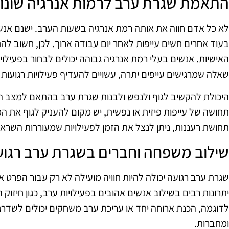
התאמת שגרת ערב לרמות אנרגיה שונו
לא כל אדם חווה את אותה רמת אנרגיה בשעות הערב. ישנם אנשי
בעוד אחרים חשים עייפות לאחר יום עבודה ארוך. לכן, חשוב ל
האישיות. אנשים בעלי רמת אנרגיה גבוהה יכולים לבחור בפעילויות
שאלה שמרגישים עייפים יתרה, עשויים להעדיף פעילויות רגועות 
היכולת להקשיב לגוף ולנפש ולבנות שגרת ערב בהתאם למצב הר
תחושה של עייפות פיזית או נפשית, יש מקום להעניק לגוף את ה
תחושת רעננות, ניתן לנצל את הזמן לפעילויות שמעוררות השראה 
שילוב משפחה וחברים בשגרת ערב רגו
שגרת ערב רגועה יכולה להיות חוויה מועילה לא רק עבור הפרט
יתרונות רבים בשילוב אנשים אהובים בפעילויות ערב, כגון חיזו
לדוגמה, הכנת ארוחה יחד או עריכת ערב משחקים יכולים לשדרג
ומחברות.