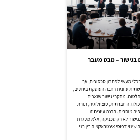
ם בגישור – מבט מעבר
כלי מעשי לפתרון סכסוכים, אך
תית עיונית רחבה העוסקת ביחסים,
טות. מחקרי גישור שואבים
לוגיה חברתית, סוציולוגיה, תורת
ה מוסרית. הבנה עיונית זו
ישור לא רק טכניקה, אלא מסגרת
ינוי דפוסי אינטראקציה בין בני