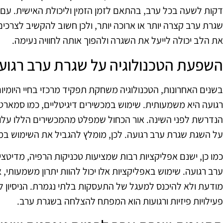
דקות לשעה בכל ערב, בהתאם לזמן הזמין וליכולת האישית. עם ז
שגרת ערב קצרה יותר או ארוכה יותר, ולכן חשוב להקשיב לצרכים
את הלב יכולה לייעל את השגרה ולהפוך אותה לחוויה נעימה.
השפעת הטכנולוגיה על שגרת ערב רגוע
בשנים האחרונות, הטכנולוגיה משחקת תפקיד מרכזי בחיי היומי
רגועה היא משמעותית. שימוש במכשירים דיגיטליים, כמו סמארטפונ
הנדרשת לפני השינה. אור הכחול שמפלט מהמכשירים הללו על
על השגת שגרת ערב רגועה. לכן, מומלץ להגביל את השימוש במ
כמו כן, ישנם אפליקציות רבות שמציעות טכניקות הרפיה, מדיטציה 
ערב רגועה. שימוש באפליקציות אלו יכול להוות יתרון משמעותי
מודעת ולא להיכנס למעגל של התעסקות בלתי נגמרת. הניסיון ליצור
פעילויות פיזיות ורגועות הוא המפתח להצלחה בשגרת ערב.