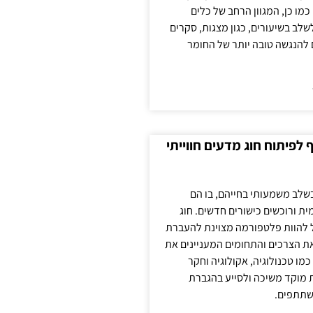
כמו כן, המגוון הרחב של כלים
לשלב בשיעורים, כגון מצגות, סקרים
 להנגשה טובה יותר של החומר
לפיתוח חוג מדעים חווייתי
בשלב משמעותי בחייהם, בו הם
ת ורוכשים כישורים חדשים. חוג
ול להוות פלטפורמה מצוינת להעברת
את הצרכים והתחומים המעניינים את
כמו טכנולוגיה, אקולוגיה וחקר
ת מוקד משיכה ולסייע בהגברת
שתתפים.