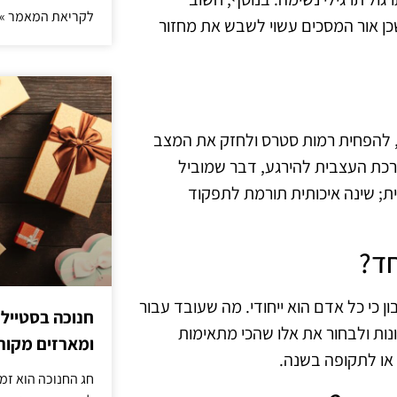
לקריאת המאמר »
ן אור המסכים עשוי לשבש את מחזור
, להפחית רמות סטרס ולחזק את המצב
רכת העצבית להירגע, דבר שמוביל
ת; שינה איכותית תורמת לתפקוד
ד?
 כי כל אדם הוא ייחודי. מה שעובד עבור
חנוכה בסטייל
נות ולבחור את אלו שהכי מתאימות
ומארזים מקורי
או לתקופה בשנה.
חג החנוכה הוא זמ