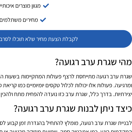
מגוון מוצרים איכותיי
מחירים משתלמים
לקבלת הצעת מחיר שלא תוכלו לסרב צ
מהי שגרת ערב רגועה?
שגרת ערב רגועה מתייחסת לרצף פעולות המתקיימות בשעות הער
ומרגיעה. פעולות אלו יכולות לכלול טקסים יומיומיים כמו קריאת ס
יצירתיות. בדרך כלל, שגרת ערב כזו נועדה להפחית מתח ולהכין 
כיצד ניתן לבנות שגרת ערב רגועה?
לבניית שגרת ערב רגועה, מומלץ להתחיל בהגדרת זמן קבוע לסיום
המקדמות רוגע, כמו אמבטיה חמה, שמיעת מוזיקה מרגיעה או תרג