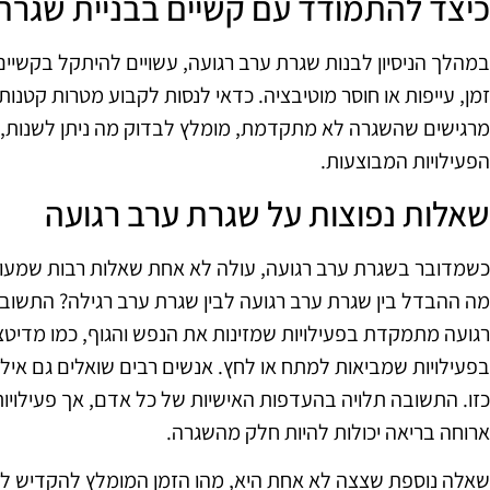
כיצד להתמודד עם קשיים בבניית שגרת
במהלך הניסיון לבנות שגרת ערב רגועה, עשויים להיתקל בקשיים 
זמן, עייפות או חוסר מוטיבציה. כדאי לנסות לקבוע מטרות קטנות
מרגישים שהשגרה לא מתקדמת, מומלץ לבדוק מה ניתן לשנות, כמו
הפעילויות המבוצעות.
שאלות נפוצות על שגרת ערב רגועה
כשמדובר בשגרת ערב רגועה, עולה לא אחת שאלות רבות שמעורר
מה ההבדל בין שגרת ערב רגועה לבין שגרת ערב רגילה? התשו
רגועה מתמקדת בפעילויות שמזינות את הנפש והגוף, כמו מדיטציה,
בפעילויות שמביאות למתח או לחץ. אנשים רבים שואלים גם אילו
כזו. התשובה תלויה בהעדפות האישיות של כל אדם, אך פעילויות 
ארוחה בריאה יכולות להיות חלק מהשגרה.