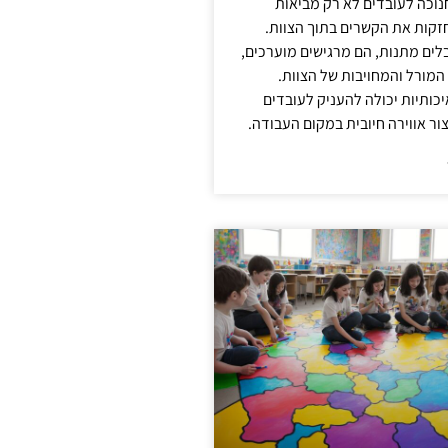
נוכה לעובדים לא רק מביאות
קות את הקשרים בתוך הצוות.
ים מתנות, הם מרגישים מוערכים,
המורל והמחויבות של הצוות.
ותיות יכולה להעניק לעובדים
ור אווירה חיובית במקום העבודה.