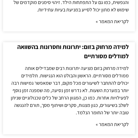
והנפשית, כמו גם על התפתחות הילד. זיהוי סימנים מוקדמים של
שימוש לא מתון יכול לסייע במניעת בעיות עתידיות.
לקריאת המאמר »
למידה מרחוק בזום: יתרונות וחסרונות בהשוואה
למודלים מסורתיים
למידה מרחוק בזום מציעה יתרונות רבים שמבדילים אותה
ממודלים מסורתיים. הראשון והבולט הוא הנגישות. תלמידים
יכולים להתחבר לשיעורים מכל מקום, דבר שמאפשר גמישות רבה
יותר במערכת השעות. לא נדרש זמן נסיעה, מה שמפנה זמן נוסף
לפעילויות אחרות. כמו כן, המגוון הרחב של כלים טכנולוגיים שניתן
לשלב בשיעורים, כגון מצגות, סקרים ושיתוף מסך, תורם להנגשה
טובה יותר של החומר הנלמד.
לקריאת המאמר »