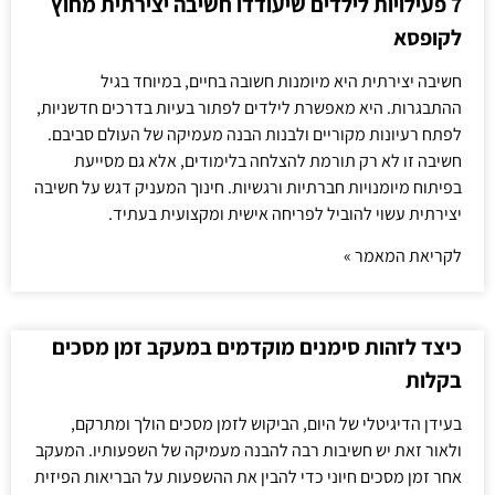
7 פעילויות לילדים שיעודדו חשיבה יצירתית מחוץ
לקופסא
חשיבה יצירתית היא מיומנות חשובה בחיים, במיוחד בגיל
ההתבגרות. היא מאפשרת לילדים לפתור בעיות בדרכים חדשניות,
לפתח רעיונות מקוריים ולבנות הבנה מעמיקה של העולם סביבם.
חשיבה זו לא רק תורמת להצלחה בלימודים, אלא גם מסייעת
בפיתוח מיומנויות חברתיות ורגשיות. חינוך המעניק דגש על חשיבה
יצירתית עשוי להוביל לפריחה אישית ומקצועית בעתיד.
לקריאת המאמר »
כיצד לזהות סימנים מוקדמים במעקב זמן מסכים
בקלות
בעידן הדיגיטלי של היום, הביקוש לזמן מסכים הולך ומתרקם,
ולאור זאת יש חשיבות רבה להבנה מעמיקה של השפעותיו. המעקב
אחר זמן מסכים חיוני כדי להבין את ההשפעות על הבריאות הפיזית