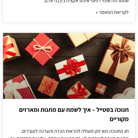
שמטרתה שינוי דפוסי אינטראקציה בין בני אדם.
לקריאת המאמר »
חנוכה בסטייל – איך לשמח עם מתנות ומארזים
מקוריים
חג החנוכה הוא זמן מעולה להראות הכרה והערכה לעובדים.