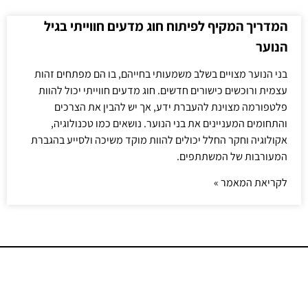
המדריך המקיף לפיתוח חוג מדעים חווייתי בגיל
הנוער
בני הנוער מצויים בשלב משמעותי בחייהם, בו הם מפתחים זהות
עצמית ורוכשים כישורים חדשים. חוג מדעים חווייתי יכול להוות
פלטפורמה מצוינת להעברת ידע, אך יש להבין את הצרכים
והתחומים המעניינים את בני הנוער. נושאים כמו טכנולוגיה,
אקולוגיה וחקר החלל יכולים להוות מוקד משיכה ולסייע בהגברת
המעורבות של המשתתפים.
לקריאת המאמר »