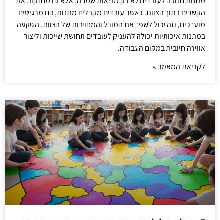
מתנות חנוכה לעובדים לא רק מביאות שמחה, אלא גם מחזקות את
הקשרים בתוך הצוות. כאשר עובדים מקבלים מתנות, הם מרגישים
מוערכים, וזה יכול לשפר את המורל והמחויבות של הצוות. השקעה
במתנות איכותיות יכולה להעניק לעובדים תחושת שייכות וליצור
אווירה חיובית במקום העבודה.
לקריאת המאמר »