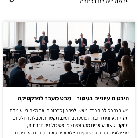
אז מה היה לנו בכתבה:
היבטים עיוניים בגישור – מבט מעבר לפרקטיקה
גישור נתפס לרוב ככלי מעשי לפתרון סכסוכים, אך מאחוריו עומדת
תשתית עיונית רחבה העוסקת ביחסים, תקשורת וקבלת החלטות.
מחקרי גישור שואבים מתחומים כמו פסיכולוגיה חברתית,
סוציולוגיה, תורת המשחקים ופילוסופיה מוסרית. הבנה עיונית זו