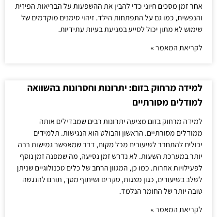
אחר זמן מסכים חיוני כדי להבין את ההשפעות על הבריאות הפיזית
והנפשית, כמו גם על התפתחות הילד. זיהוי סימנים מוקדמים של
שימוש לא מתון יכול לסייע במניעת בעיות עתידיות.
לקריאת המאמר »
למידה מרחוק בזום: יתרונות וחסרונות בהשוואה
למודלים מסורתיים
למידה מרחוק בזום מציעה יתרונות רבים שמבדילים אותה
ממודלים מסורתיים. הראשון והבולט הוא הנגישות. תלמידים
יכולים להתחבר לשיעורים מכל מקום, דבר שמאפשר גמישות רבה
יותר במערכת השעות. לא נדרש זמן נסיעה, מה שמפנה זמן נוסף
לפעילויות אחרות. כמו כן, המגוון הרחב של כלים טכנולוגיים שניתן
לשלב בשיעורים, כגון מצגות, סקרים ושיתוף מסך, תורם להנגשה
טובה יותר של החומר הנלמד.
לקריאת המאמר »