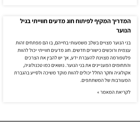
המדריך המקיף לפיתוח חוג מדעים חווייתי בגיל
הנוער
בני הנוער מצויים בשלב משמעותי בחייהם, בו הם מפתחים זהות
עצמית ורוכשים כישורים חדשים. חוג מדעים חווייתי יכול להוות
פלטפורמה מצוינת להעברת ידע, אך יש להבין את הצרכים
והתחומים המעניינים את בני הנוער. נושאים כמו טכנולוגיה,
אקולוגיה וחקר החלל יכולים להוות מוקד משיכה ולסייע בהגברת
המעורבות של המשתתפים.
לקריאת המאמר »